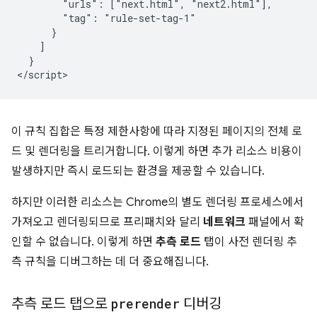
        "urls": ["next.html", "next2.html"],

        "tag": "rule-set-tag-1"

      }

    ]

  }

이 규칙 집합은 특정 제한사항에 따라 지정된 페이지의 전체 로
드 및 렌더링을 트리거합니다. 이렇게 하면 추가 리소스 비용이
발생하지만 즉시 로드되는 환경을 제공할 수 있습니다.
하지만 이러한 리소스는 Chrome의 별도 렌더링 프로세스에서
가져오고 렌더링되므로 프리패치와 달리
네트워크
패널에서 확
인할 수 없습니다. 이렇게 하면
추측 로드
탭이 사전 렌더링 추
측 규칙을 디버그하는 데 더 중요해집니다.
추측 로드 탭으로
prerender
디버깅