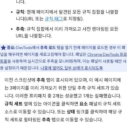
니다.
규칙
: 현재 페이지에서 발견된 모든 규칙 집합을 나열합
니다(URL 또는
규칙 태그
로 지정됨).
추측
: 규칙 집합에서 미리 가져오고 사전 렌더링된 모든
URL을 나열합니다.
중요:
DevTools에서
추측 로드
탭을 열기 전에 페이지를 로드한 경우 이 패
널을 채우려면 페이지를 새로고침해야 합니다. 패널은
Chrome DevTools 프로
토콜
을 사용하여 실시간으로 추측을 모니터링하며, 이는 패널이 사용될 때만 사
용 설정되기 때문입니다.
나중에 열어도 일부 상태가 표시되도록
이전 스크린샷에
추측
탭이 표시되어 있으며, 이 예시 페이지에
는 3페이지를 미리 가져오기 위한 단일 추측 규칙 세트가 있습
니다. 이러한 프리패치 중 2개는 성공했고 1개는 실패했습니다.
규칙 세트
옆에 있는 아이콘을 클릭하면
요소
패널의 규칙 세트
소스로 이동할 수 있습니다. 또는
상태
링크를 클릭하여 해당 규
칙 세트로 필터링된
추측
탭으로 이동할 수 있습니다.