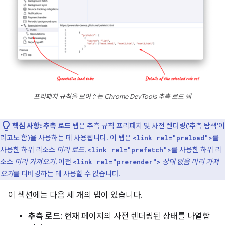
프리패치 규칙을 보여주는 Chrome DevTools 추측 로드 탭
핵심 사항:
추측 로드
탭은 추측 규칙 프리패치 및 사전 렌더링('추측 탐색'이
라고도 함)을 사용하는 데 사용됩니다. 이 탭은
를
<link rel="preload">
사용한 하위 리소스
미리 로드
,
를 사용한 하위 리
<link rel="prefetch">
소스
미리 가져오기
, 이전
상태 없음 미리 가져
<link rel="prerender">
오기
를 디버깅하는 데 사용할 수 없습니다.
이 섹션에는 다음 세 개의 탭이 있습니다.
추측 로드
: 현재 페이지의 사전 렌더링된 상태를 나열합