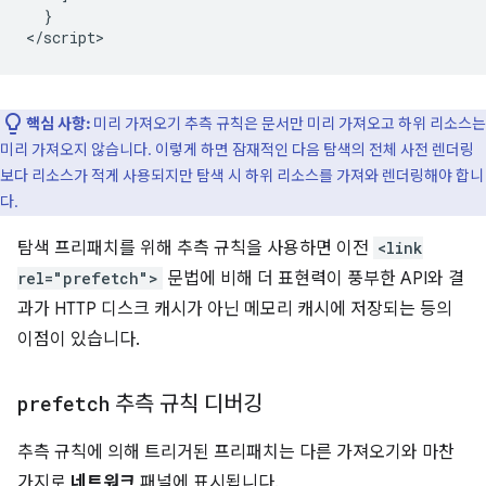
  }

핵심 사항:
미리 가져오기 추측 규칙은 문서만 미리 가져오고 하위 리소스는
미리 가져오지 않습니다. 이렇게 하면 잠재적인 다음 탐색의 전체 사전 렌더링
보다 리소스가 적게 사용되지만 탐색 시 하위 리소스를 가져와 렌더링해야 합니
다.
탐색 프리패치를 위해 추측 규칙을 사용하면 이전
<link
rel="prefetch">
문법에 비해 더 표현력이 풍부한 API와 결
과가 HTTP 디스크 캐시가 아닌 메모리 캐시에 저장되는 등의
이점이 있습니다.
prefetch
추측 규칙 디버깅
추측 규칙에 의해 트리거된 프리패치는 다른 가져오기와 마찬
가지로
네트워크
패널에 표시됩니다.