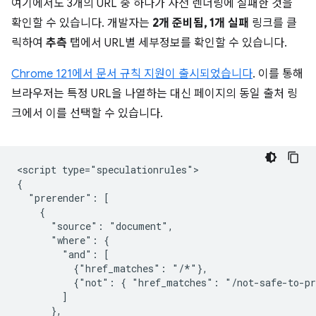
여기에서도 3개의 URL 중 하나가 사전 렌더링에 실패한 것을
확인할 수 있습니다. 개발자는
2개 준비됨, 1개 실패
링크를 클
릭하여
추측
탭에서 URL별 세부정보를 확인할 수 있습니다.
Chrome 121에서 문서 규칙 지원이 출시되었습니다
. 이를 통해
브라우저는 특정 URL을 나열하는 대신 페이지의 동일 출처 링
크에서 이를 선택할 수 있습니다.
<script type="speculationrules">

{

  "prerender": [

    {

      "source": "document",

      "where": {

        "and": [

          {"href_matches": "/*"},

          {"not": { "href_matches": "/not-safe-to-pr
        ]

      },
