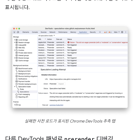
표시됩니다.
실패한 사전 로드가 표시된 Chrome DevTools 추측 탭
다른 Dev
Tools 패널로
prerender
디버깅