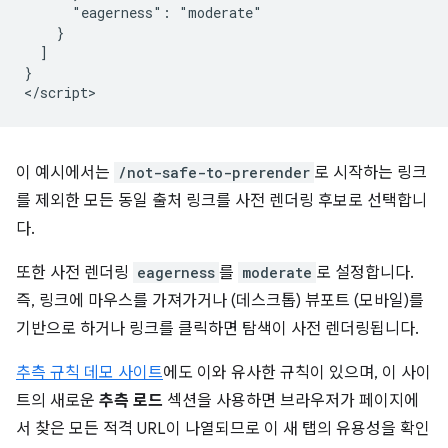
      "eagerness": "moderate"

    }

  ]

}

이 예시에서는
/not-safe-to-prerender
로 시작하는 링크
를 제외한 모든 동일 출처 링크를 사전 렌더링 후보로 선택합니
다.
또한 사전 렌더링
eagerness
를
moderate
로 설정합니다.
즉, 링크에 마우스를 가져가거나 (데스크톱) 뷰포트 (모바일)를
기반으로 하거나 링크를 클릭하면 탐색이 사전 렌더링됩니다.
추측 규칙 데모 사이트
에도 이와 유사한 규칙이 있으며, 이 사이
트의 새로운
추측 로드
섹션을 사용하면 브라우저가 페이지에
서 찾은 모든 적격 URL이 나열되므로 이 새 탭의 유용성을 확인