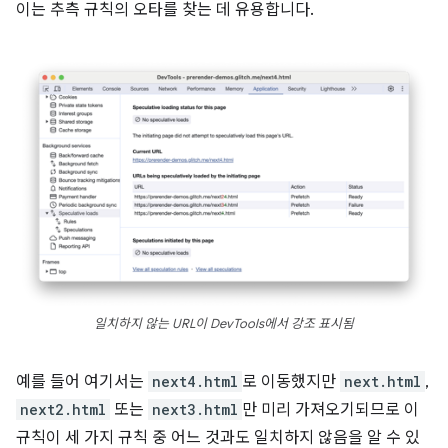
이는 추측 규칙의 오타를 찾는 데 유용합니다.
일치하지 않는 URL이 DevTools에서 강조 표시됨
예를 들어 여기서는
next4.html
로 이동했지만
next.html
,
next2.html
또는
next3.html
만 미리 가져오기되므로 이
규칙이 세 가지 규칙 중 어느 것과도 일치하지 않음을 알 수 있