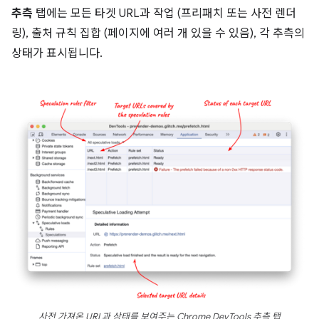
추측
탭에는 모든 타겟 URL과 작업 (프리패치 또는 사전 렌더
링), 출처 규칙 집합 (페이지에 여러 개 있을 수 있음), 각 추측의
상태가 표시됩니다.
사전 가져온 URL과 상태를 보여주는 Chrome DevTools 추측 탭