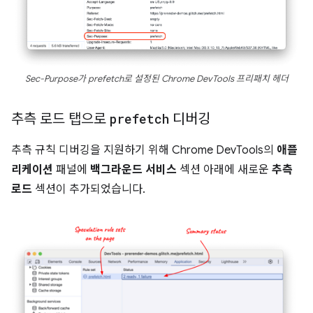
Sec-Purpose가 prefetch로 설정된 Chrome DevTools 프리패치 헤더
추측 로드 탭으로
prefetch
디버깅
추측 규칙 디버깅을 지원하기 위해 Chrome DevTools의
애플
리케이션
패널에
백그라운드 서비스
섹션 아래에 새로운
추측
로드
섹션이 추가되었습니다.