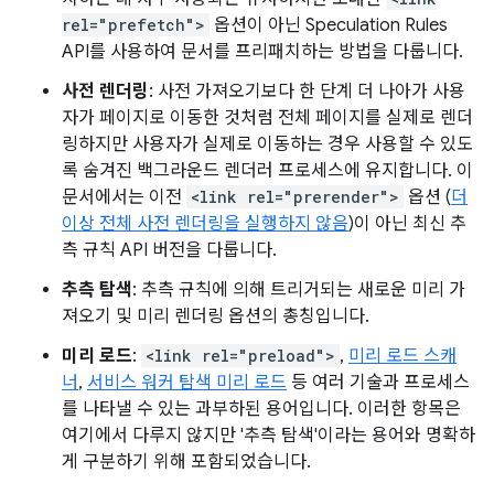
rel="prefetch">
옵션이 아닌 Speculation Rules
API를 사용하여 문서를 프리패치하는 방법을 다룹니다.
사전 렌더링
: 사전 가져오기보다 한 단계 더 나아가 사용
자가 페이지로 이동한 것처럼 전체 페이지를 실제로 렌더
링하지만 사용자가 실제로 이동하는 경우 사용할 수 있도
록 숨겨진 백그라운드 렌더러 프로세스에 유지합니다. 이
문서에서는 이전
<link rel="prerender">
옵션 (
더
이상 전체 사전 렌더링을 실행하지 않음
)이 아닌 최신 추
측 규칙 API 버전을 다룹니다.
추측 탐색
: 추측 규칙에 의해 트리거되는 새로운 미리 가
져오기 및 미리 렌더링 옵션의 총칭입니다.
미리 로드
:
<link rel="preload">
,
미리 로드 스캐
너
,
서비스 워커 탐색 미리 로드
등 여러 기술과 프로세스
를 나타낼 수 있는 과부하된 용어입니다. 이러한 항목은
여기에서 다루지 않지만 '추측 탐색'이라는 용어와 명확하
게 구분하기 위해 포함되었습니다.