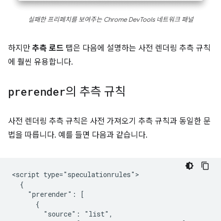
실패한 프리페치를 보여주는 Chrome DevTools 네트워크 패널
하지만
추측 로드
탭은 다음에 설명하는 사전 렌더링 추측 규칙
에 훨씬 유용합니다.
prerender
의 추측 규칙
사전 렌더링 추측 규칙은 사전 가져오기 추측 규칙과 동일한 문
법을 따릅니다. 예를 들면 다음과 같습니다.
<script type="speculationrules">

  {

    "prerender": [

      {

        "source": "list",
