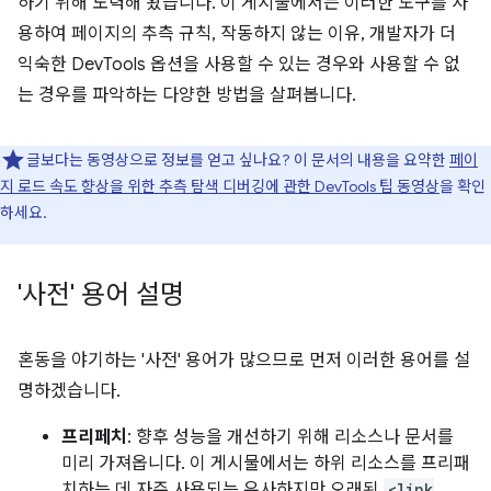
하기 위해 노력해 왔습니다. 이 게시물에서는 이러한 도구를 사
용하여 페이지의 추측 규칙, 작동하지 않는 이유, 개발자가 더
익숙한 DevTools 옵션을 사용할 수 있는 경우와 사용할 수 없
는 경우를 파악하는 다양한 방법을 살펴봅니다.
글보다는 동영상으로 정보를 얻고 싶나요? 이 문서의 내용을 요약한
페이
지 로드 속도 향상을 위한 추측 탐색 디버깅에 관한 DevTools 팁 동영상
을 확인
하세요.
'사전' 용어 설명
혼동을 야기하는 '사전' 용어가 많으므로 먼저 이러한 용어를 설
명하겠습니다.
프리페치
: 향후 성능을 개선하기 위해 리소스나 문서를
미리 가져옵니다. 이 게시물에서는 하위 리소스를 프리패
치하는 데 자주 사용되는 유사하지만 오래된
<link