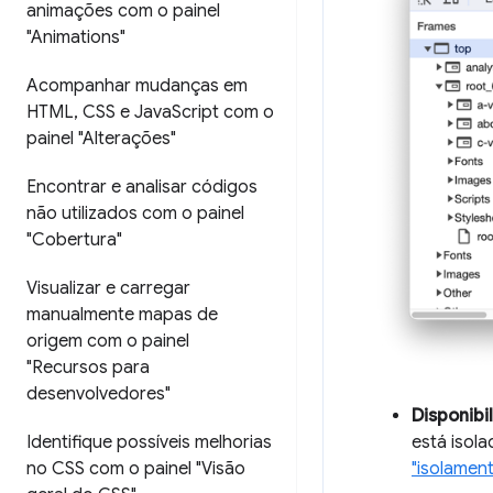
animações com o painel
"Animations"
Acompanhar mudanças em
HTML
,
CSS e Java
Script com o
painel "Alterações"
Encontrar e analisar códigos
não utilizados com o painel
"Cobertura"
Visualizar e carregar
manualmente mapas de
origem com o painel
"Recursos para
desenvolvedores"
Disponibi
está isol
Identifique possíveis melhorias
"isolamen
no CSS com o painel "Visão