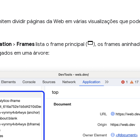
item dividir páginas da Web em várias visualizações que po
ation
>
Frames
lista o frame principal (
), os frames aninhad
gados em uma árvore: