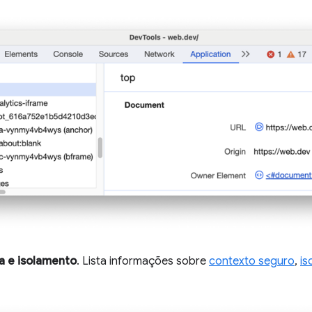
a e isolamento
. Lista informações sobre
contexto seguro
,
is