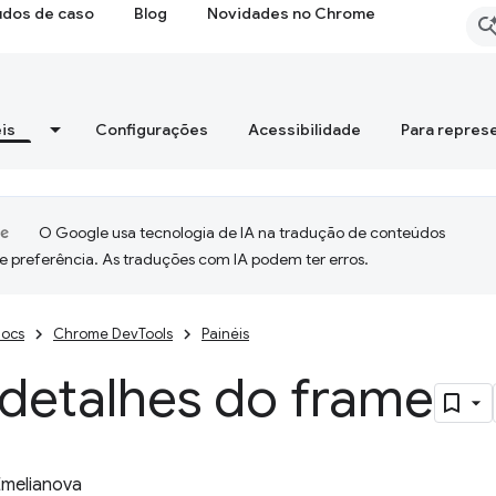
udos de caso
Blog
Novidades no Chrome
is
Configurações
Acessibilidade
Para repres
O Google usa tecnologia de IA na tradução de conteúdos
e preferência. As traduções com IA podem ter erros.
ocs
Chrome DevTools
Painéis
 detalhes do frame
Emelianova