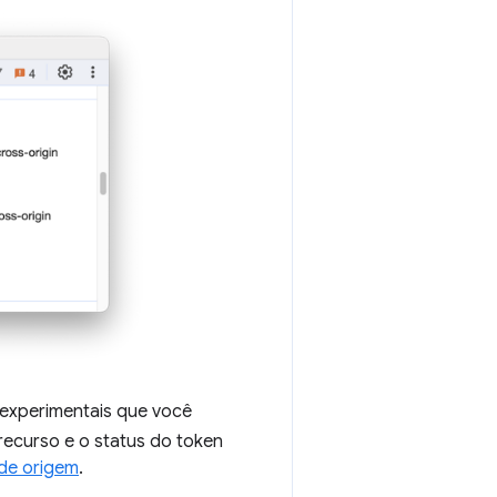
 experimentais que você
 recurso e o status do token
 de origem
.