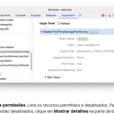
de permissões
. Lista os recursos permitidos e desativados. P
estão desativados, clique em
Mostrar detalhes
na parte de b