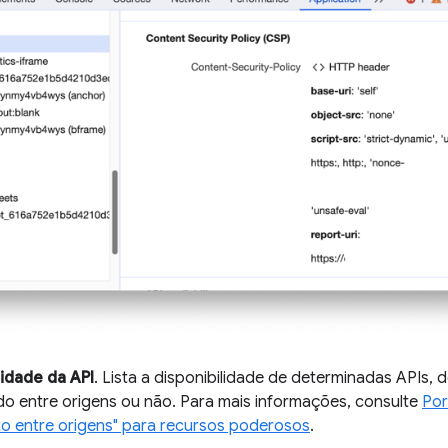
lidade da API
. Lista a disponibilidade de determinadas API
ado entre origens ou não. Para mais informações, consulte
Por
to entre origens" para recursos poderosos
.