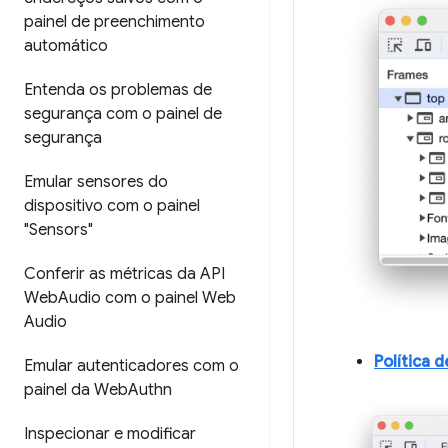
painel de preenchimento
automático
Entenda os problemas de
segurança com o painel de
segurança
Emular sensores do
dispositivo com o painel
"Sensors"
Conferir as métricas da API
Web
Audio com o painel Web
Audio
Política 
Emular autenticadores com o
painel da Web
Authn
Inspecionar e modificar