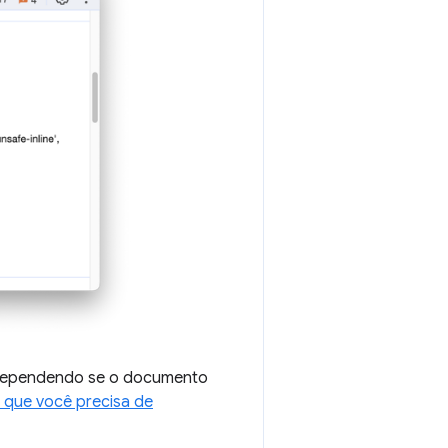
s, dependendo se o documento
 que você precisa de