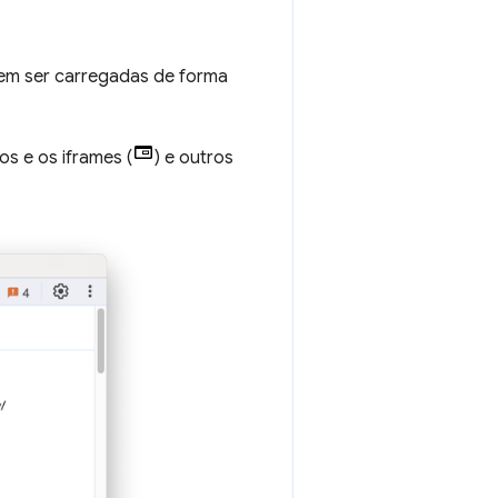
dem ser carregadas de forma
os e os iframes (
) e outros