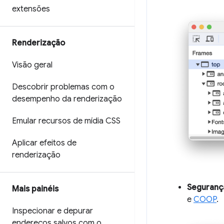
extensões
Renderização
Visão geral
Descobrir problemas com o
desempenho da renderização
Emular recursos de mídia CSS
Aplicar efeitos de
renderização
Seguranç
Mais painéis
e
COOP
.
Inspecionar e depurar
endereços salvos com o