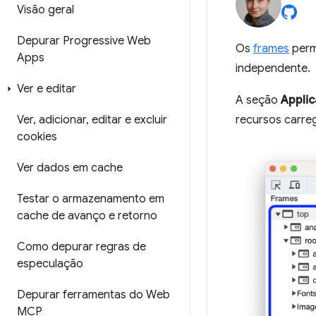
Visão geral
Depurar Progressive Web
Os
frames
perm
Apps
independente.
Ver e editar
A seção
Applic
Ver
,
adicionar
,
editar e excluir
recursos carre
cookies
Ver dados em cache
Testar o armazenamento em
cache de avanço e retorno
Como depurar regras de
especulação
Depurar ferramentas do Web
MCP