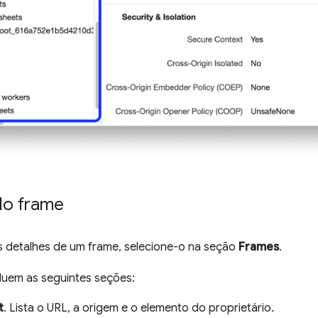
do frame
os detalhes de um frame, selecione-o na seção
Frames
.
luem as seguintes seções:
t
. Lista o URL, a origem e o elemento do proprietário.