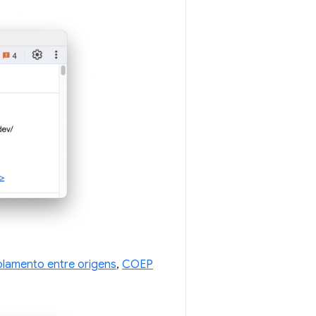
olamento entre origens
,
COEP