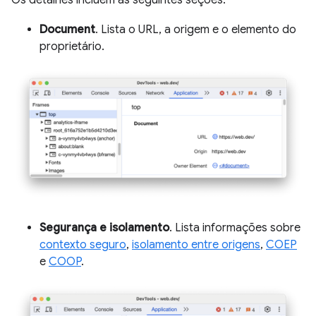
Os detalhes incluem as seguintes seções:
Document
. Lista o URL, a origem e o elemento do
proprietário.
Segurança e isolamento
. Lista informações sobre
contexto seguro
,
isolamento entre origens
,
COEP
e
COOP
.