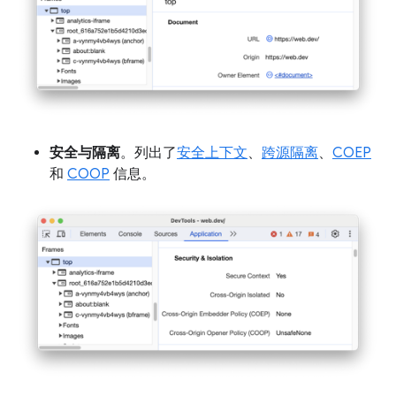
安全与隔离
。列出了
安全上下文
、
跨源隔离
、
COEP
和
COOP
信息。