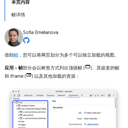
本页内容
帧详情
Sofia Emelianova
借助
帧
，您可以将网页划分为多个可以独立加载的视图。
应用
>
帧
部分会以树形方式列出顶级帧 (
)、其嵌套的帧
和 iframe (
) 以及其他加载的资源：