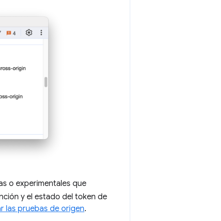
vas o experimentales que
unción y el estado del token de
 las pruebas de origen
.