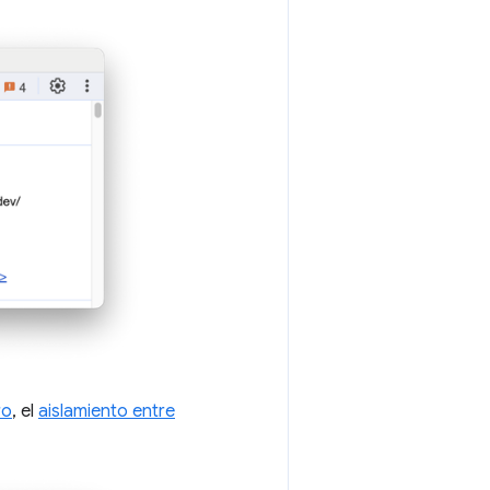
ro
, el
aislamiento entre