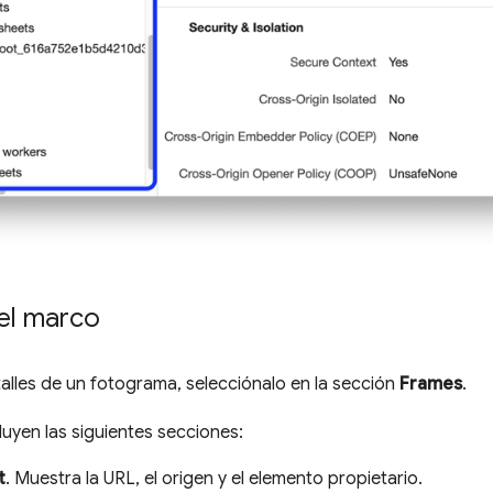
el marco
talles de un fotograma, selecciónalo en la sección
Frames
.
cluyen las siguientes secciones:
t
. Muestra la URL, el origen y el elemento propietario.