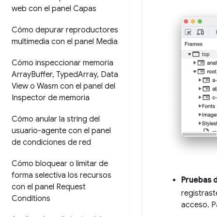
web con el panel Capas
Cómo depurar reproductores
multimedia con el panel Media
Cómo inspeccionar memoria
Array
Buffer
,
Typed
Array
,
Data
View o Wasm con el panel del
Inspector de memoria
Cómo anular la string del
usuario-agente con el panel
de condiciones de red
Cómo bloquear o limitar de
forma selectiva los recursos
Pruebas 
con el panel Request
registrast
Conditions
acceso. P