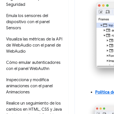
Seguridad
Emula los sensores del
dispositivo con el panel
Sensors
Visualiza las métricas de la API
de Web
Audio con el panel de
Web
Audio
Cómo emular autenticadores
con el panel Web
Authn
Inspecciona y modifica
animaciones con el panel
Animaciones
Política 
Realice un seguimiento de los
cambios en HTML
,
CSS y Java