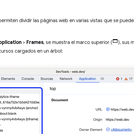
permiten dividir las páginas web en varias vistas que se pued
pplication
>
Frames
, se muestra el marco superior (
), sus 
ecursos cargados en un árbol: