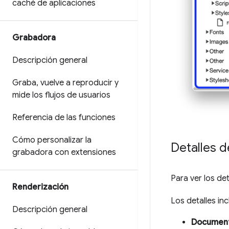
caché de aplicaciones
Grabadora
Descripción general
Graba
,
vuelve a reproducir y
mide los flujos de usuarios
Referencia de las funciones
Cómo personalizar la
Detalles d
grabadora con extensiones
Para ver los de
Renderización
Los detalles in
Descripción general
Documen