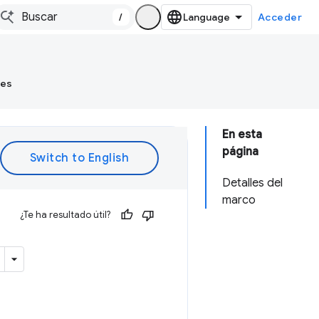
/
Acceder
tes
En esta
página
Detalles del
marco
¿Te ha resultado útil?