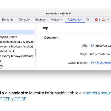
 y aislamiento
: Muestra información sobre el
contexto segu
COEP
y
COOP
.