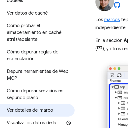
cookies
Ver datos de caché
Los
marcos
te 
Cómo probar el
independiente.
almacenamiento en caché
atrás
/
adelante
En la sección
A
(
), y otros r
Cómo depurar reglas de
especulación
Depura herramientas de Web
MCP
Cómo depurar servicios en
segundo plano
Ver detalles del marco
Visualiza los datos de la