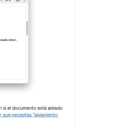
ún si el documento está aislado
r qué necesitas "aislamiento