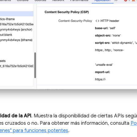
idad de la API
. Muestra la disponibilidad de ciertas APIs seg
es cruzados o no. Para obtener más información, consulta
Po
genes" para funciones potentes
.