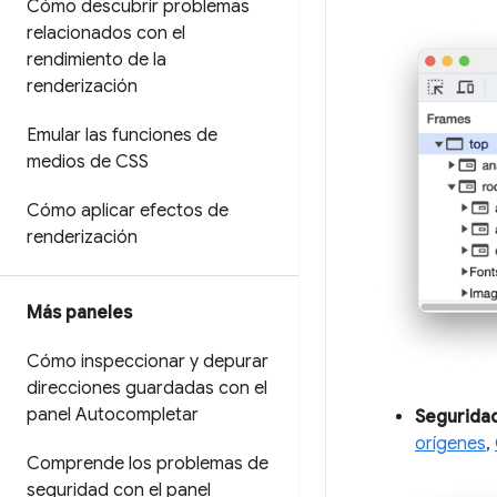
Cómo descubrir problemas
relacionados con el
rendimiento de la
renderización
Emular las funciones de
medios de CSS
Cómo aplicar efectos de
renderización
Más paneles
Cómo inspeccionar y depurar
direcciones guardadas con el
panel Autocompletar
Seguridad
orígenes
,
Comprende los problemas de
seguridad con el panel