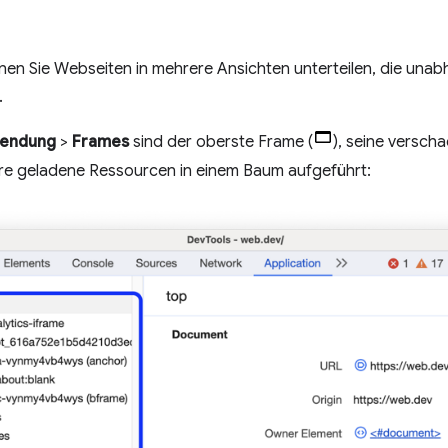
en Sie Webseiten in mehrere Ansichten unterteilen, die una
.
endung
>
Frames
sind der oberste Frame (
), seine versch
re geladene Ressourcen in einem Baum aufgeführt: