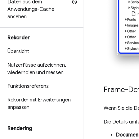
Daten aus dem
Anwendungs-Cache
ansehen
Rekorder
Übersicht
Nutzerflüsse aufzeichnen
,
wiederholen und messen
Funktionsreferenz
Frame-Det
Rekorder mit Erweiterungen
anpassen
Wenn Sie die De
Die Details umf
Rendering
Documen