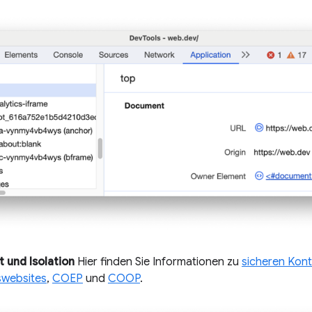
t und Isolation
Hier finden Sie Informationen zu
sicheren Kon
swebsites
,
COEP
und
COOP
.