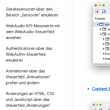
Gerätesensoren über den
Bereich „Sensoren“ emulieren
Web
Audio API-Messwerte mit
dem Web
Audio-Steuerfeld
ansehen
Authenticatoren über das
Web
Authn-Steuerfeld
emulieren
Animationen über das
Steuerfeld „Animationen“
prüfen und ändern
Content S
Änderungen an HTML
,
CSS
und Java
Script über das
Steuerfeld „Änderungen“