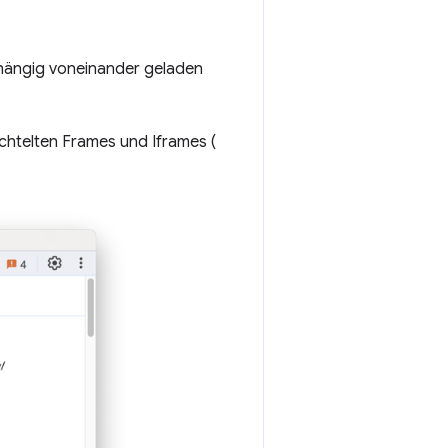
bhängig voneinander geladen
achtelten Frames und Iframes (