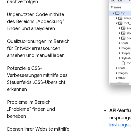
nachverfolgen
Ungenutzten Code mithilfe
des Bereichs „Abdeckung“
finden und analysieren
Quellzuordnungen im Bereich
für Entwicklerressourcen
ansehen und manuell laden
Potenzielle CSS-
Verbesserungen mithilfe des
Steuerfelds „CSS-Übersicht“
erkennen
Probleme im Bereich
„Probleme“ finden und
API-Verfü
beheben
ursprungsü
leistungss
Ebenen Ihrer Website mithilfe