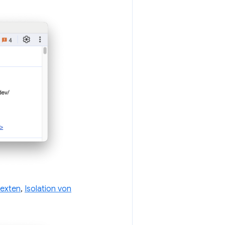
texten
,
Isolation von