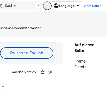
/
Anmelden
Kundenservicemitarbeiter
Auf dieser
Seite
Frame-
Details
War das hilfreich?