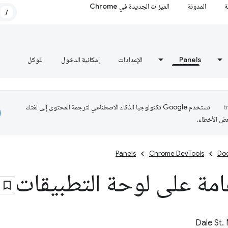
ة
المدونة
الميزات الجديدة في Chrome
/
Panels
الإعدادات
إمكانية الدخول
للوكل
تستخدم Google تكنولوجيا الذكاء الاصطناعي لترجمة المحتوى إلى لغتك
عض الأخطاء.
Panels
Chrome DevTools
Do
امة على لوحة التطبيقات
Dale St.