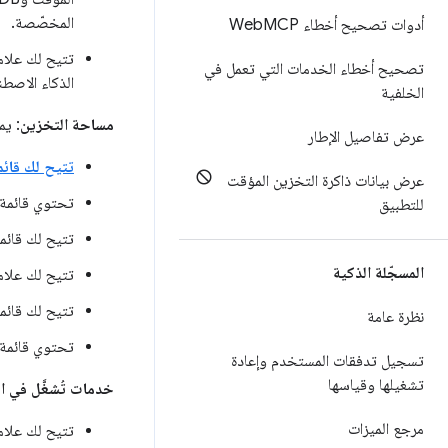
المخصّصة.
أدوات تصحيح أخطاء Web
MCP
تتيح لك علام
تصحيح أخطاء الخدمات التي تعمل في
الذكاء الاصط
الخلفية
مساحة التخزين
: يم
عرض تفاصيل الإطار
تتيح لك قائمت
عرض بيانات ذاكرة التخزين المؤقت
تحتوي قائمة
للتطبيق
تتيح لك قائم
المسجّلة الذكية
تتيح لك علامت
تتيح لك قائم
نظرة عامة
تحتوي قائمة
تسجيل تدفقات المستخدم وإعادة
تشغيلها وقياسها
خدمات تُشغَّل في ا
مرجع الميزات
تتيح لك علام