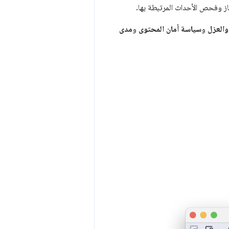
ز وفحص الأحداث المرتبطة بها.
 والعزل
و
سياسة أمان المحتوى
و
مدى