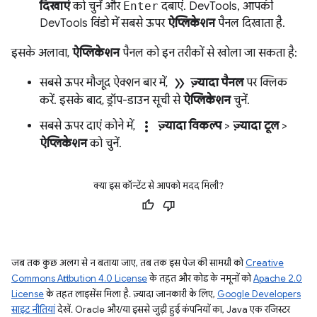
दिखाएं
को चुनें और
Enter
दबाएं. DevTools, आपकी
DevTools विंडो में सबसे ऊपर
ऐप्लिकेशन
पैनल दिखाता है.
इसके अलावा,
ऐप्लिकेशन
पैनल को इन तरीकों से खोला जा सकता है:
double_arrow
सबसे ऊपर मौजूद ऐक्शन बार में,
ज़्यादा पैनल
पर क्लिक
करें. इसके बाद, ड्रॉप-डाउन सूची से
ऐप्लिकेशन
चुनें.
more_vert
सबसे ऊपर दाएं कोने में,
ज़्यादा विकल्प
>
ज़्यादा टूल
>
ऐप्लिकेशन
को चुनें.
क्या इस कॉन्टेंट से आपको मदद मिली?
जब तक कुछ अलग से न बताया जाए, तब तक इस पेज की सामग्री को
Creative
Commons Attribution 4.0 License
के तहत और कोड के नमूनों को
Apache 2.0
License
के तहत लाइसेंस मिला है. ज़्यादा जानकारी के लिए,
Google Developers
साइट नीतियां
देखें. Oracle और/या इससे जुड़ी हुई कंपनियों का, Java एक रजिस्टर