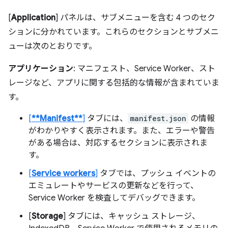
[
Application
] パネルは、サブメニューを含む 4 つのセク
ションに分かれています。これらのセクションとサブメニ
ューは次のとおりです。
アプリケーション
: マニフェスト、Service Worker、スト
レージなど、アプリに関する包括的な情報が含まれていま
す。
[
**Manifest**
]
タブには、
manifest.json
の情報
がわかりやすく表示されます。また、エラーや警告
がある場合は、対応するセクションに表示されま
す。
[
Service workers
]
タブでは、プッシュ イベントの
エミュレートやサービスの更新などを行って、
Service Worker を検査してデバッグできます。
[
Storage
] タブには、キャッシュ ストレージ、