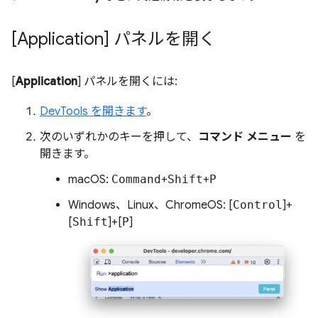
[Application] パネルを開く
[
Application
] パネルを開くには:
DevTools を開きます
。
次のいずれかのキーを押して、
コマンド メニュー
を
開きます。
macOS:
Command
+
Shift
+
P
Windows、Linux、ChromeOS: [
Control
]+
[
Shift
]+[
P
]