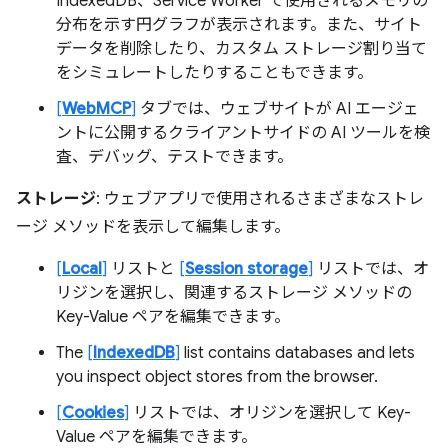
IndexedDB、Service Worker で使用されるメモリの
分布を示す円グラフが表示されます。また、サイト
データを削除したり、カスタム ストレージ割り当て
をシミュレートしたりすることもできます。
[
WebMCP
]
タブでは、ウェブサイトが AI エージェ
ントに公開するクライアントサイドの AI ツールを検
査、デバッグ、テストできます。
ストレージ
: ウェブアプリで使用されるさまざまなストレ
ージ メソッドを表示して編集します。
[
Local
]
リストと
[
Session storage
]
リストでは、オ
リジンを選択し、関連するストレージ メソッドの
Key-Value ペアを編集できます。
The
[
IndexedDB
]
list contains databases and lets
you inspect object stores from the browser.
[
Cookies
]
リストでは、オリジンを選択して Key-
Value ペアを編集できます。