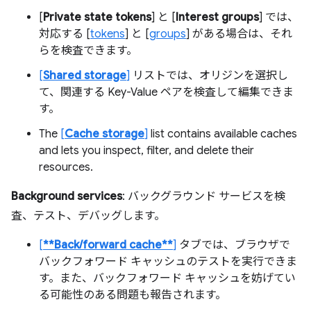
[
Private state tokens
] と [
Interest groups
] では、
対応する [
tokens
] と [
groups
] がある場合は、それ
らを検査できます。
[
Shared storage
]
リストでは、オリジンを選択し
て、関連する Key-Value ペアを検査して編集できま
す。
The
[
Cache storage
]
list contains available caches
and lets you inspect, filter, and delete their
resources.
Background services
: バックグラウンド サービスを検
査、テスト、デバッグします。
[
**Back/forward cache**
]
タブでは、ブラウザで
バックフォワード キャッシュのテストを実行できま
す。また、バックフォワード キャッシュを妨げてい
る可能性のある問題も報告されます。