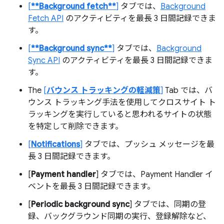
[
**Background fetch**
]
タブでは、
Background
Fetch API
のアクティビティを最長 3 日間記録できま
す。
[
**Background sync**
]
タブでは、
Background
Sync API
のアクティビティを最長 3 日間記録できま
す。
The
[
バウンス トラッキングの軽減策
]
Tab では、バ
ウンス トラッキング手法を使用してクロスサイト ト
ラッキングを実行していると思われるサイトの状態
を特定して削除できます。
[
Notifications
]
タブでは、プッシュ メッセージを最
長 3 日間記録できます。
[
Payment handler
] タブでは、Payment Handler イ
ベントを最長 3 日間記録できます。
[
Periodic background sync
] タブでは、同期の登
録、バックグラウンド同期の実行、登録解除など、