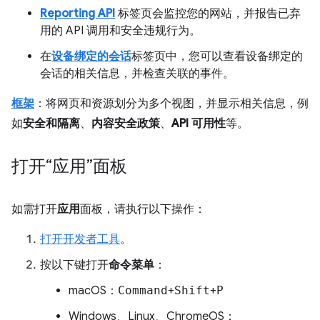
Reporting API
标签页会监控您的网站，并报告已弃
用的 API 调用和安全违规行为。
在
设备绑定的会话
标签页中，您可以查看设备绑定的
会话的相关信息，并检查关联的事件。
框架
：将网页和资源划分为多个视图，并显示相关信息，例
如
安全和隔离
、
内容安全政策
、
API 可用性
等。
打开“应用”面板
如需打开
应用
面板，请执行以下操作：
打开开发者工具
。
按以下键打开
命令菜单
：
macOS：
Command
+
Shift
+
P
Windows、Linux、ChromeOS：