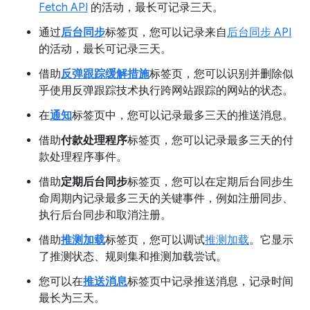
Fetch API
的活动，最长可记录三天。
通过
后台同步
标签页，您可以记录来自
后台同步 API
的活动，最长可记录三天。
借助
反弹跟踪缓解措施
标签页，您可以识别并删除似
乎使用反弹跟踪技术执行跨网站跟踪的网站的状态。
在
通知
标签页中，您可以记录最多三天的推送消息。
借助
付款处理程序
标签页，您可以记录最多三天的付
款处理程序事件。
借助
定期后台同步
标签页，您可以在定期后台同步生
命周期内记录最多三天的关键事件，例如注册同步、
执行后台同步和取消注册。
借助
推测加载
标签页，您可以调试
推测加载
。它显示
了推测状态、规则集和推测加载尝试。
您可以在
推送消息
标签页中记录推送消息，记录时间
最长为三天。