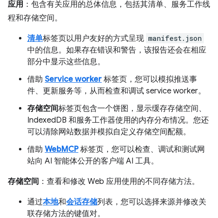
应用
：包含有关应用的总体信息，包括其清单、服务工作线
程和存储空间。
清单
标签页以用户友好的方式呈现
manifest.json
中的信息。如果存在错误和警告，该报告还会在相应
部分中显示这些信息。
借助
Service worker
标签页，您可以模拟推送事
件、更新服务等，从而检查和调试 service worker。
存储空间
标签页包含一个饼图，显示缓存存储空间、
IndexedDB 和服务工作器使用的内存分布情况。您还
可以清除网站数据并模拟自定义存储空间配额。
借助
WebMCP
标签页，您可以检查、调试和测试网
站向 AI 智能体公开的客户端 AI 工具。
存储空间
：查看和修改 Web 应用使用的不同存储方法。
通过
本地
和
会话存储
列表，您可以选择来源并修改关
联存储方法的键值对。