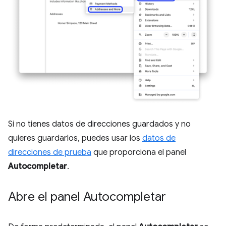
Si no tienes datos de direcciones guardados y no
quieres guardarlos, puedes usar los
datos de
direcciones de prueba
que proporciona el panel
Autocompletar
.
Abre el panel Autocompletar