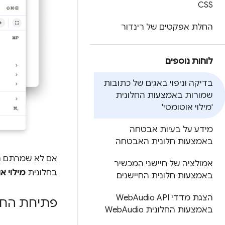
CSS
החלת אפקטים של רינדור
לוחות נוספים
בדיקה וניפוי באגים של כתובות
שמורות באמצעות החלונית
'מילוי אוטומטי'
מידע על בעיות אבטחה
באמצעות חלונית האבטחה
אם לא שמרתם נת
אמולציה של חיישני המכשיר
בחלונית
מילוי א
באמצעות חלונית החיישנים
הצגת מדדי Web
Audio API
פתיחת החלונ
באמצעות החלונית Web
Audio