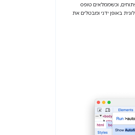
תוחים, וכשממלאים טופס
נית באופן ידני ומבטלים את