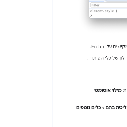
קישים על
Enter
.
ן של כלי הפיתוח.
ות
מילוי אוטומטי
>
כלים נוספים