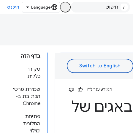
/
היכנס
בדף הזה
סקירה
כללית
שמירת פרטי
המידע עזר לך?
הכתובת ב-
 באגים של
Chrome
פתיחת
החלונית
'מילוי