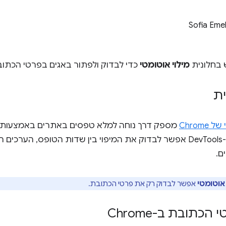
Sofia Eme
בחלונית
מילוי אוטומטי
כדי לבדוק ולפתור באגים בפרטי הכתובות שנ
ת
Chrom
מספק דרך נוחה למלא טפסים באתרים באמצעות כ
ב-DevTools אפשר לבדוק את המיפוי בין שדות הטופס, הערכים
ם.
 אוטומטי
אפשר לבדוק רק את פרטי הכתובת.
כתובת ב-Chrome