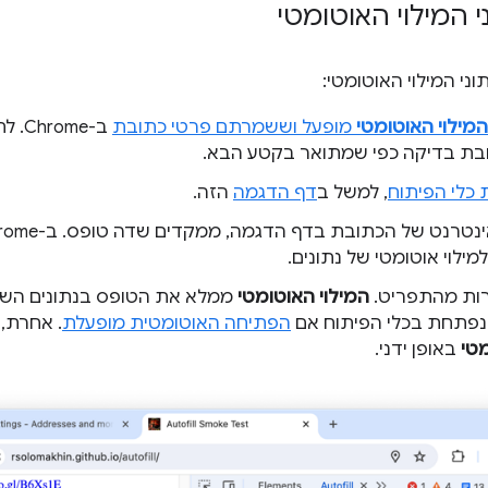
י המילוי האוטומטי
וני המילוי האוטומטי:
המילוי האוטומטי
מופעל וששמרתם פרטי כתובת
ב-me
ובת בדיקה כפי שמתואר בקטע הבא.
 כלי הפיתוח
, למשל ב
דף הדגמה
הזה.
מילוי אוטומטי של נתונים.
ות מהתפריט.
המילוי האוטומטי
ממלא את הטופס בנתונים השמו
פתחת בכלי הפיתוח אם
הפתיחה האוטומטית מופעלת
. אחרת,
מטי
באופן ידני.