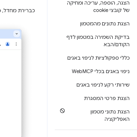
הצגה
,
הוספה
,
עריכה ומחיקה
של קובצי cookie
כברירת מחדל, כששולחים טופס
הצגת נתונים מהמטמון
בדיקת השמירה במטמון לדף
הקודם
/
הבא
כללי ספקולציות לניפוי באגים
ניפוי באגים בכלי Web
MCP
שירותי רקע לניפוי באגים
הצגת פרטי המסגרת
הצגת נתוני מטמון
האפליקציה