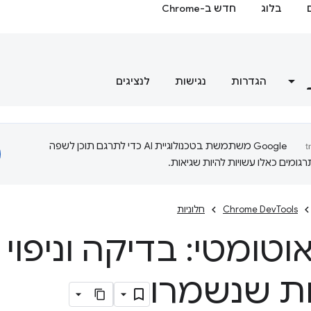
בלוג
חדש ב-Chrome
הגדרות
נגישות
לנציגים
‫Google משתמשת בטכנולוגיית AI כדי לתרגם תוכן לשפה
ומים כאלו עשויות להיות שגיאות.
Chrome DevTools
חלוניות
אוטומטי: בדיקה וניפוי
ת שנשמרו