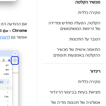
מכשיר הקלטה
סקירה כללית
הקלטה
,
הפעלה מחדש ומדידה
אם ההודעה הזו לא מו
של זרימות המשתמשים
key
Chrome
>
ס
אפשר גם
להוסי
הסבר על התכונות
התאמה אישית של מכשיר
ההקלטה באמצעות תוספים
רינדור
סקירה כללית
מציאת בעיות בביצועי הרינדור
אמולציה של תכונות מדיה של