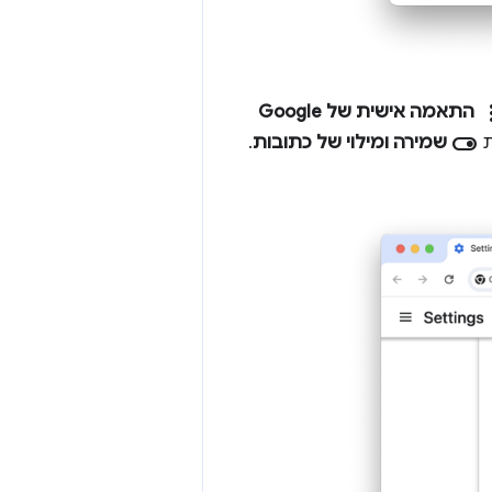
more
התאמה אישית של Google
toggle_on
ת
שמירה ומילוי של כתובות
.