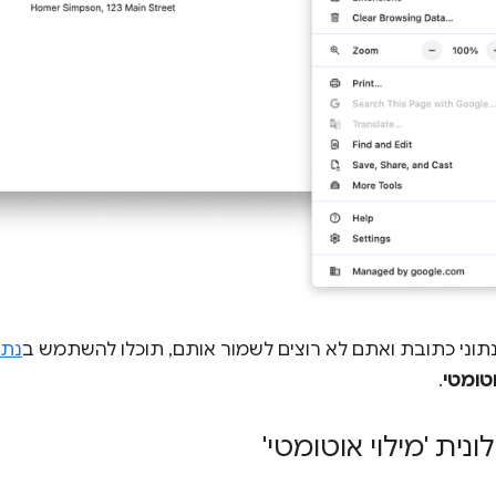
וני כתובת ואתם לא רוצים לשמור אותם, תוכלו להשתמש ב
נתו
וטומטי
.
ית 'מילוי אוטומטי'