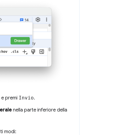
e premi
Invio
.
terale
nella parte inferiore della
ti modi: