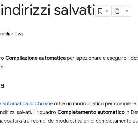
indirizzi salvati
Emelianova
dro
Compilazione automatica
per ispezionare e eseguire il debu
me.
ca
e automatica di Chrome
offre un modo pratico per compilare 
indirizzi salvati. Il riquadro
Completamento automatico
in De
mappatura tra i campi del modulo, i valori di completamento aut