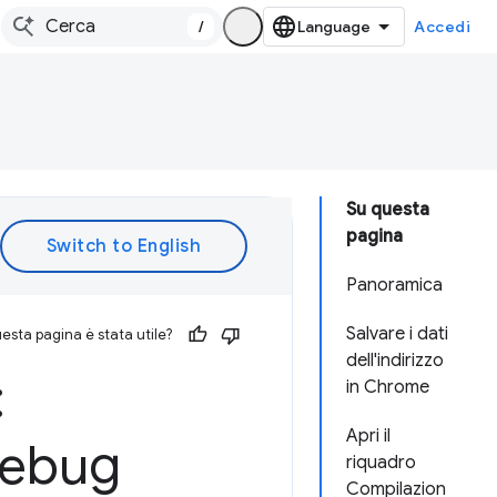
/
Accedi
Su questa
pagina
Panoramica
Salvare i dati
esta pagina è stata utile?
dell'indirizzo
:
in Chrome
Apri il
debug
riquadro
Compilazion