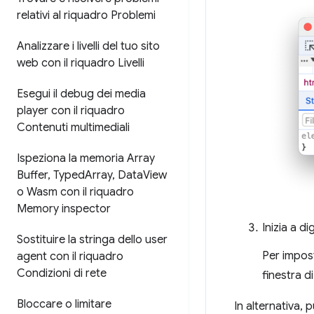
relativi al riquadro Problemi
Analizzare i livelli del tuo sito
web con il riquadro Livelli
Esegui il debug dei media
player con il riquadro
Contenuti multimediali
Ispeziona la memoria Array
Buffer
,
Typed
Array
,
Data
View
o Wasm con il riquadro
Memory inspector
Inizia a di
Sostituire la stringa dello user
Per impost
agent con il riquadro
Condizioni di rete
finestra 
Bloccare o limitare
In alternativa, 