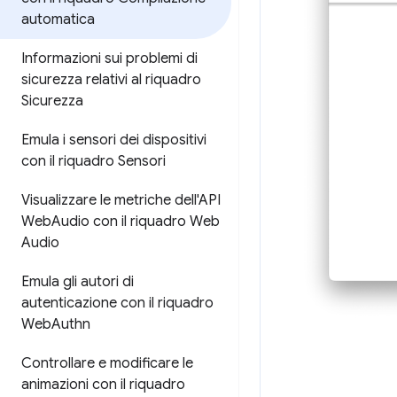
automatica
Informazioni sui problemi di
sicurezza relativi al riquadro
Sicurezza
Emula i sensori dei dispositivi
con il riquadro Sensori
Visualizzare le metriche dell'API
Web
Audio con il riquadro Web
Audio
Emula gli autori di
autenticazione con il riquadro
Web
Authn
Controllare e modificare le
animazioni con il riquadro