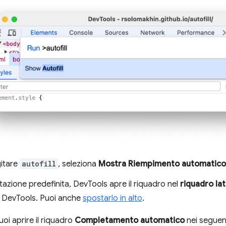
gitare
autofill
, seleziona
Mostra Riempimento automatico
azione predefinita, DevTools apre il riquadro nel
riquadro la
di DevTools. Puoi anche
spostarlo in alto
.
puoi aprire il riquadro
Completamento automatico
nei seguen