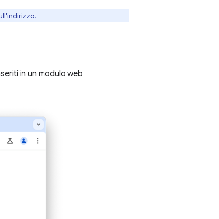
ll'indirizzo.
inseriti in un modulo web