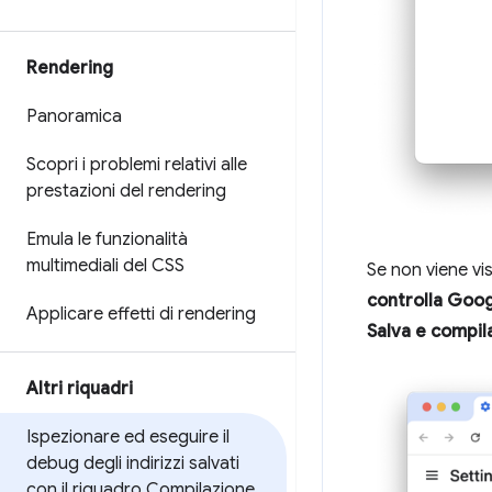
Rendering
Panoramica
Scopri i problemi relativi alle
prestazioni del rendering
Emula le funzionalità
multimediali del CSS
Se non viene vis
controlla Goo
Applicare effetti di rendering
Salva e compila 
Altri riquadri
Ispezionare ed eseguire il
debug degli indirizzi salvati
con il riquadro Compilazione