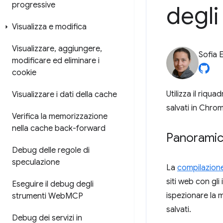
progressive
degli 
Visualizza e modifica
Visualizzare
,
aggiungere
,
Sofia 
modificare ed eliminare i
cookie
Utilizza il riqua
Visualizzare i dati della cache
salvati in Chro
Verifica la memorizzazione
nella cache back-forward
Panorami
Debug delle regole di
speculazione
La
compilazion
siti web con gli 
Eseguire il debug degli
ispezionare la 
strumenti Web
MCP
salvati.
Debug dei servizi in