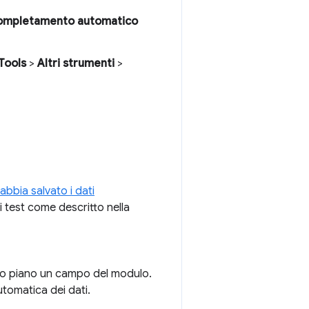
ompletamento automatico
Tools
>
Altri strumenti
>
 abbia salvato i dati
 di test come descritto nella
rimo piano un campo del modulo.
tomatica dei dati.