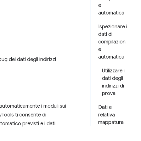
e
automatica
Ispezionare i
dati di
compilazion
e
automatica
g dei dati degli indirizzi
Utilizzare i
dati degli
indirizzi di
prova
automaticamente i moduli sui
Dati e
vTools ti consente di
relativa
mappatura
omatico previsti e i dati