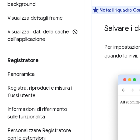
background
Nota:
il riquadro
Com
Visualizza dettagli frame
Salvare i d
Visualizza i dati della cache
dell'applicazione
Per impostazione
quando lo invii.
Registratore
Panoramica
Registra
,
riproduci e misura i
flussi utente
Informazioni di riferimento
sulle funzionalità
Personalizzare Registratore
con le estensioni