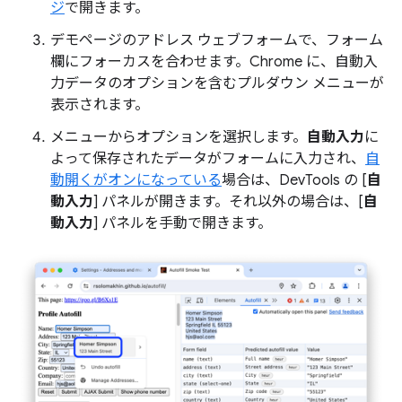
ジ
で開きます。
デモページのアドレス ウェブフォームで、フォーム
欄にフォーカスを合わせます。Chrome に、自動入
力データのオプションを含むプルダウン メニューが
表示されます。
メニューからオプションを選択します。
自動入力
に
よって保存されたデータがフォームに入力され、
自
動開くがオンになっている
場合は、DevTools の [
自
動入力
] パネルが開きます。それ以外の場合は、[
自
動入力
] パネルを手動で開きます。