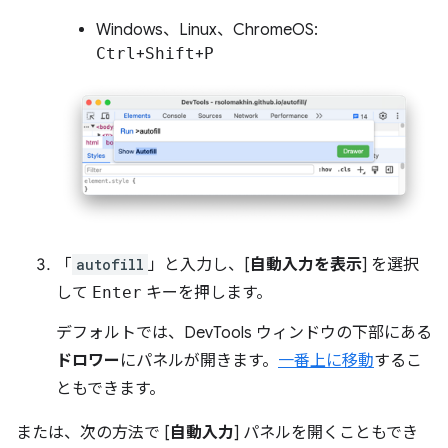
Windows、Linux、ChromeOS:
Ctrl
+
Shift
+
P
「
autofill
」と入力し、[
自動入力を表示
] を選択
して
Enter
キーを押します。
デフォルトでは、DevTools ウィンドウの下部にある
ドロワー
にパネルが開きます。
一番上に移動
するこ
ともできます。
または、次の方法で [
自動入力
] パネルを開くこともでき