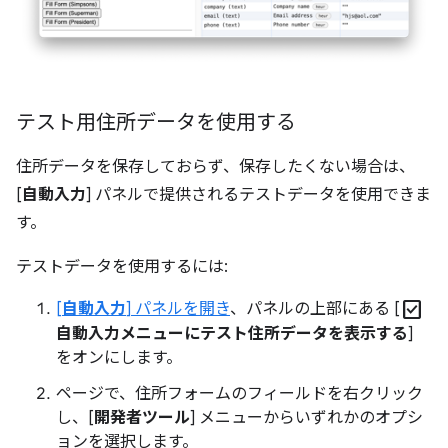
テスト用住所データを使用する
住所データを保存しておらず、保存したくない場合は、
[
自動入力
] パネルで提供されるテストデータを使用できま
す。
テストデータを使用するには:
check_box
[
自動入力
] パネルを開き
、パネルの上部にある [
自動入力メニューにテスト住所データを表示する
]
をオンにします。
ページで、住所フォームのフィールドを右クリック
し、[
開発者ツール
] メニューからいずれかのオプシ
ョンを選択します。