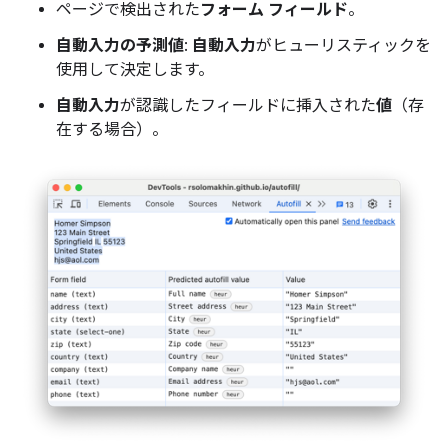
ページで検出された
フォーム フィールド
。
自動入力の予測値
:
自動入力
がヒューリスティックを
使用して決定します。
自動入力
が認識したフィールドに挿入された
値
（存
在する場合）。