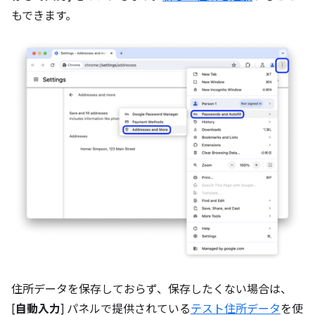
もできます。
住所データを保存しておらず、保存したくない場合は、
[
自動入力
] パネルで提供されている
テスト住所データ
を使