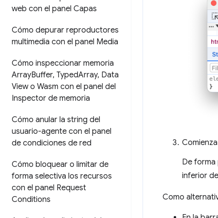
web con el panel Capas
Cómo depurar reproductores
multimedia con el panel Media
Cómo inspeccionar memoria
Array
Buffer
,
Typed
Array
,
Data
View o Wasm con el panel del
Inspector de memoria
Cómo anular la string del
usuario-agente con el panel
Comienza 
de condiciones de red
De forma 
Cómo bloquear o limitar de
inferior 
forma selectiva los recursos
con el panel Request
Como alternativ
Conditions
En la barr