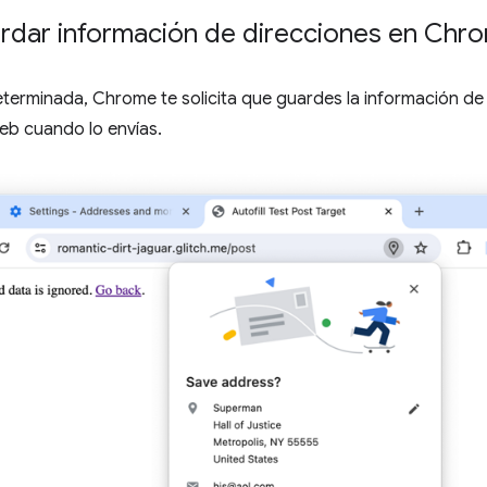
dar información de direcciones en Chr
erminada, Chrome te solicita que guardes la información de 
eb cuando lo envías.