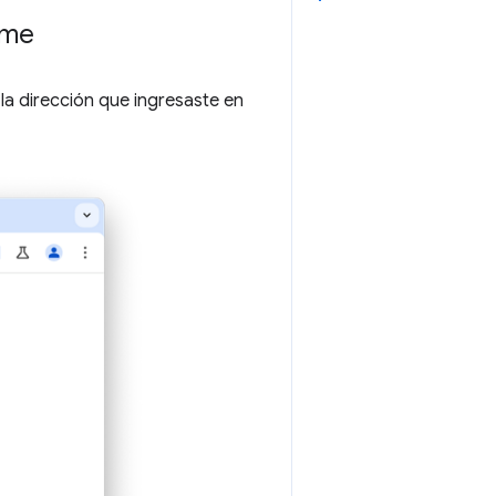
ome
la dirección que ingresaste en