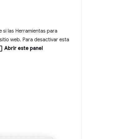
si las Herramientas para
itio web. Para desactivar esta
line_blank
Abrir este panel