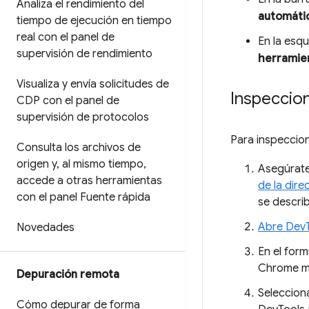
Analiza el rendimiento del
automáti
tiempo de ejecución en tiempo
real con el panel de
En la esq
supervisión de rendimiento
herramie
Visualiza y envía solicitudes de
Inspeccio
CDP con el panel de
supervisión de protocolos
Para inspeccion
Consulta los archivos de
origen y
,
al mismo tiempo
,
Asegúrate
accede a otras herramientas
de la dire
con el panel Fuente rápida
se describ
Abre Dev
Novedades
En el for
Chrome mu
Depuración remota
Seleccion
Cómo depurar de forma