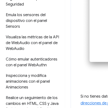
Seguridad
Emula los sensores del
dispositivo con el panel
Sensors
Visualiza las métricas de la API
de Web
Audio con el panel de
Web
Audio
Cómo emular autenticadores
con el panel Web
Authn
Inspecciona y modifica
animaciones con el panel
Animaciones
Si no tienes da
Realice un seguimiento de los
direcciones de
cambios en HTML
,
CSS y Java