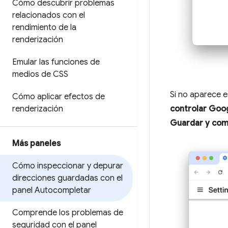
Cómo descubrir problemas
relacionados con el
rendimiento de la
renderización
Emular las funciones de
medios de CSS
Si no aparece 
Cómo aplicar efectos de
controlar Goo
renderización
Guardar y com
Más paneles
Cómo inspeccionar y depurar
direcciones guardadas con el
panel Autocompletar
Comprende los problemas de
seguridad con el panel