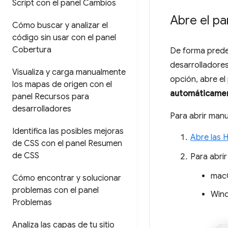
Script con el panel Cambios
Abre el p
Cómo buscar y analizar el
código sin usar con el panel
Cobertura
De forma prede
desarrolladores
Visualiza y carga manualmente
opción, abre el
los mapas de origen con el
automáticame
panel Recursos para
desarrolladores
Para abrir man
Identifica las posibles mejoras
Abre las 
de CSS con el panel Resumen
de CSS
Para abrir
mac
Cómo encontrar y solucionar
problemas con el panel
Wind
Problemas
Analiza las capas de tu sitio