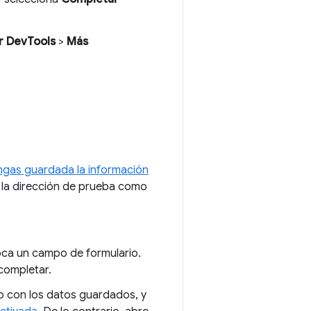
ar DevTools
>
Más
ngas guardada la información
 la dirección de prueba como
oca un campo de formulario.
completar.
o con los datos guardados, y