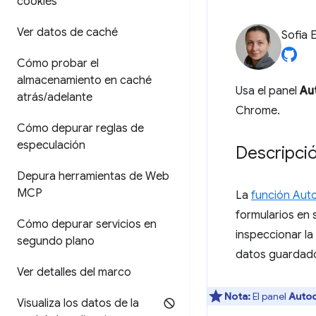
cookies
Ver datos de caché
Sofia 
Cómo probar el
almacenamiento en caché
Usa el panel
Au
atrás
/
adelante
Chrome.
Cómo depurar reglas de
especulación
Descripci
Depura herramientas de Web
MCP
La
función Aut
formularios en 
Cómo depurar servicios en
inspeccionar la
segundo plano
datos guardad
Ver detalles del marco
Nota:
El panel
Auto
Visualiza los datos de la