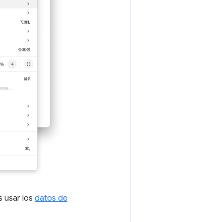
s usar los
datos de