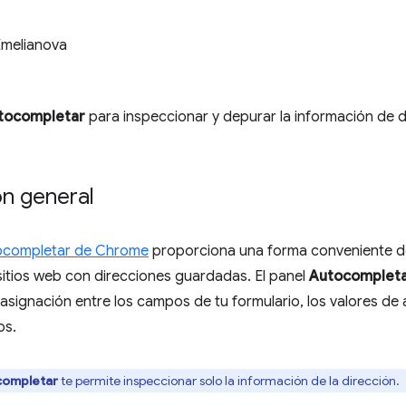
Emelianova
tocompletar
para inspeccionar y depurar la información de 
ón general
ocompletar de Chrome
proporciona una forma conveniente 
sitios web con direcciones guardadas. El panel
Autocomplet
 asignación entre los campos de tu formulario, los valores de
os.
completar
te permite inspeccionar solo la información de la dirección.