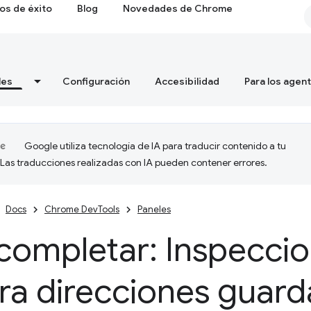
os de éxito
Blog
Novedades de Chrome
les
Configuración
Accesibilidad
Para los agen
Google utiliza tecnología de IA para traducir contenido a tu
 Las traducciones realizadas con IA pueden contener errores.
Docs
Chrome DevTools
Paneles
completar: Inspeccio
ra direcciones guar