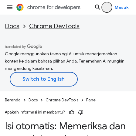
Masuk
Docs
Chrome DevTools
Google menggunakan teknologi AI untuk menerjemahkan
konten ke dalam bahasa pilihan Anda. Terjemahan AI mungkin
mengandung kesalahan.
Beranda
Docs
Chrome DevTools
Panel
Apakah informasi ini membantu?
Isi otomatis: Memeriksa dan