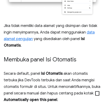
Jika tidak memiliki data alamat yang disimpan dan tidak
ingin menyimpannya, Anda dapat menggunakan
data
alamat pengujian
yang disediakan oleh panel
Isi
Otomatis
.
Membuka panel Isi Otomatis
Secara default, panel
Isi Otomatis
akan otomatis
terbuka jika DevTools terbuka dan saat Anda mengisi
otomatis formulir di situs. Untuk menonaktifkannya, buka
check_box_outline_blank
panel secara manual dan hapus centang pada kotak
Automatically open this panel
.