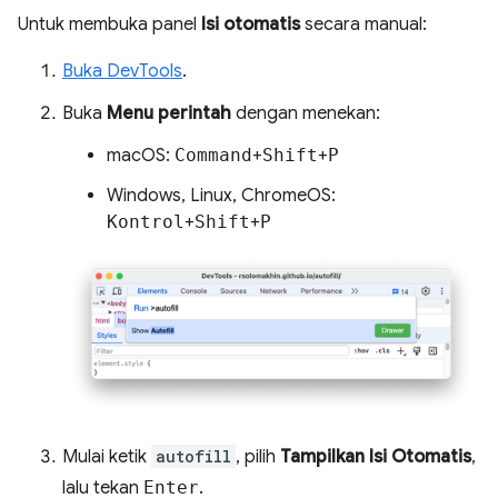
Untuk membuka panel
Isi otomatis
secara manual:
Buka DevTools
.
Buka
Menu perintah
dengan menekan:
macOS:
Command
+
Shift
+
P
Windows, Linux, ChromeOS:
Kontrol
+
Shift
+
P
Mulai ketik
autofill
, pilih
Tampilkan Isi Otomatis
,
lalu tekan
Enter
.