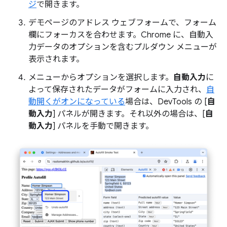
ジ
で開きます。
デモページのアドレス ウェブフォームで、フォーム
欄にフォーカスを合わせます。Chrome に、自動入
力データのオプションを含むプルダウン メニューが
表示されます。
メニューからオプションを選択します。
自動入力
に
よって保存されたデータがフォームに入力され、
自
動開くがオンになっている
場合は、DevTools の [
自
動入力
] パネルが開きます。それ以外の場合は、[
自
動入力
] パネルを手動で開きます。