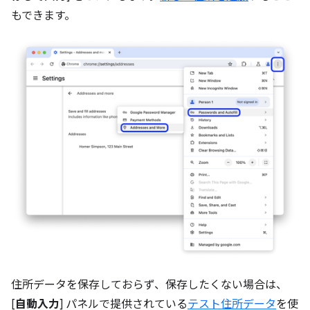
もできます。
住所データを保存しておらず、保存したくない場合は、
[
自動入力
] パネルで提供されている
テスト住所データ
を使