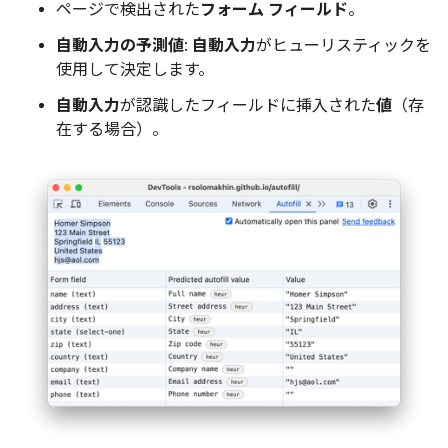
ページで検出された
フォーム フィールド
。
自動入力の予測値
:
自動入力
がヒューリスティックを
使用して決定します。
自動入力
が認識したフィールドに挿入された
値
（存
在する場合）。