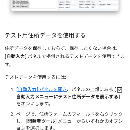
テスト用住所データを使用する
住所データを保存しておらず、保存したくない場合は、
[
自動入力
] パネルで提供されるテストデータを使用できま
す。
テストデータを使用するには:
check_box
[
自動入力
] パネルを開き
、パネルの上部にある [
自動入力メニューにテスト住所データを表示する
]
をオンにします。
ページで、住所フォームのフィールドを右クリック
し、[
開発者ツール
] メニューからいずれかのオプシ
ョンを選択します。