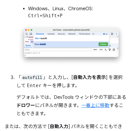
Windows、Linux、ChromeOS:
Ctrl
+
Shift
+
P
「
autofill
」と入力し、[
自動入力を表示
] を選択
して
Enter
キーを押します。
デフォルトでは、DevTools ウィンドウの下部にある
ドロワー
にパネルが開きます。
一番上に移動
するこ
ともできます。
または、次の方法で [
自動入力
] パネルを開くこともでき