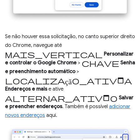
Se não houver essa solicitação, no canto superior direito
do Chrome, navegue até
mais_vertical
Personalizar
chave
e controlar o Google Chrome
>
Senha
e preenchimento automático
>
localização_ativada
Endereços e mais
e ative
alternar_ativado
Salvar
e preencher endereços
. Também é possível
adicionar
novos endereços
aqui.