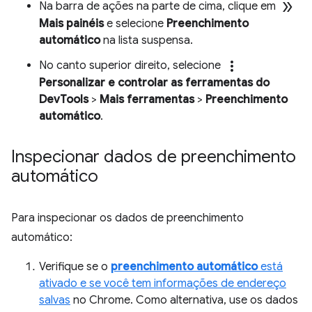
double_arrow
Na barra de ações na parte de cima, clique em
Mais painéis
e selecione
Preenchimento
automático
na lista suspensa.
more_vert
No canto superior direito, selecione
Personalizar e controlar as ferramentas do
DevTools
>
Mais ferramentas
>
Preenchimento
automático
.
Inspecionar dados de preenchimento
automático
Para inspecionar os dados de preenchimento
automático:
Verifique se o
preenchimento automático
está
ativado e se você tem informações de endereço
salvas
no Chrome. Como alternativa, use os dados