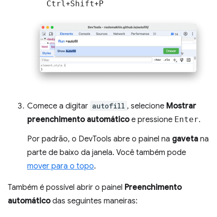
Ctrl
+
Shift
+
P
Comece a digitar
autofill
, selecione
Mostrar
preenchimento automático
e pressione
Enter
.
Por padrão, o DevTools abre o painel na
gaveta
na
parte de baixo da janela. Você também pode
mover para o topo
.
Também é possível abrir o painel
Preenchimento
automático
das seguintes maneiras: