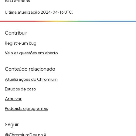
e/ou afiliadas.
Última atualização 2024-04-16 UTC.
Contribuir
Registre um bug
Veja as questões em aberto
Conteúdo relacionado
Atualizações do Chromium
Estudos de caso
Arquivar
Podcasts e programas
Seguir
@ChromiumDev no X