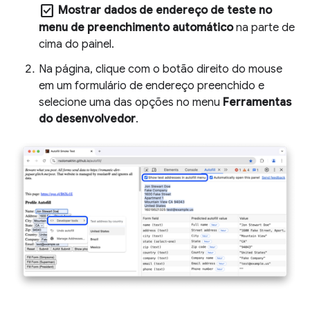
check_box
Mostrar dados de endereço de teste no
menu de preenchimento automático
na parte de
cima do painel.
Na página, clique com o botão direito do mouse
em um formulário de endereço preenchido e
selecione uma das opções no menu
Ferramentas
do desenvolvedor
.