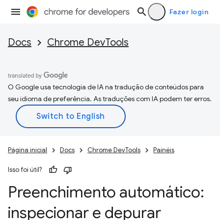
Fazer login
Docs
Chrome DevTools
O Google usa tecnologia de IA na tradução de conteúdos para
seu idioma de preferência. As traduções com IA podem ter erros.
Página inicial
Docs
Chrome DevTools
Painéis
Isso foi útil?
Preenchimento automático:
inspecionar e depurar