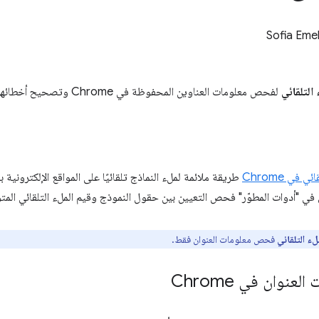
Sofia Eme
 التلقائي
لفحص معلومات العناوين المحفوظة في Chrome وتصحيح أخطائها.
ي في Chrome
طريقة ملائمة لملء النماذج تلقائيًا على المواقع الإلكترونية
في "أدوات المطوّر" فحص التعيين بين حقول النموذج وقيم الملء التلقائي المتو
لء التلقائي
فحص معلومات العنوان فقط.
نوان في Chrome