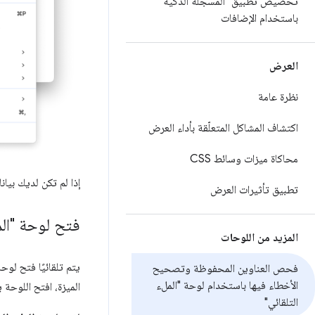
تخصيص تطبيق "المسجّلة الذكية"
باستخدام الإضافات
العرض
نظرة عامة
اكتشاف المشاكل المتعلّقة بأداء العرض
محاكاة ميزات وسائط CSS
إذا لم تكن لديك بي
تطبيق تأثيرات العرض
فتح لوحة "الم
المزيد من اللوحات
يتم تلقائيًا فتح لوح
فحص العناوين المحفوظة وتصحيح
الأخطاء فيها باستخدام لوحة "الملء
الميزة، افتح اللوحة ي
التلقائي"