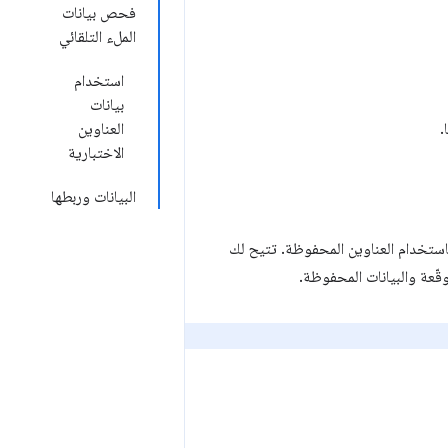
فحص بيانات
الملء التلقائي
استخدام
بيانات
العناوين
الاختبارية
البيانات وربطها
 باستخدام العناوين المحفوظة. تتيح لك
قّعة والبيانات المحفوظة.