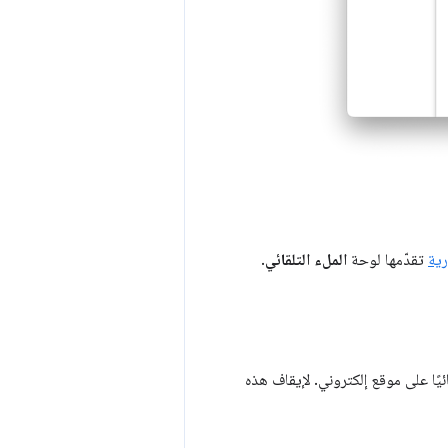
رية
تقدّمها لوحة
الملء التلقائي
.
يًا على موقع إلكتروني. لإيقاف هذه