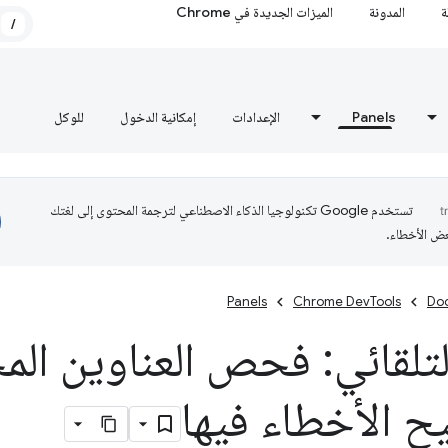
ة
المدونة
الميزات الجديدة في Chrome
/
Panels
الإعدادات
إمكانية الدخول
للوكل
تستخدم Google تكنولوجيا الذكاء الاصطناعي لترجمة المحتوى إلى لغتك
عض الأخطاء.
Panels
Chrome DevTools
Do
لتلقائي: فحص العناوين ال
 الأخطاء فيها