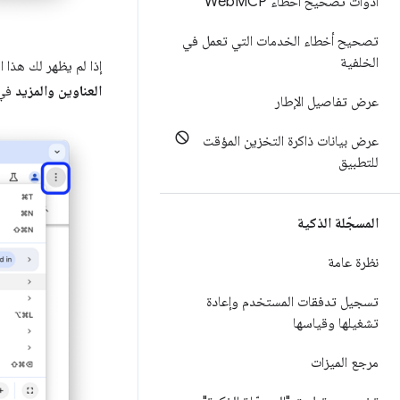
أدوات تصحيح أخطاء Web
MCP
تصحيح أخطاء الخدمات التي تعمل في
الخلفية
إذا لم يظهر لك هذا ا
العناوين والمزيد
في أع
عرض تفاصيل الإطار
عرض بيانات ذاكرة التخزين المؤقت
للتطبيق
المسجّلة الذكية
نظرة عامة
تسجيل تدفقات المستخدم وإعادة
تشغيلها وقياسها
مرجع الميزات