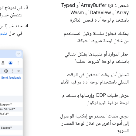
فحص ذاكرة Array
Buffer أو Typed
Array أو Data
View أو Wasm
تتضمّن خيارات
باستخدام لوحة أداة فحص الذاكرة
حدد خيارًا من
في حال
تفعيل
يمكنك تجاوز سلسلة وكيل المستخدم
من خلال لوحة شروط الشبكة
.
حظر الموارد أو تقييدها بشكل انتقائي
باستخدام لوحة "شروط الطلب"
تحليل أداء وقت التشغيل في الوقت
الفعلي باستخدام لوحة أداة مراقبة الأداء
عرض طلبات CDP وإرسالها باستخدام
لوحة مراقبة البروتوكول
عرض ملفات المصدر مع إمكانية الوصول
إلى أدوات أخرى من خلال لوحة المصدر
السريع