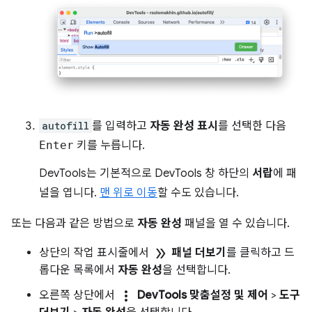
autofill
를 입력하고
자동 완성 표시
를 선택한 다음
Enter
키를 누릅니다.
DevTools는 기본적으로 DevTools 창 하단의
서랍
에 패
널을 엽니다.
맨 위로 이동
할 수도 있습니다.
또는 다음과 같은 방법으로
자동 완성
패널을 열 수 있습니다.
double_arrow
상단의 작업 표시줄에서
패널 더보기
를 클릭하고 드
롭다운 목록에서
자동 완성
을 선택합니다.
more_vert
오른쪽 상단에서
DevTools 맞춤설정 및 제어
>
도구