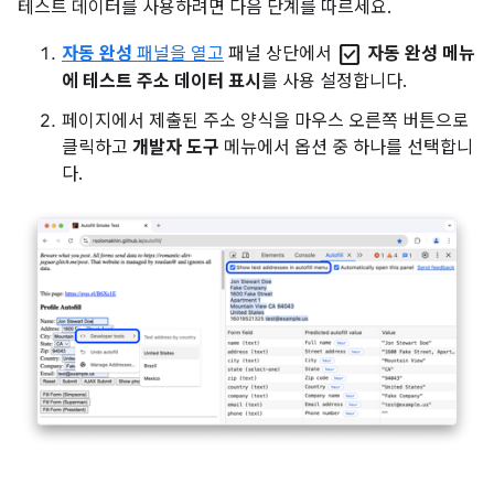
테스트 데이터를 사용하려면 다음 단계를 따르세요.
check_box
자동 완성
패널을 열고
패널 상단에서
자동 완성 메뉴
에 테스트 주소 데이터 표시
를 사용 설정합니다.
페이지에서 제출된 주소 양식을 마우스 오른쪽 버튼으로
클릭하고
개발자 도구
메뉴에서 옵션 중 하나를 선택합니
다.