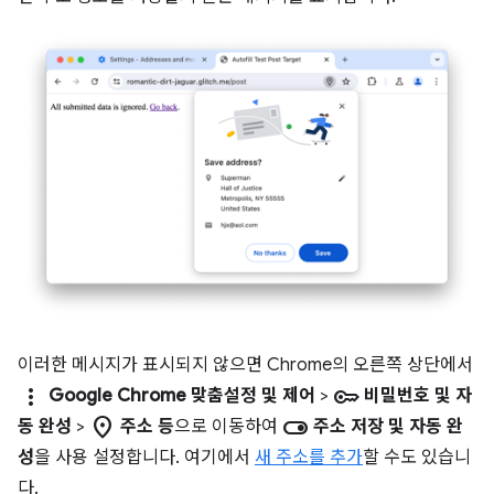
이러한 메시지가 표시되지 않으면 Chrome의 오른쪽 상단에서
more_vert
key
Google Chrome 맞춤설정 및 제어
>
비밀번호 및 자
location_on
toggle_on
동 완성
>
주소 등
으로 이동하여
주소 저장 및 자동 완
성
을 사용 설정합니다. 여기에서
새 주소를 추가
할 수도 있습니
다.