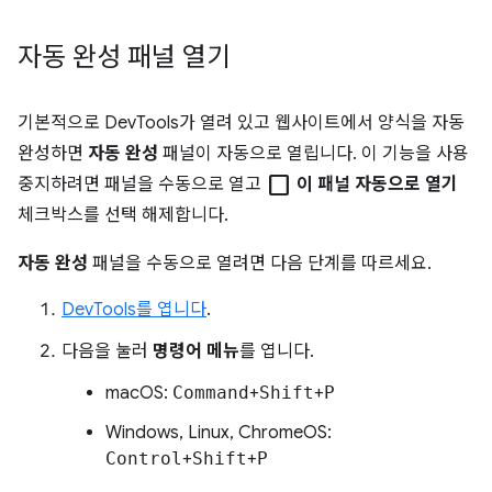
자동 완성 패널 열기
기본적으로 DevTools가 열려 있고 웹사이트에서 양식을 자동
완성하면
자동 완성
패널이 자동으로 열립니다. 이 기능을 사용
check_box_outline_blank
중지하려면 패널을 수동으로 열고
이 패널 자동으로 열기
체크박스를 선택 해제합니다.
자동 완성
패널을 수동으로 열려면 다음 단계를 따르세요.
DevTools를 엽니다
.
다음을 눌러
명령어 메뉴
를 엽니다.
macOS:
Command
+
Shift
+
P
Windows, Linux, ChromeOS:
Control
+
Shift
+
P