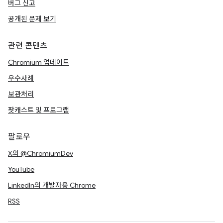
버그 신고
공개된 문제 보기
관련 콘텐츠
Chromium 업데이트
우수사례
보관처리
팟캐스트 및 프로그램
팔로우
X의 @ChromiumDev
YouTube
LinkedIn의 개발자용 Chrome
RSS