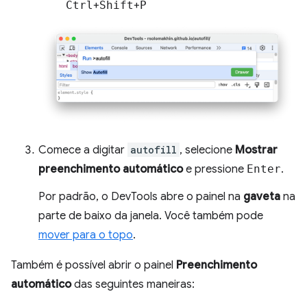
Ctrl
+
Shift
+
P
Comece a digitar
autofill
, selecione
Mostrar
preenchimento automático
e pressione
Enter
.
Por padrão, o DevTools abre o painel na
gaveta
na
parte de baixo da janela. Você também pode
mover para o topo
.
Também é possível abrir o painel
Preenchimento
automático
das seguintes maneiras: