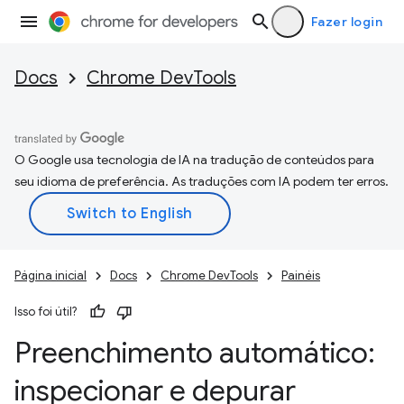
Fazer login
Docs
Chrome DevTools
O Google usa tecnologia de IA na tradução de conteúdos para
seu idioma de preferência. As traduções com IA podem ter erros.
Página inicial
Docs
Chrome DevTools
Painéis
Isso foi útil?
Preenchimento automático:
inspecionar e depurar