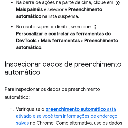
double_arrow
Na barra de ações na parte de cima, clique em
Mais painéis
e selecione
Preenchimento
automático
na lista suspensa.
more_vert
No canto superior direito, selecione
Personalizar e controlar as ferramentas do
DevTools
>
Mais ferramentas
>
Preenchimento
automático
.
Inspecionar dados de preenchimento
automático
Para inspecionar os dados de preenchimento
automático:
Verifique se o
preenchimento automático
está
ativado e se você tem informações de endereço
salvas
no Chrome. Como alternativa, use os dados