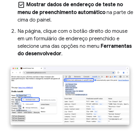
check_box
Mostrar dados de endereço de teste no
menu de preenchimento automático
na parte de
cima do painel.
Na página, clique com o botão direito do mouse
em um formulário de endereço preenchido e
selecione uma das opções no menu
Ferramentas
do desenvolvedor
.