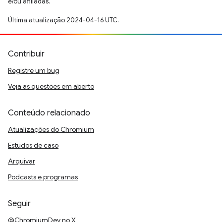
e/ou afiliadas.
Última atualização 2024-04-16 UTC.
Contribuir
Registre um bug
Veja as questões em aberto
Conteúdo relacionado
Atualizações do Chromium
Estudos de caso
Arquivar
Podcasts e programas
Seguir
@ChromiumDev no X