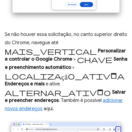
Se não houver essa solicitação, no canto superior direito
do Chrome, navegue até
mais_vertical
Personalizar
chave
e controlar o Google Chrome
>
Senha
e preenchimento automático
>
localização_ativada
Endereços e mais
e ative
alternar_ativado
Salvar
e preencher endereços
. Também é possível
adicionar
novos endereços
aqui.