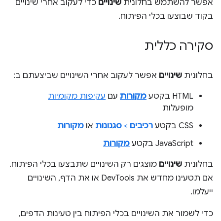
אפשר להשתמש בחלונית
שינויים
כדי לעקוב אחרי שינויים
בקוד שבוצעו בכלי הפיתוח.
סקירה כללית
בחלונית
שינויים
אפשר לעקוב אחרי השינויים שביצעתם ב:
HTML בקטע
מקורות
עם
עקיפות מקומיות
מופעלות
CSS בקטע
רכיבים
>
סגנונות
או
מקורות
JavaScript בקטע
מקורות
בחלונית
שינויים
מוצגים רק השינויים שתבצעו בכלי הפיתוח.
אם תטעינו מחדש את DevTools או את הדף, השינויים
ייעלמו.
כדי לשמור את השינויים בכלי הפיתוח בין טעינות הדפים,