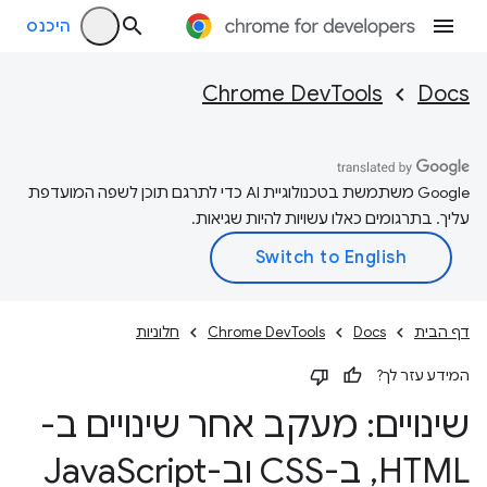
היכנס
Chrome DevTools
Docs
‫Google משתמשת בטכנולוגיית AI כדי לתרגם תוכן לשפה המועדפת
עליך. בתרגומים כאלו עשויות להיות שגיאות.
דף הבית
Docs
Chrome DevTools
חלוניות
המידע עזר לך?
שינויים: מעקב אחר שינויים ב-
HTML
,
ב-CSS וב-Java
Script