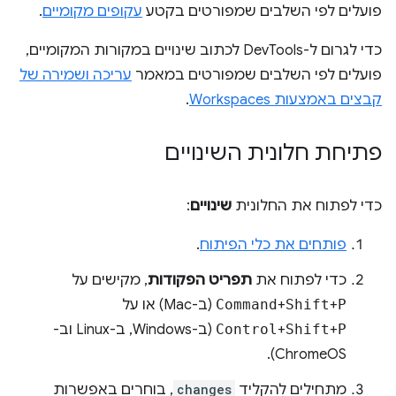
פועלים לפי השלבים שמפורטים בקטע
עקופים מקומיים
.
כדי לגרום ל-DevTools לכתוב שינויים במקורות המקומיים,
פועלים לפי השלבים שמפורטים במאמר
עריכה ושמירה של
קבצים באמצעות Workspaces
.
פתיחת חלונית השינויים
כדי לפתוח את החלונית
שינויים
:
פותחים את כלי הפיתוח
.
כדי לפתוח את
תפריט הפקודות
, מקישים על
P
+
Shift
+
Command
(ב-Mac) או על
P
+
Shift
+
Control
(ב-Windows, ב-Linux וב-
ChromeOS).
מתחילים להקליד
changes
, בוחרים באפשרות