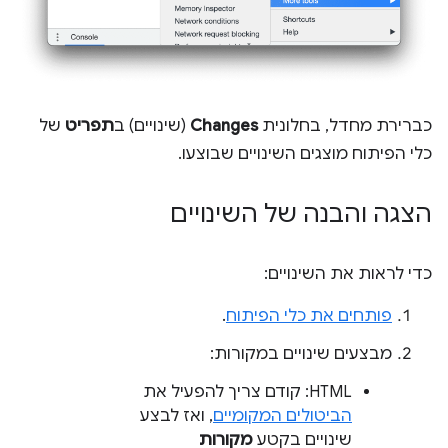
כברירת מחדל, בחלונית
Changes
(שינויים) ב
תפריט
של
כלי הפיתוח מוצגים השינויים שבוצעו.
הצגה והבנה של השינויים
כדי לראות את השינויים:
פותחים את כלי הפיתוח
.
מבצעים שינויים במקורות:
HTML: קודם צריך להפעיל את
הביטולים המקומיים
, ואז לבצע
שינויים בקטע
מקורות