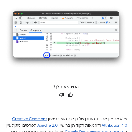
המידע עזר לך?
אלא אם צוין אחרת, התוכן של דף זה הוא ברישיון
Creative Commons
Attribution 4.0
ודוגמאות הקוד הן ברישיון
Apache 2.0
. לפרטים, ניתן לעיין
ב
מדיניות האתר Google Developers‏
.‏ Java הוא סימן מסחרי רשום של