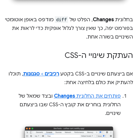
בחלונית
Changes
, הפלט של
diff
מודפס באופן אוטומטי
בפורמט יפה, כך שאין צורך לגלול אופקית כדי לראות את
השינויים בשורה אחת.
העתקת שינויי ה-CSS
אם ביצעתם שינויים ב-CSS בקטע
רכיבים
>
סגנונות
, תוכלו
להעתיק את כולם בלחיצה אחת:
פותחים את החלונית
Changes
ובצד שמאל של
החלונית בוחרים את קובץ ה-CSS שבו ביצעתם
שינויים.