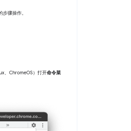
的步骤操作。
nux、ChromeOS）打开
命令菜