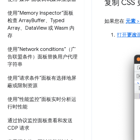
复制 CSS
使用“Memory Inspector”面板
检查 Array
Buffer、Typed
如果您在
元素
Array、Data
View 或 Wasm 内
打开
更改
存
使用“Network conditions”（广
告联盟条件）面板替换用户代理
字符串
使用“请求条件”面板有选择地屏
蔽或限制资源
使用“性能监控”面板实时分析运
行时性能
通过协议监控面板查看和发送
CDP 请求