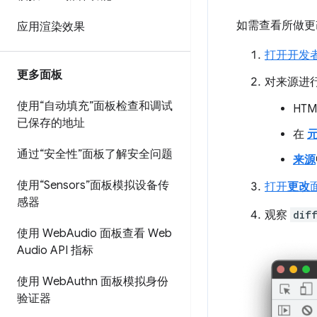
如需查看所做更
应用渲染效果
打开开发
更多面板
对来源进
使用“自动填充”面板检查和调试
HT
已保存的地址
在
通过“安全性”面板了解安全问题
来源
使用“Sensors”面板模拟设备传
打开
更改
感器
观察
dif
使用 Web
Audio 面板查看 Web
Audio API 指标
使用 Web
Authn 面板模拟身份
验证器