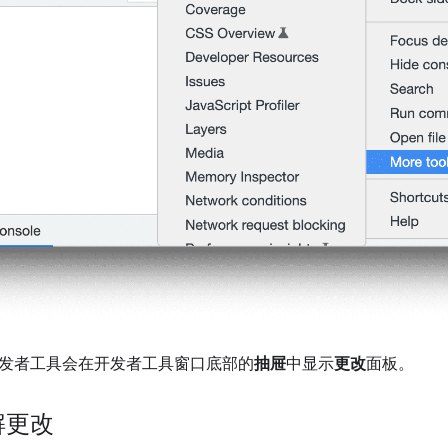
发者工具会在开发者工具窗口底部的
抽屉
中显示
更改
面板。
解更改