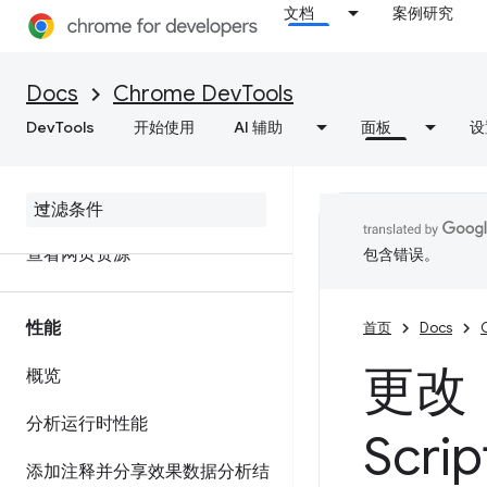
文档
案例研究
网络
Docs
Chrome DevTools
概览
DevTools
开始使用
AI 辅助
面板
设
检查网络活动
功能参考资料
查看网页资源
包含错误。
性能
首页
Docs
更改：
概览
分析运行时性能
Scri
添加注释并分享效果数据分析结