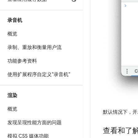
录音机
概览
录制、重放和衡量用户流
功能参考资料
使用扩展程序自定义“录音机”
渲染
概览
默认情况下，开
发现呈现性能方面的问题
查看和了
模拟 CSS 媒体功能