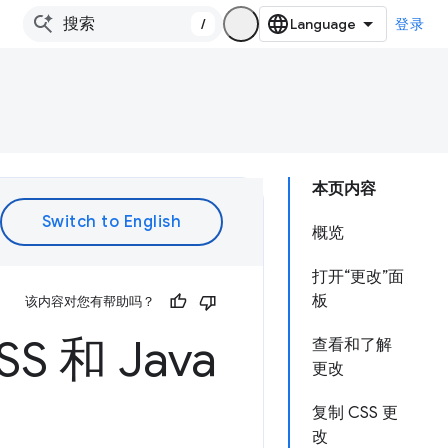
/
登录
本页内容
概览
打开“更改”面
板
该内容对您有帮助吗？
 和 Java
查看和了解
更改
复制 CSS 更
改