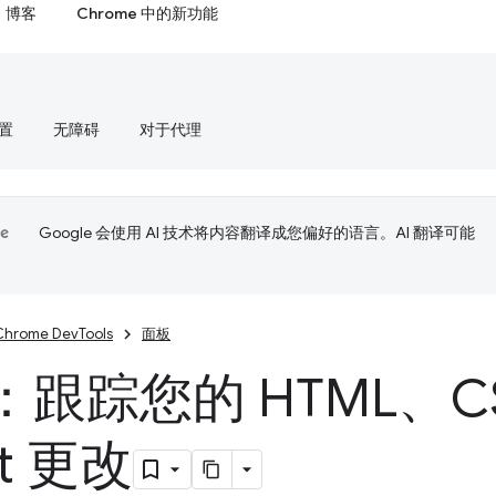
博客
Chrome 中的新功能
置
无障碍
对于代理
Google 会使用 AI 技术将内容翻译成您偏好的语言。AI 翻译可能
Chrome DevTools
面板
跟踪您的 HTML、CSS
pt 更改