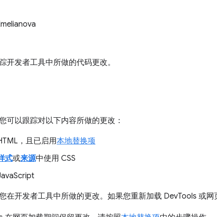
Emelianova
踪开发者工具中所做的代码更改。
您可以跟踪对以下内容所做的更改：
HTML，且已启用
本地替换项
样式
或
来源
中使用 CSS
avaScript
您在开发者工具中所做的更改。如果您重新加载 DevTools 或