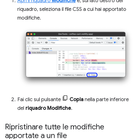
Apri il riquadro
Modifiche
e, sul lato destro del
riquadro, seleziona il file CSS a cui hai apportato
modifiche.
Fai clic sul pulsante
Copia
nella parte inferiore
del
riquadro Modifiche
.
Ripristinare tutte le modifiche
apportate a un file