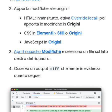
Apporta modifiche alle origini:
HTML: innanzitutto, attiva
Override locali
, poi
apporta le modifiche in
Origini
CSS in
Elementi
>
Stili
o
Origini
JavaScript in
Origini
Apri il riquadro
Modifiche
e seleziona un file sul lato
destro del riquadro.
Osserva un output
diff
che mette in evidenza
quanto segue: