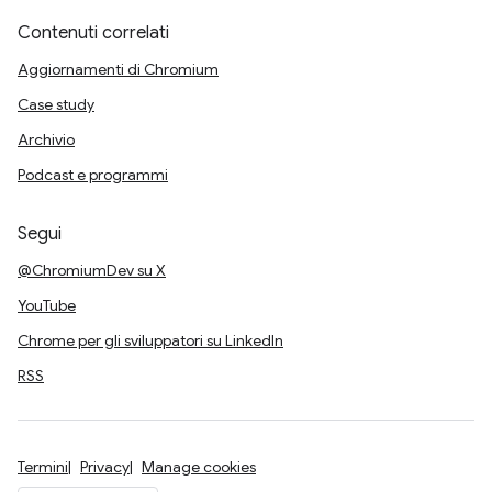
Contenuti correlati
Aggiornamenti di Chromium
Case study
Archivio
Podcast e programmi
Segui
@ChromiumDev su X
YouTube
Chrome per gli sviluppatori su LinkedIn
RSS
Termini
Privacy
Manage cookies