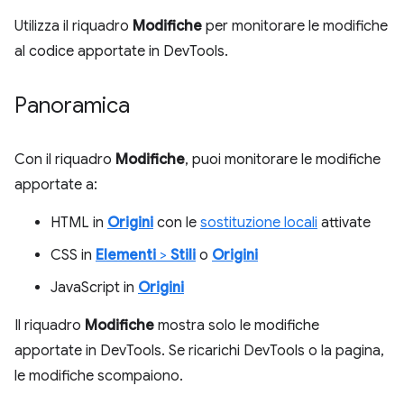
Utilizza il riquadro
Modifiche
per monitorare le modifiche
al codice apportate in DevTools.
Panoramica
Con il riquadro
Modifiche
, puoi monitorare le modifiche
apportate a:
HTML in
Origini
con le
sostituzione locali
attivate
CSS in
Elementi
>
Stili
o
Origini
JavaScript in
Origini
Il riquadro
Modifiche
mostra solo le modifiche
apportate in DevTools. Se ricarichi DevTools o la pagina,
le modifiche scompaiono.