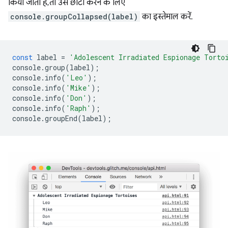
किया जाता है, तो उसे छोटा करने के लिए
console.groupCollapsed(label)
का इस्तेमाल करें.
const
label
=
'Adolescent Irradiated Espionage Torto
console
.
group
(
label
);
console
.
info
(
'Leo'
);
console
.
info
(
'Mike'
);
console
.
info
(
'Don'
);
console
.
info
(
'Raph'
);
console
.
groupEnd
(
label
);