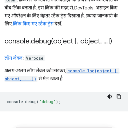
बीच लिंक बनाता है. इस लिंक की मदद से, DevTools, असाइन किए
गए ऑपरेशन के लिए बेहतर स्टैक ट्रेस दिखाता है. ज़्यादा जानकारी के
लिए,
लिंक किए गए स्टैक ट्रेस
देखें.
console
.
debug(
object [
,
object
,
.
.
.
])
लॉग लेवल
:
Verbose
अलग-अलग लॉग लेवल को छोड़कर,
console.log(object [,
object, ...])
से मेल खाता है.
console
.
debug
(
'debug'
);