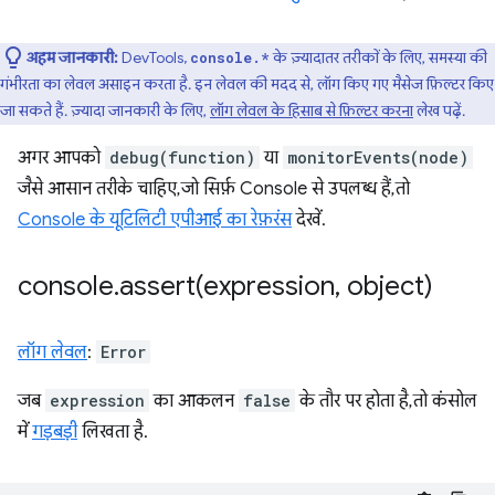
अहम जानकारी:
DevTools,
के ज़्यादातर तरीकों के लिए, समस्या की
console.*
गंभीरता का लेवल असाइन करता है. इन लेवल की मदद से, लॉग किए गए मैसेज फ़िल्टर किए
जा सकते हैं. ज़्यादा जानकारी के लिए,
लॉग लेवल के हिसाब से फ़िल्टर करना
लेख पढ़ें.
अगर आपको
debug(function)
या
monitorEvents(node)
जैसे आसान तरीके चाहिए, जो सिर्फ़ Console से उपलब्ध हैं, तो
Console के यूटिलिटी एपीआई का रेफ़रंस
देखें.
console
.
assert(
expression
,
object)
लॉग लेवल
:
Error
जब
expression
का आकलन
false
के तौर पर होता है, तो कंसोल
में
गड़बड़ी
लिखता है.