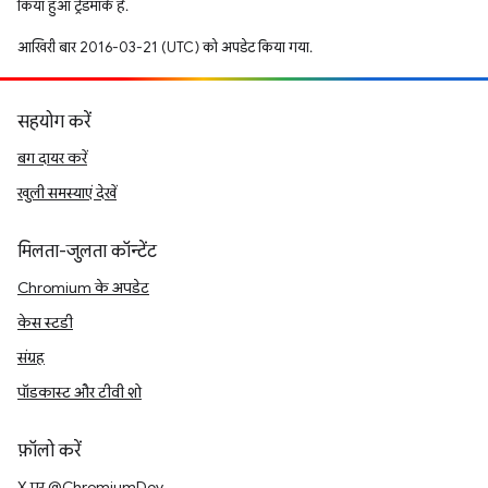
किया हुआ ट्रेडमार्क है.
आखिरी बार 2016-03-21 (UTC) को अपडेट किया गया.
सहयोग करें
बग दायर करें
खुली समस्याएं देखें
मिलता-जुलता कॉन्टेंट
Chromium के अपडेट
केस स्टडी
संग्रह
पॉडकास्ट और टीवी शो
फ़ॉलो करें
X पर @ChromiumDev