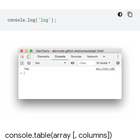
console
.
log
(
'log'
);
console
.
table(
array [
,
columns])