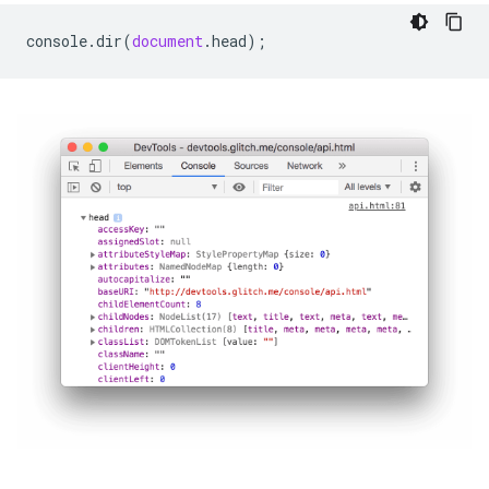
console
.
dir
(
document
.
head
);