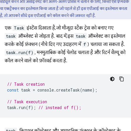
शेड्यूल करने और असाइनमेंट को अलग-अलग प्रोसेस में चलाने के लिए, किसी ऐसे फ़्रेमवर्क
या एब्स्ट्रैक्शन का इस्तेमाल किया जाता है जो पहले से ही इस एपीआई का इस्तेमाल करता
है, तो आपको सीधे इस एपीआई को कॉल करने की ज़रूरत नहीं है.
एक
Task
इंस्टेंस दिखाता है, जो मौजूदा स्टैक ट्रेस को बनाए गए
task
ऑब्जेक्ट से जोड़ता है. बाद में, इस
task
ऑब्जेक्ट का इस्तेमाल
करके कोई फ़ंक्शन (नीचे दिए गए उदाहरण में
f
) चलाया जा सकता है.
task.run(f)
, मनमुताबिक कोई पेलोड चलाता है और रिटर्न वैल्यू को
कॉल करने वाले को फ़ॉरवर्ड करता है.
// Task creation
const
task
=
console
.
createTask
(
name
);
// Task execution
task
.
run
(
f
);
// instead of f();
task
, क्रिएशन कॉन्टेक्स्ट और असाइनिक फ़ंक्शन के कॉन्टेक्स्ट के