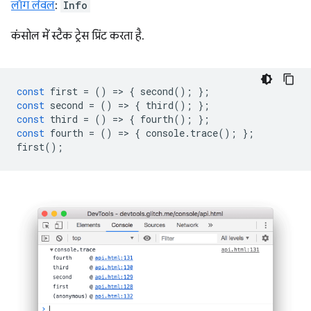
लॉग लेवल
:
Info
कंसोल में स्टैक ट्रेस प्रिंट करता है.
const
first
=
()
=
>
{
second
();
};
const
second
=
()
=
>
{
third
();
};
const
third
=
()
=
>
{
fourth
();
};
const
fourth
=
()
=
>
{
console
.
trace
();
};
first
();