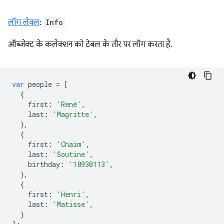
लॉग लेवल
:
Info
ऑब्जेक्ट के कलेक्शन को टेबल के तौर पर लॉग करता है.
var
people
=
[
{
first
:
'René'
,
last
:
'Magritte'
,
},
{
first
:
'Chaim'
,
last
:
'Soutine'
,
birthday
:
'18930113'
,
},
{
first
:
'Henri'
,
last
:
'Matisse'
,
}