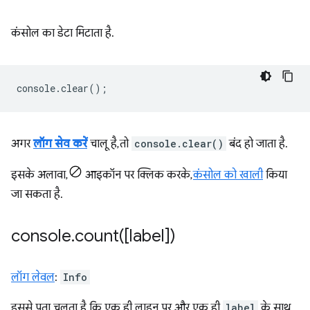
कंसोल का डेटा मिटाता है.
console
.
clear
();
अगर
लॉग सेव करें
चालू है, तो
console.clear()
बंद हो जाता है.
इसके अलावा,
आइकॉन पर क्लिक करके,
कंसोल को खाली
किया
जा सकता है.
console
.
count(
[label])
लॉग लेवल
:
Info
इससे पता चलता है कि एक ही लाइन पर और एक ही
label
के साथ