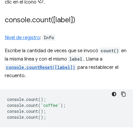
clic en el ícono
.
console
.
count(
[label])
Nivel de registro
:
Info
Escribe la cantidad de veces que se invocó
count()
en
la misma línea y con el mismo
label
. Llama a
console.countReset([label])
para restablecer el
recuento.
console
.
count
();
console
.
count
(
'coffee'
);
console
.
count
();
console
.
count
();