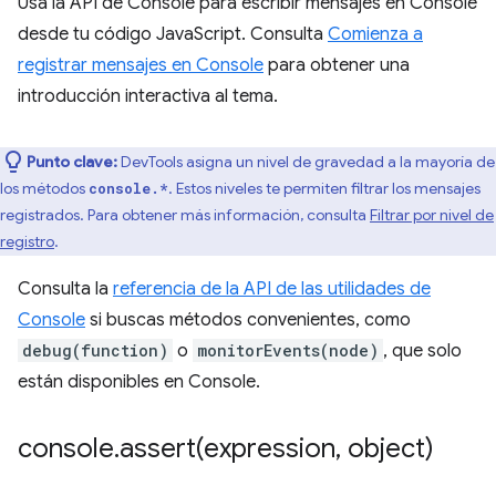
Usa la API de Console para escribir mensajes en Console
desde tu código JavaScript. Consulta
Comienza a
registrar mensajes en Console
para obtener una
introducción interactiva al tema.
Punto clave:
DevTools asigna un nivel de gravedad a la mayoría de
los métodos
. Estos niveles te permiten filtrar los mensajes
console.*
registrados. Para obtener más información, consulta
Filtrar por nivel de
registro
.
Consulta la
referencia de la API de las utilidades de
Console
si buscas métodos convenientes, como
debug(function)
o
monitorEvents(node)
, que solo
están disponibles en Console.
console
.
assert(
expression
,
object)