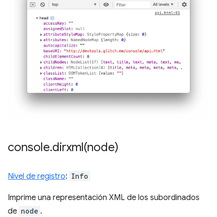
console
.
dirxml(
node)
Nivel de registro
:
Info
Imprime una representación XML de los subordinados
de
node
.