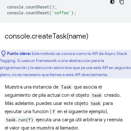
console
.
countReset
();
console
.
countReset
(
'coffee'
);
console
.
createTask(
name)
Punto clave:
Este método se conoce como la API de Async Stack
Tagging. Si usas un framework o una abstracción para la
programación y la ejecución asíncrona que ya usa esta API en segundo
plano, no es necesario que llames a esta API directamente.
Muestra una instancia de
Task
que asocia el
seguimiento de pila actual con el objeto
task
creado.
Más adelante, puedes usar este objeto
task
para
ejecutar una función (
f
en el siguiente ejemplo).
task.run(f)
ejecuta una carga útil arbitraria y reenvía
el valor que se muestra al llamador.