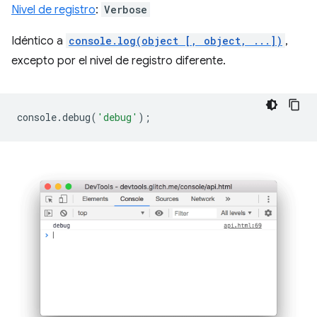
Nivel de registro
:
Verbose
Idéntico a
console.log(object [, object, ...])
,
excepto por el nivel de registro diferente.
console
.
debug
(
'debug'
);