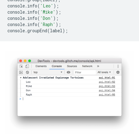
console
.
info
(
'Leo'
);
console
.
info
(
'Mike'
);
console
.
info
(
'Don'
);
console
.
info
(
'Raph'
);
console
.
groupEnd
(
label
);