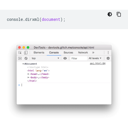
console
.
dirxml
(
document
);