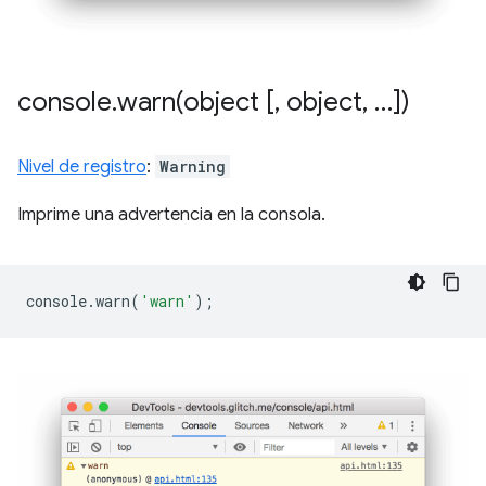
console
.
warn(
object [
,
object
,
…])
Nivel de registro
:
Warning
Imprime una advertencia en la consola.
console
.
warn
(
'warn'
);