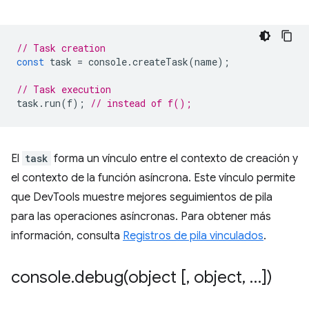
// Task creation
const
task
=
console
.
createTask
(
name
);
// Task execution
task
.
run
(
f
);
// instead of f();
El
task
forma un vínculo entre el contexto de creación y
el contexto de la función asíncrona. Este vínculo permite
que DevTools muestre mejores seguimientos de pila
para las operaciones asíncronas. Para obtener más
información, consulta
Registros de pila vinculados
.
console
.
debug(
object [
,
object
,
…])