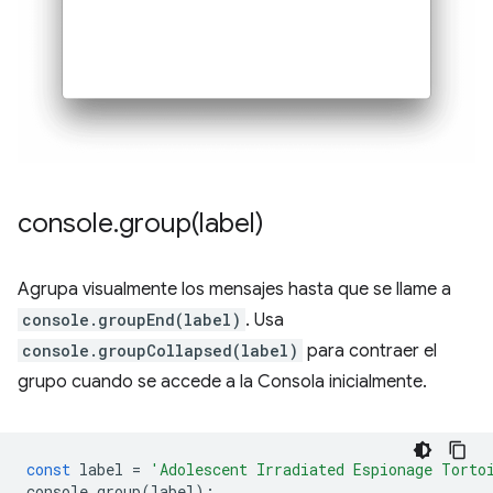
console
.
group(
label)
Agrupa visualmente los mensajes hasta que se llame a
console.groupEnd(label)
. Usa
console.groupCollapsed(label)
para contraer el
grupo cuando se accede a la Consola inicialmente.
const
label
=
'Adolescent Irradiated Espionage Torto
console
.
group
(
label
);