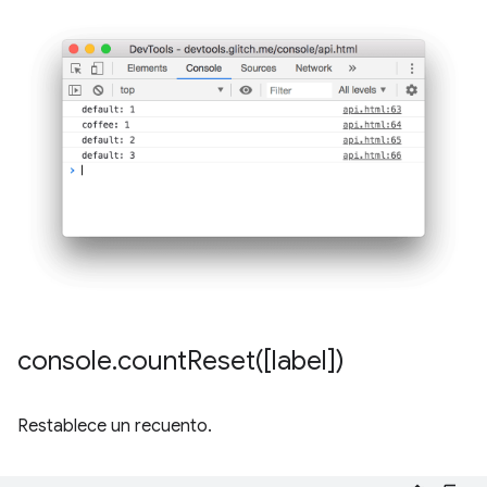
console
.
countReset(
[label])
Restablece un recuento.