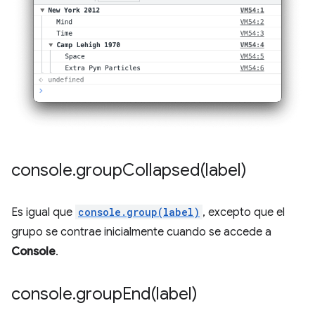
console
.
groupCollapsed(
label)
Es igual que
console.group(label)
, excepto que el
grupo se contrae inicialmente cuando se accede a
Console
.
console
.
groupEnd(
label)