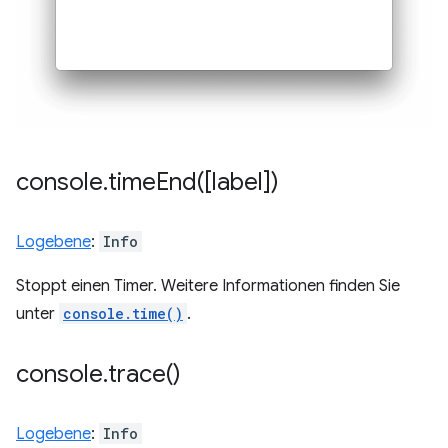
console
.
timeEnd(
[label])
Logebene
:
Info
Stoppt einen Timer. Weitere Informationen finden Sie
unter
console.time()
.
console
.
trace(
)
Logebene
:
Info