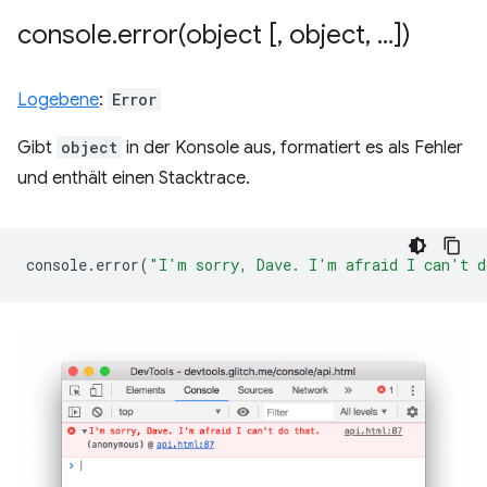
console
.
error(
object [
,
object
,
.
.
.
])
Logebene
:
Error
Gibt
object
in der Konsole aus, formatiert es als Fehler
und enthält einen Stacktrace.
console
.
error
(
"I'm sorry, Dave. I'm afraid I can't d