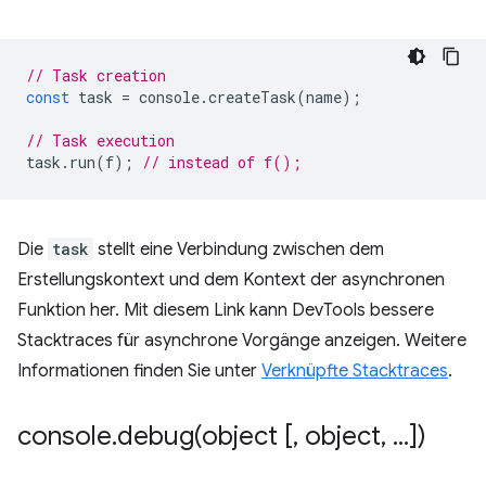
// Task creation
const
task
=
console
.
createTask
(
name
);
// Task execution
task
.
run
(
f
);
// instead of f();
Die
task
stellt eine Verbindung zwischen dem
Erstellungskontext und dem Kontext der asynchronen
Funktion her. Mit diesem Link kann DevTools bessere
Stacktraces für asynchrone Vorgänge anzeigen. Weitere
Informationen finden Sie unter
Verknüpfte Stacktraces
.
console
.
debug(
object [
,
object
,
.
.
.
])