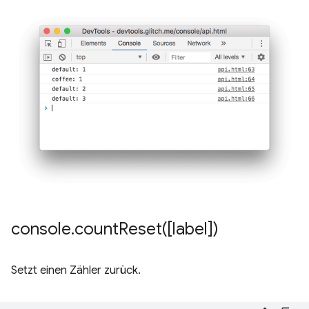
console
.
countReset(
[label])
Setzt einen Zähler zurück.