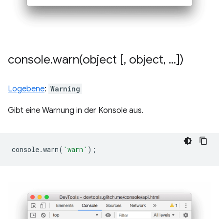
console
.
warn(
object [
,
object
,
.
.
.
])
Logebene
:
Warning
Gibt eine Warnung in der Konsole aus.
console
.
warn
(
'warn'
);