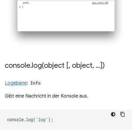
console
.
log(
object [
,
object
,
.
.
.
])
Logebene
:
Info
Gibt eine Nachricht in der Konsole aus.
console
.
log
(
'log'
);