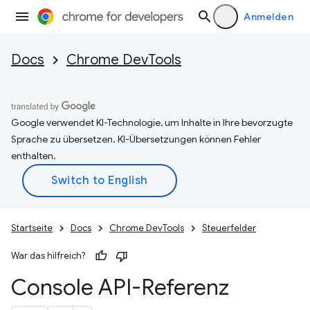
Anmelden
Docs
Chrome DevTools
Google verwendet KI-Technologie, um Inhalte in Ihre bevorzugte
Sprache zu übersetzen. KI-Übersetzungen können Fehler
enthalten.
Startseite
Docs
Chrome DevTools
Steuerfelder
War das hilfreich?
Console API-Referenz