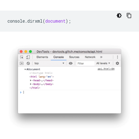
console
.
dirxml
(
document
);