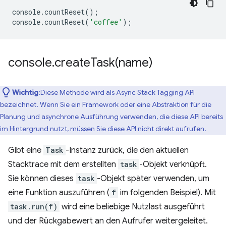
console
.
countReset
();
console
.
countReset
(
'coffee'
);
console
.
createTask(
name)
Wichtig
:Diese Methode wird als Async Stack Tagging API
bezeichnet. Wenn Sie ein Framework oder eine Abstraktion für die
Planung und asynchrone Ausführung verwenden, die diese API bereits
im Hintergrund nutzt, müssen Sie diese API nicht direkt aufrufen.
Gibt eine
Task
-Instanz zurück, die den aktuellen
Stacktrace mit dem erstellten
task
-Objekt verknüpft.
Sie können dieses
task
-Objekt später verwenden, um
eine Funktion auszuführen (
f
im folgenden Beispiel). Mit
task.run(f)
wird eine beliebige Nutzlast ausgeführt
und der Rückgabewert an den Aufrufer weitergeleitet.