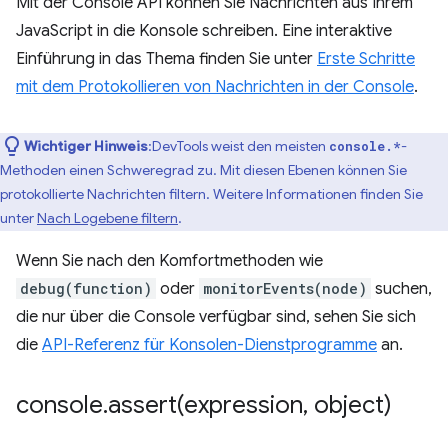
Mit der Console API können Sie Nachrichten aus Ihrem
JavaScript in die Konsole schreiben. Eine interaktive
Einführung in das Thema finden Sie unter
Erste Schritte
mit dem Protokollieren von Nachrichten in der Console
.
Wichtiger Hinweis
:DevTools weist den meisten
-
console.*
Methoden einen Schweregrad zu. Mit diesen Ebenen können Sie
protokollierte Nachrichten filtern. Weitere Informationen finden Sie
unter
Nach Logebene filtern
.
Wenn Sie nach den Komfortmethoden wie
debug(function)
oder
monitorEvents(node)
suchen,
die nur über die Console verfügbar sind, sehen Sie sich
die
API-Referenz für Konsolen-Dienstprogramme
an.
console
.
assert(
expression
,
object)