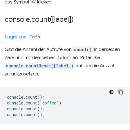
das Symbol
klicken.
console
.
count(
[label])
Logebene
:
Info
Gibt die Anzahl der Aufrufe von
count()
in derselben
Zeile und mit demselben
label
an. Rufen Sie
console.countReset([label])
auf, um die Anzahl
zurückzusetzen.
console
.
count
();
console
.
count
(
'coffee'
);
console
.
count
();
console
.
count
();