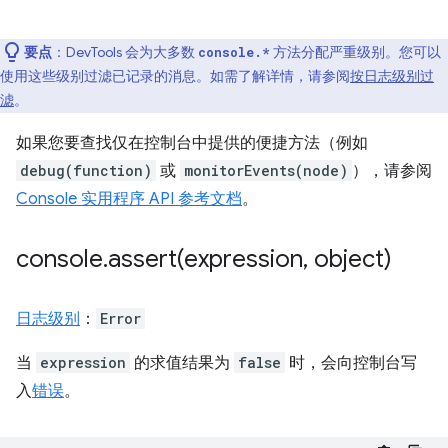
要点
：DevTools 会为大多数
方法分配严重级别。您可以
console.*
使用这些级别过滤已记录的消息。如需了解详情，请参阅
按日志级别过
滤
。
如果您要查找仅在控制台中提供的便捷方法（例如
debug(function)
或
monitorEvents(node)
），请参阅
Console 实用程序 API 参考文档
。
console
.
assert(
expression
,
object)
日志级别
：
Error
当
expression
的求值结果为
false
时，会向控制台写
入
错误
。