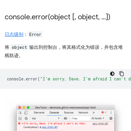
console
.
error(
object [
,
object
,
.
.
.
])
日志级别
：
Error
将
object
输出到控制台，将其格式化为错误，并包含堆
栈轨迹。
console
.
error
(
"I'm sorry, Dave. I'm afraid I can't d