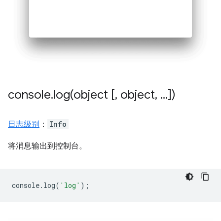
console
.
log(
object [
,
object
,
.
.
.
])
日志级别
：
Info
将消息输出到控制台。
console
.
log
(
'log'
);