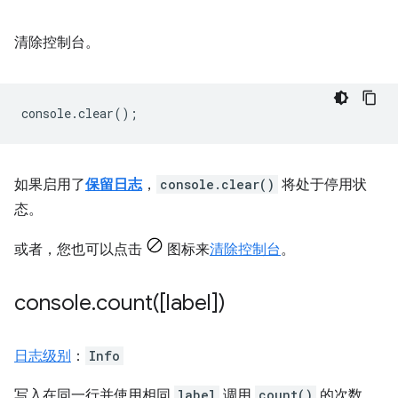
清除控制台。
console
.
clear
();
如果启用了
保留日志
，
console.clear()
将处于停用状
态。
或者，您也可以点击
图标来
清除控制台
。
console
.
count(
[label])
日志级别
：
Info
写入在同一行并使用相同
label
调用
count()
的次数。