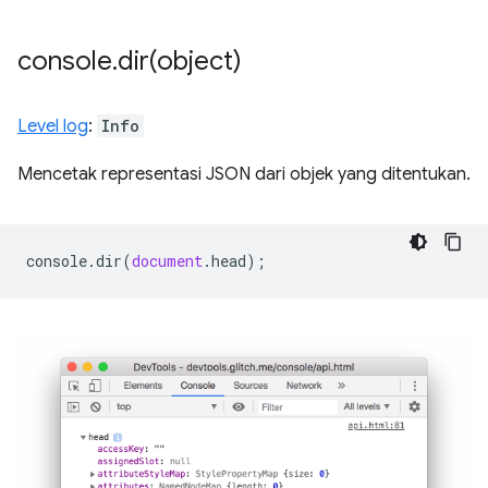
console
.
dir(
object)
Level log
:
Info
Mencetak representasi JSON dari objek yang ditentukan.
console
.
dir
(
document
.
head
);