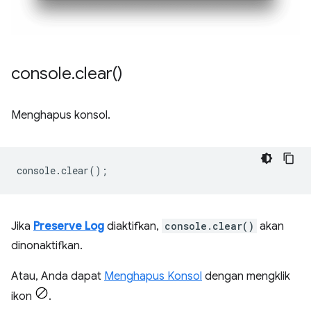
console
.
clear(
)
Menghapus konsol.
console
.
clear
();
Jika
Preserve Log
diaktifkan,
console.clear()
akan
dinonaktifkan.
Atau, Anda dapat
Menghapus Konsol
dengan mengklik
ikon
.