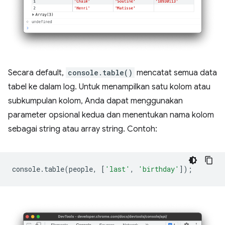
Secara default,
console.table()
mencatat semua data
tabel ke dalam log. Untuk menampilkan satu kolom atau
subkumpulan kolom, Anda dapat menggunakan
parameter opsional kedua dan menentukan nama kolom
sebagai string atau array string. Contoh:
console
.
table
(
people
,
[
'last'
,
'birthday'
]);