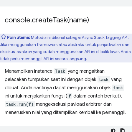
console
.
createTask(
name)
Poin utama:
Metode ini dikenal sebagai Async Stack Tagging API.
Jika menggunakan framework atau abstraksi untuk penjadwalan dan
eksekusi asinkron yang sudah menggunakan API ini di balik layar, Anda
tidak perlu memanggil API ini secara langsung.
Menampilkan instance
Task
yang mengaitkan
pelacakan tumpukan saat ini dengan objek
task
yang
dibuat. Anda nantinya dapat menggunakan objek
task
ini untuk menjalankan fungsi (
f
dalam contoh berikut).
task.run(f)
mengeksekusi payload arbitrer dan
meneruskan nilai yang ditampilkan kembali ke pemanggil.