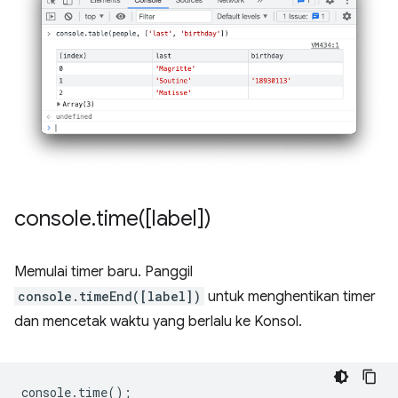
console
.
time(
[label])
Memulai timer baru. Panggil
console.timeEnd([label])
untuk menghentikan timer
dan mencetak waktu yang berlalu ke Konsol.
console
.
time
();