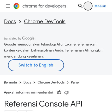
Masuk
Docs
Chrome DevTools
Google menggunakan teknologi AI untuk menerjemahkan
konten ke dalam bahasa pilihan Anda. Terjemahan AI mungkin
mengandung kesalahan.
Beranda
Docs
Chrome DevTools
Panel
Apakah informasi ini membantu?
Referensi Console API