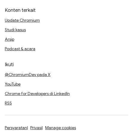
Konten terkait
Update Chromium
Studi kasus
Arsip
Podcast & acara
Ikuti
@ChromiumDev pada X
YouTube
Chrome for Developers di LinkedIn
RSS
Persyaratan
Privasi
Manage cookies