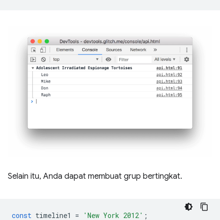
Selain itu, Anda dapat membuat grup bertingkat.
const
timeline1
=
'New York 2012'
;