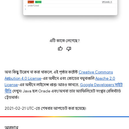
এটি কাজে লেগেছে?
অন্য কিছু উল্লেখ না করা থাকলে, এই পৃষ্ঠার কন্টেন্ট
Creative Commons
Attribution 4.0 License
-এর অধীনে এবং কোডের নমুনাগুলি
Apache 2.0
License
-এর অধীনে লাইসেন্স প্রাপ্ত। আরও জানতে,
Google Developers সাইট
নীতি
দেখুন। Java হল Oracle এবং/অথবা তার অ্যাফিলিয়েট সংস্থার রেজিস্টার্ড
ট্রেডমার্ক।
2021-02-21 UTC-তে শেষবার আপডেট করা হয়েছে।
অবদান