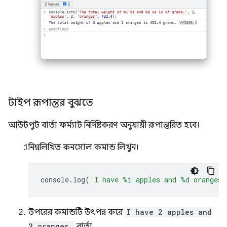
টাইপ রূপান্তর বুঝতে
আউটপুট বার্তা ফর্ম্যাট নির্দিষ্টকরণ অনুযায়ী রূপান্তরিত হবে।
নিম্নলিখিত কনসোল কমান্ড লিখুন।
console
.
log
(
'I have %i apples and %d oranges.
উপরের কমান্ডটি উৎপন্ন করে
I have 2 apples and
3 oranges.
বার্তা