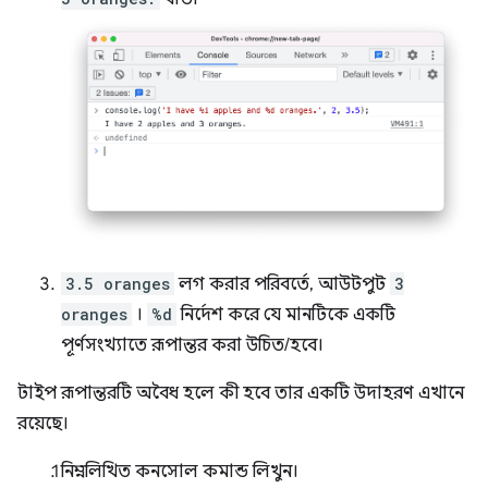
3.5 oranges
লগ করার পরিবর্তে, আউটপুট
3
oranges
।
%d
নির্দেশ করে যে মানটিকে একটি
পূর্ণসংখ্যাতে রূপান্তর করা উচিত/হবে।
টাইপ রূপান্তরটি অবৈধ হলে কী হবে তার একটি উদাহরণ এখানে
রয়েছে।
নিম্নলিখিত কনসোল কমান্ড লিখুন।