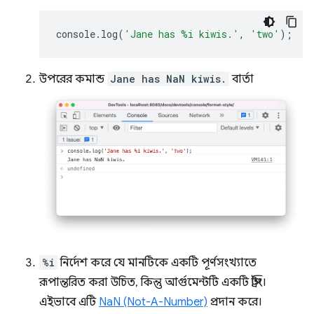
console
.
log
(
'Jane has %i kiwis.'
,
'two'
);
উপরের কমান্ড
Jane has NaN kiwis.
বার্তা
%i
নির্দেশ করে যে মানটিকে একটি পূর্ণসংখ্যাতে
রূপান্তরিত করা উচিত, কিন্তু আর্গুমেন্টটি একটি স্ট্রিং।
এইভাবে এটি
NaN (Not-A-Number)
প্রদান করে।