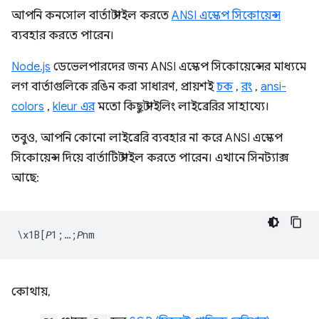
আপনি কনসোল বার্তা স্টাইল করতে
ANSI এস্কেপ সিকোয়েন্স
ব্যবহার করতে পারেন।
Node.js
ডেভেলপারদের জন্য ANSI এস্কেপ সিকোয়েন্সের মাধ্যমে
লগ বার্তাগুলিকে রঙিন করা সাধারণ, প্রায়শই
চক
,
রং
,
ansi-
colors
,
kleur এর
মতো কিছু স্টাইলিং লাইব্রেরির সাহায্যে।
তবুও, আপনি কোনো লাইব্রেরি ব্যবহার না করে ANSI এস্কেপ
সিকোয়েন্স দিয়ে বার্তাটি স্টাইল করতে পারেন। এখানে সিনট্যাক্স
আছে:
কোথায়,