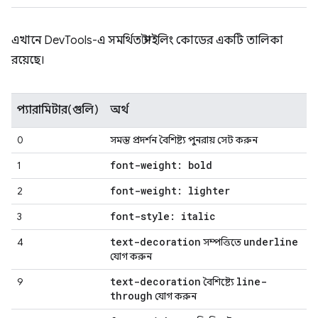
এখানে DevTools-এ সমর্থিত স্টাইলিং কোডের একটি তালিকা
রয়েছে।
প্যারামিটার(গুলি)
অর্থ
0
সমস্ত প্রদর্শন বৈশিষ্ট্য পুনরায় সেট করুন
font-weight: bold
1
font-weight: lighter
2
font-style: italic
3
text-decoration
underline
4
সম্পত্তিতে
যোগ করুন
text-decoration
line-
9
বৈশিষ্ট্যে
through
যোগ করুন