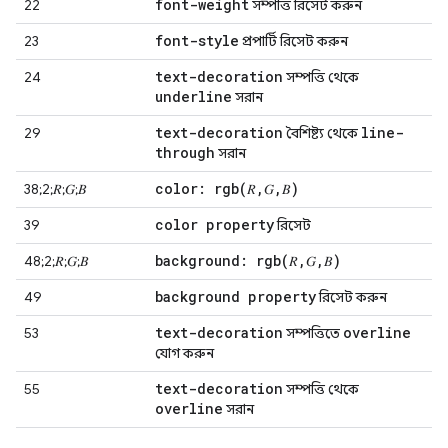
font-weight
22
সম্পত্তি রিসেট করুন
font-style
23
প্রপার্টি রিসেট করুন
text-decoration
24
সম্পত্তি থেকে
underline
সরান
text-decoration
line-
29
বৈশিষ্ট্য থেকে
through
সরান
color:
rgb(
𝑅
,
𝐺
,
𝐵)
38;2;𝑅;𝐺;𝐵
color property
39
রিসেট
background:
rgb(
𝑅
,
𝐺
,
𝐵)
48;2;𝑅;𝐺;𝐵
background property
49
রিসেট করুন
text-decoration
overline
53
সম্পত্তিতে
যোগ করুন
text-decoration
55
সম্পত্তি থেকে
overline
সরান