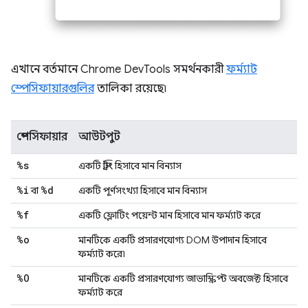
এখানে বর্তমানে Chrome DevTools সমর্থনকারী
ফর্ম্যাট
স্পেসিফায়ারগুলির
তালিকা রয়েছে৷
স্পেসিফায়ার
আউটপুট
%s
একটি স্ট্রিং হিসাবে মান বিন্যাস
%i
%d
বা
একটি পূর্ণসংখ্যা হিসাবে মান বিন্যাস
%f
একটি ফ্লোটিং পয়েন্ট মান হিসাবে মান ফর্ম্যাট করে
%o
মানটিকে একটি প্রসারণযোগ্য DOM উপাদান হিসাবে
ফর্ম্যাট করে৷
%O
মানটিকে একটি প্রসারণযোগ্য জাভাস্ক্রিপ্ট অবজেক্ট হিসাবে
ফর্ম্যাট করে