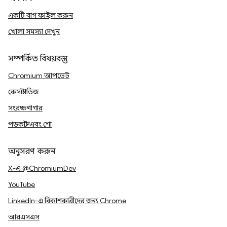
একটি বাগ ফাইল করুন
খোলা সমস্যা দেখুন
সম্পর্কিত বিষয়বস্তু
Chromium আপডেট
কেস স্টাডিজ
সংরক্ষণাগার
পডকাস্ট এবং শো
অনুসরণ করুন
X-এ @ChromiumDev
YouTube
LinkedIn-এ বিকাশকারীদের জন্য Chrome
আরএসএস