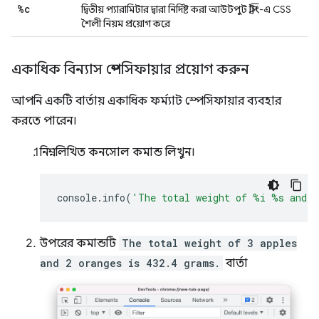
%c
দ্বিতীয় প্যারামিটার দ্বারা নির্দিষ্ট করা আউটপুট স্ট্রিং-এ CSS
শৈলী নিয়ম প্রয়োগ করে
একাধিক বিন্যাস স্পেসিফায়ার প্রয়োগ করুন
আপনি একটি বার্তায় একাধিক ফর্ম্যাট স্পেসিফায়ার ব্যবহার
করতে পারেন।
নিম্নলিখিত কনসোল কমান্ড লিখুন।
console
.
info
(
'The total weight of %i %s and 
উপরের কমান্ডটি
The total weight of 3 apples
and 2 oranges is 432.4 grams.
বার্তা