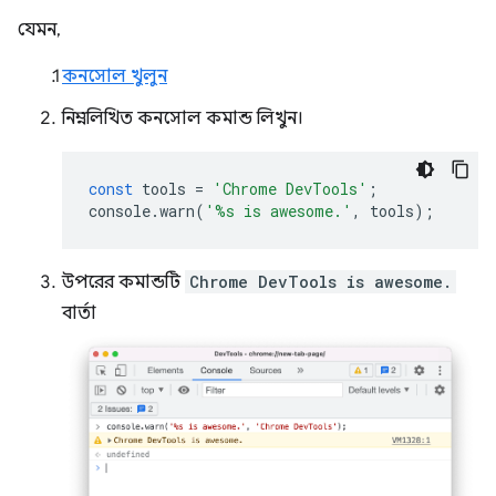
যেমন,
কনসোল খুলুন
নিম্নলিখিত কনসোল কমান্ড লিখুন।
const
tools
=
'Chrome DevTools'
;
console
.
warn
(
'%s is awesome.'
,
tools
);
উপরের কমান্ডটি
Chrome DevTools is awesome.
বার্তা