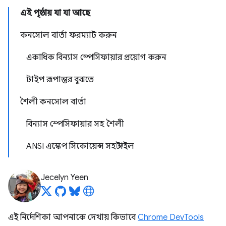
এই পৃষ্ঠায় যা যা আছে
কনসোল বার্তা ফরম্যাট করুন
একাধিক বিন্যাস স্পেসিফায়ার প্রয়োগ করুন
টাইপ রূপান্তর বুঝতে
শৈলী কনসোল বার্তা
বিন্যাস স্পেসিফায়ার সহ শৈলী
ANSI এস্কেপ সিকোয়েন্স সহ স্টাইল
Jecelyn Yeen
এই নির্দেশিকা আপনাকে দেখায় কিভাবে
Chrome DevTools