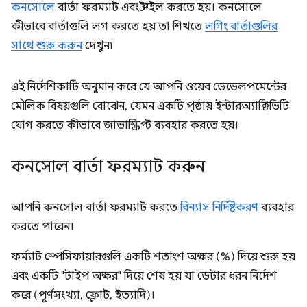
কনসোলে
বার্তা ফরম্যাট এবং স্টাইল করতে হয়। কনসোলে
কীভাবে বার্তাগুলি লগ করতে হয় তা শিখতে
লগিং বার্তাগুলির
সাথে শুরু করুন
দেখুন৷
এই নির্দেশিকাটি অনুমান করে যে আপনি ওয়েব ডেভেলপমেন্টের
মৌলিক বিষয়গুলি বোঝেন, যেমন একটি পৃষ্ঠায় ইন্টারঅ্যাক্টিভিটি
যোগ করতে কীভাবে জাভাস্ক্রিপ্ট ব্যবহার করতে হয়।
কনসোল বার্তা ফরম্যাট করুন
আপনি কনসোল বার্তা ফরম্যাট করতে
বিন্যাস নির্দিষ্টকরণ
ব্যবহার
করতে পারেন।
ফর্ম্যাট স্পেসিফায়ারগুলি একটি শতাংশ অক্ষর (%) দিয়ে শুরু হয়
এবং একটি "টাইপ অক্ষর" দিয়ে শেষ হয় যা ডেটার ধরন নির্দেশ
করে (পূর্ণসংখ্যা, ফ্লোট, ইত্যাদি)।