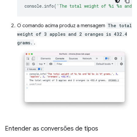
console
.
info
(
'The total weight of %i %s and 
O comando acima produz a mensagem
The total
weight of 3 apples and 2 oranges is 432.4
grams.
.
Entender as conversões de tipos