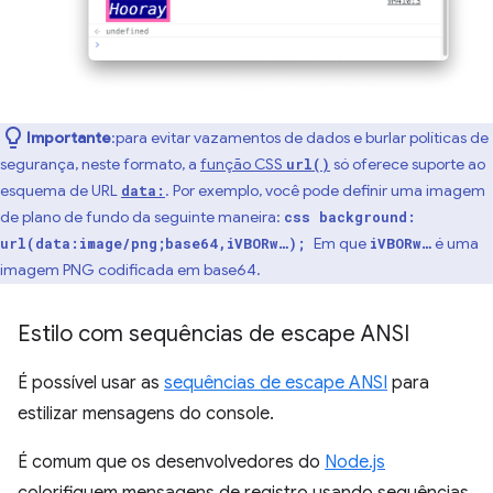
Importante
:para evitar vazamentos de dados e burlar políticas de
segurança, neste formato, a
função CSS
só oferece suporte ao
url()
esquema de URL
. Por exemplo, você pode definir uma imagem
data:
de plano de fundo da seguinte maneira:
css background:
Em que
é uma
url(data:image/png;base64,iVBORw…);
iVBORw…
imagem PNG codificada em base64.
Estilo com sequências de escape ANSI
É possível usar as
sequências de escape ANSI
para
estilizar mensagens do console.
É comum que os desenvolvedores do
Node.js