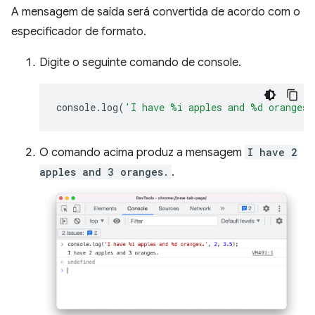
A mensagem de saída será convertida de acordo com o
especificador de formato.
Digite o seguinte comando de console.
console
.
log
(
'I have %i apples and %d oranges.
O comando acima produz a mensagem
I have 2
apples and 3 oranges.
.