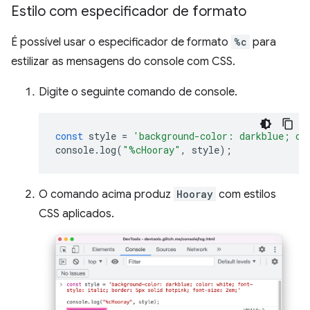
Estilo com especificador de formato
É possível usar o especificador de formato
%c
para
estilizar as mensagens do console com CSS.
Digite o seguinte comando de console.
const
style
=
'background-color: darkblue; co
console
.
log
(
"%cHooray"
,
style
);
O comando acima produz
Hooray
com estilos
CSS aplicados.