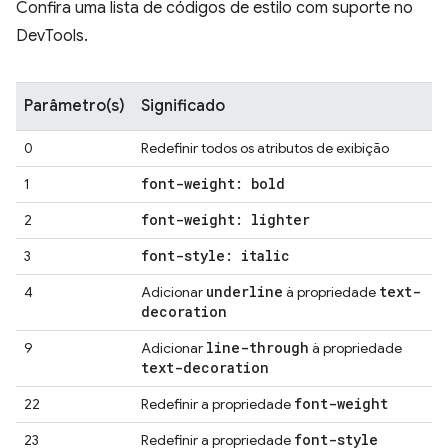
Confira uma lista de códigos de estilo com suporte no
DevTools.
Parâmetro(s)
Significado
0
Redefinir todos os atributos de exibição
font-weight: bold
1
font-weight: lighter
2
font-style: italic
3
underline
text-
4
Adicionar
à propriedade
decoration
line-through
9
Adicionar
à propriedade
text-decoration
font-weight
22
Redefinir a propriedade
font-style
23
Redefinir a propriedade