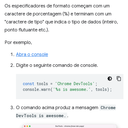
Os especificadores de formato começam com um
caractere de porcentagem (%) e terminam com um
"caractere de tipo" que indica o tipo de dados (inteiro,
ponto flutuante etc.).
Por exemplo,
Abra o console
Digite o seguinte comando de console.
const
tools
=
'Chrome DevTools'
;
console
.
warn
(
'%s is awesome.'
,
tools
);
O comando acima produz a mensagem
Chrome
DevTools is awesome.
.