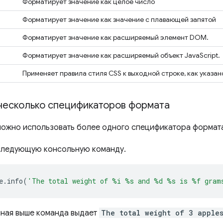
Форматирует значение как целое число
Форматирует значение как значение с плавающей запятой
Форматирует значение как расширяемый элемент DOM.
Форматирует значение как расширяемый объект JavaScript.
Применяет правила стиля CSS к выходной строке, как указа
несколько спецификаторов формата
ожно использовать более одного спецификатора формат
следующую консольную команду.
e
.
info
(
'The total weight of %i %s and %d %s is %f gram
ная выше команда выдает
The total weight of 3 apple