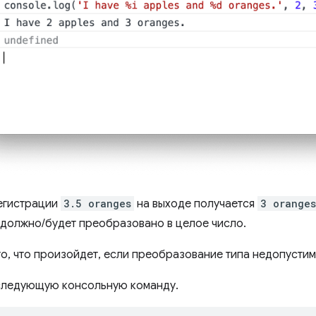
егистрации
3.5 oranges
на выходе получается
3 oranges
 должно/будет преобразовано в целое число.
го, что произойдет, если преобразование типа недопустим
следующую консольную команду.