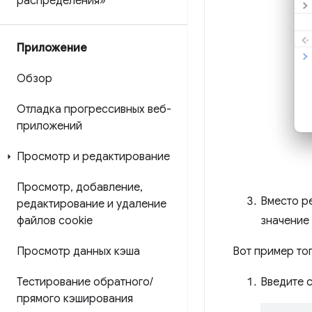
распределения»
Приложение
Обзор
Отладка прогрессивных веб-
приложений
Просмотр и редактирование
Просмотр
,
добавление
,
Вместо р
редактирование и удаление
файлов cookie
значение
Просмотр данных кэша
Вот пример то
Тестирование обратного
/
Введите 
прямого кэширования