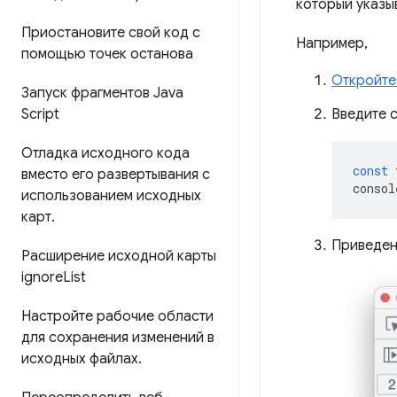
который указыв
Приостановите свой код с
Например,
помощью точек останова
Откройте
Запуск фрагментов Java
Script
Введите 
Отладка исходного кода
const
вместо его развертывания с
consol
использованием исходных
карт
.
Приведен
Расширение исходной карты
ignore
List
Настройте рабочие области
для сохранения изменений в
исходных файлах
.