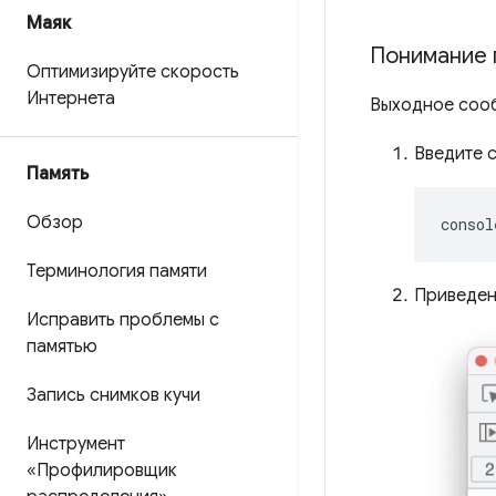
Маяк
Понимание 
Оптимизируйте скорость
Интернета
Выходное сооб
Введите 
Память
Обзор
consol
Терминология памяти
Приведен
Исправить проблемы с
памятью
Запись снимков кучи
Инструмент
«Профилировщик