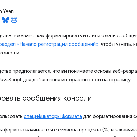
n Yeen
дстве показано, как форматировать и стилизовать сообще
раздел «Начало регистрации сообщений»,
чтобы узнать, к
консоли.
дстве предполагается, что вы понимаете основы веб-разра
avaScript для добавления интерактивности на страницу.
овать сообщения консоли
ользовать
спецификаторы формата
для форматирования с
 формата начинаются с символа процента (%) и заканчив