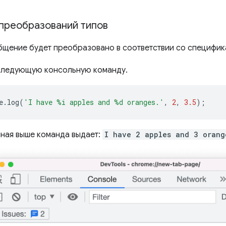
преобразований типов
щение будет преобразовано в соответствии со специфик
следующую консольную команду.
e
.
log
(
'I have %i apples and %d oranges.'
,
2
,
3.5
);
ная выше команда выдает:
I have 2 apples and 3 orang