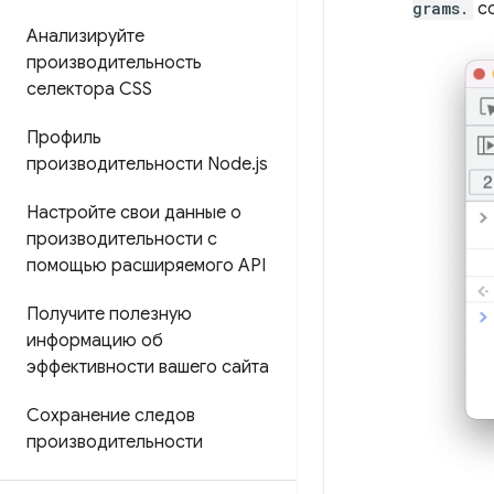
grams.
с
Анализируйте
производительность
селектора CSS
Профиль
производительности Node
.
js
Настройте свои данные о
производительности с
помощью расширяемого API
Получите полезную
информацию об
эффективности вашего сайта
Сохранение следов
производительности