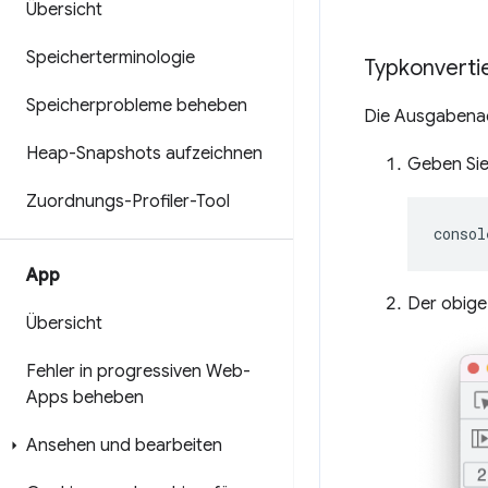
Übersicht
Speicherterminologie
Typkonverti
Speicherprobleme beheben
Die Ausgabenac
Heap-Snapshots aufzeichnen
Geben Sie
Zuordnungs-Profiler-Tool
consol
App
Der obige
Übersicht
Fehler in progressiven Web-
Apps beheben
Ansehen und bearbeiten