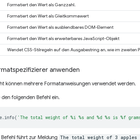
Formatiert den Wert als Ganzzahl.
Formatiert den Wert als Gleitkommawert
Formatiert den Wert als ausblendbares DOM-Element
Formatiert den Wert als erweiterbares JavaScript-Objekt
Wendet CSS-Stilregeln auf den Ausgabestring an, wie im zweiten
matspezifizierer anwenden
icht können mehrere Formatanweisungen verwendet werden.
 den folgenden Befehl ein.
e
.
info
(
'The total weight of %i %s and %d %s is %f gram
 Befehl führt zur Meldung
The total weight of 3 apples 