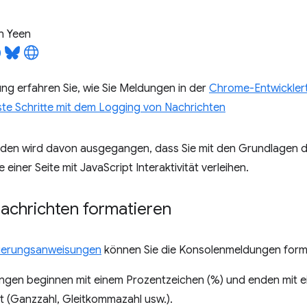
n Yeen
tung erfahren Sie, wie Sie Meldungen in der
Chrome-Entwickler
ste Schritte mit dem Logging von Nachrichten
faden wird davon ausgegangen, dass Sie mit den Grundlagen 
ie einer Seite mit JavaScript Interaktivität verleihen.
achrichten formatieren
ierungsanweisungen
können Sie die Konsolenmeldungen form
gen beginnen mit einem Prozentzeichen (%) und enden mit ei
t (Ganzzahl, Gleitkommazahl usw.).