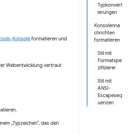
Typkonvert
ierungen
Konsolenna
chrichten
tools-Konsole
formatieren und
formatieren
Stil mit
Formatspe
der Webentwicklung vertraut
zifizierer
Stil mit
ANSI-
Escapeseq
uenzen
atieren.
nem „Typzeichen“, das den