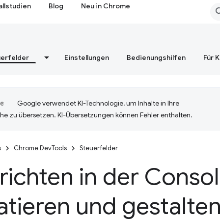
allstudien
Blog
Neu in Chrome
erfelder
Einstellungen
Bedienungshilfen
Für 
Google verwendet KI-Technologie, um Inhalte in Ihre
he zu übersetzen. KI-Übersetzungen können Fehler enthalten.
s
Chrome DevTools
Steuerfelder
ichten in der Conso
tieren und gestalte