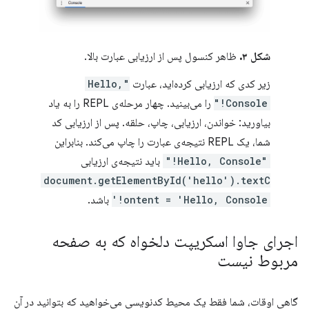
شکل ۳.
ظاهر کنسول پس از ارزیابی عبارت بالا.
زیر کدی که ارزیابی کرده‌اید، عبارت
"Hello,
Console!"
را می‌بینید. چهار مرحله‌ی REPL را به یاد
بیاورید: خواندن، ارزیابی، چاپ، حلقه. پس از ارزیابی کد
شما، یک REPL نتیجه‌ی عبارت را چاپ می‌کند. بنابراین
"Hello, Console!"
باید نتیجه‌ی ارزیابی
document.getElementById('hello').textC
ontent = 'Hello, Console!'
باشد.
اجرای جاوا اسکریپت دلخواه که به صفحه
مربوط نیست
گاهی اوقات، شما فقط یک محیط کدنویسی می‌خواهید که بتوانید در آن