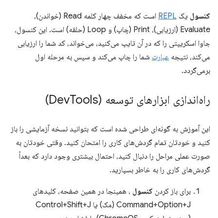
کنسول
یک
REPL
است که مخفف چهار کلمه Read (خواندن)،
Evaluate (ارزیابی)، Print (چاپ) و Loop (حلقه) است. این کنسول،
جاوا اسکریپتی را که در آن تایپ می‌کنید، می‌خواند، کد شما را ارزیابی
می‌کند، نتیجه
عبارت
شما را چاپ می‌کند و سپس به مرحله اول
برمی‌گردد.
راه‌اندازی ابزارهای توسعه (Dev
Tools)
این آموزش به گونه‌ای طراحی شده است که بتوانید نسخه آزمایشی را باز
کنید و خودتان تمام گردش‌های کاری را امتحان کنید. وقتی خودتان به
صورت عملی مراحل را دنبال کنید، احتمال بیشتری وجود دارد که بعداً
گردش‌های کاری را به خاطر بسپارید.
برای باز کردن
کنسول
، همینجا در همین صفحه، کلیدهای
Command+Option+J (مک) یا Control+Shift+J