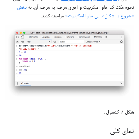
نحوه مکث کد جاوا اسکریپت و اجرای مرحله به مرحله آن، به
بخش
«شروع با اشکال‌زدایی جاوا اسکریپت»
مراجعه کنید.
شکل ۱.
کنسول
.
نمای کلی