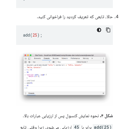
حالا، تابعی که تعریف کردید را فراخوانی کنید.
add
(
25
);
شکل ۴.
نحوه نمایش کنسول پس از ارزیابی عبارات بالا.
add(25)
برابر با
45
ارزیابی می‌شود، زیرا وقتی تابع