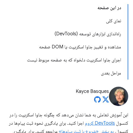
در این صفحه
نمای کلی
راه‌اندازی ابزارهای توسعه (DevTools)
مشاهده و تغییر جاوا اسکریپت یا DOM صفحه
اجرای جاوا اسکریپت دلخواه که به صفحه مربوط نیست
مراحل بعدی
Kayce Basques
این آموزش تعاملی به شما نشان می‌دهد که چگونه جاوا اسکریپت را در
کنسول
DevTools کروم
اجرا کنید. برای یادگیری نحوه ثبت پیام‌ها در
کنسول،
به بخش «شروع با ثبت پیام‌ها»
مراجعه کنید. برای یادگیری