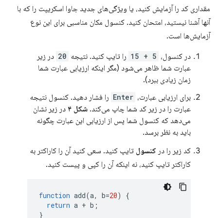
مقداری کد را آزمایش کنید، یا ویژگی‌های جدید جاوا اسکریپت را که با
آنها آشنا نیستید، امتحان کنید. کنسول مکان مناسبی برای این نوع
آزمایش‌ها است.
در کنسول،
5 + 15
را تایپ کنید. نتیجه
20
در زیر
عبارت شما ظاهر می‌شود (مگر اینکه ارزیابی عبارت شما
زمان زیادی ببرد).
برای ارزیابی عبارت،
Enter
را فشار دهید. کنسول نتیجه
عبارت را در زیر کد شما چاپ می‌کند.
شکل ۴
در زیر نشان
می‌دهد که کنسول شما پس از ارزیابی این عبارت چگونه
باید به نظر برسد.
کد زیر را در
کنسول
تایپ کنید. سعی کنید آن را کاراکتر به
کاراکتر تایپ کنید، نه اینکه آن را کپی و پیست کنید.
function
add
(
a
,
b
=
20
)
{
return
a
+
b
;
}