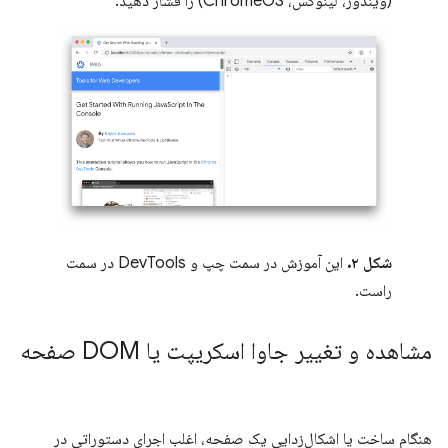
(ویندوز، لینوکس، ChromeOS) را فشار دهید.
شکل ۲.
این آموزش در سمت چپ و DevTools در سمت
راست.
مشاهده و تغییر جاوا اسکریپت یا DOM صفحه
هنگام ساخت یا اشکال‌زدایی یک صفحه، اغلب اجرای دستوراتی در