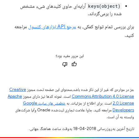
keys(object)
آرایه‌ای حاوی کلیدهای شیء مشخص
شده را برمی‌گرداند.
برای بررسی تمام توابع کمکی، به
مرجع API ابزارهای کنسول
مراجعه
کنید.
این مرور مفید بود؟
جز در مواردی که غیر از این ذکر شده باشد،‌محتوای این صفحه تحت مجوز
Creative
Commons Attribution 4.0 License
است. نمونه کدها نیز دارای مجوز
Apache
2.0 License
است. برای اطلاع از جزئیات، به
خطمشی‌های سایت Google
Developers‏
مراجعه کنید. جاوا علامت تجاری ثبت‌شده Oracle و/یا شرکت‌های
وابسته به آن است.
تاریخ آخرین به‌روزرسانی 2018-04-18 به‌وقت ساعت هماهنگ جهانی.