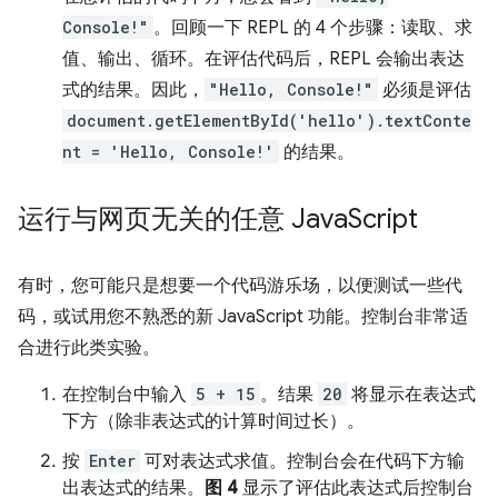
Console!"
。回顾一下 REPL 的 4 个步骤：读取、求
值、输出、循环。在评估代码后，REPL 会输出表达
式的结果。因此，
"Hello, Console!"
必须是评估
document.getElementById('hello').textConte
nt = 'Hello, Console!'
的结果。
运行与网页无关的任意 Java
Script
有时，您可能只是想要一个代码游乐场，以便测试一些代
码，或试用您不熟悉的新 JavaScript 功能。控制台非常适
合进行此类实验。
在控制台中输入
5 + 15
。结果
20
将显示在表达式
下方（除非表达式的计算时间过长）。
按
Enter
可对表达式求值。控制台会在代码下方输
出表达式的结果。
图 4
显示了评估此表达式后控制台