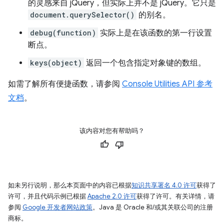
的灵感来自 jQuery，但实际上并不是 jQuery。它只是
document.querySelector()
的别名。
debug(function)
实际上是在该函数的第一行设置
断点。
keys(object)
返回一个包含指定对象键的数组。
如需了解所有便捷函数，请参阅
Console Utilities API 参考
文档
。
该内容对您有帮助吗？
如未另行说明，那么本页面中的内容已根据
知识共享署名 4.0 许可
获得了
许可，并且代码示例已根据
Apache 2.0 许可
获得了许可。有关详情，请
参阅
Google 开发者网站政策
。Java 是 Oracle 和/或其关联公司的注册
商标。