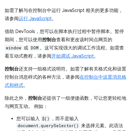
如需了解与在控制台中运行 JavaScript 相关的更多功能，
请参阅
运行 JavaScript
。
借助 DevTools，您可以在脚本执行过程中暂停脚本。暂停
期间，您可以使用
控制台
查看和更改该时间点网页的
window
或
DOM
。这可实现强大的调试工作流程。如需查
看互动式教程，请参阅
开始调试 JavaScript
。
控制台
还支持一组格式说明符。如需了解有关格式化和设置
控制台消息样式的各种方法，请参阅
在控制台中设置消息格
式和样式
。
除此之外，
控制台
还提供了一组便捷函数，可让您更轻松地
与网页互动。 例如：
您可以输入
$()
，而不是输入
document.querySelector()
来选择元素。此语法