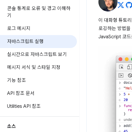
콘솔 통계로 오류 및 경고 이해하
기
이 대화형 튜토
로그 메시지
로깅하는 방법을
JavaScript
자바스크립트 실행
실시간으로 자바스크립트 보기
메시지 서식 및 스타일 지정
기능 참조
API 참조 문서
Utilities API 참조
소스