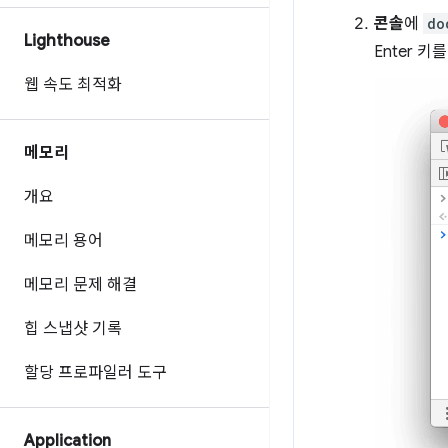
콘솔
에
do
Lighthouse
Enter 
웹 속도 최적화
메모리
개요
메모리 용어
메모리 문제 해결
힙 스냅샷 기록
할당 프로파일러 도구
Application