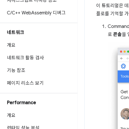
자바스크립트 디버깅 참조
이 튜토리얼은 데
C
/
C++ Web
Assembly 디버그
플로를 기억할 가
Command+
네트워크
로
콘솔
을 
개요
네트워크 활동 검사
기능 참조
페이지 리소스 보기
Performance
개요
런타임 성능 분석