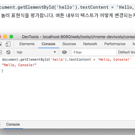
cument.getElementById('hello').textContent = 'Hello,
키를 눌러 표현식을 평가합니다. 버튼 내부의 텍스트가 어떻게 변경되는