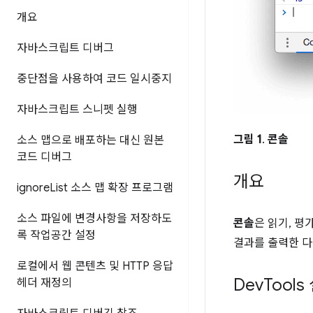
개요
자바스크립트 디버그
중단점을 사용하여 코드 일시중지
자바스크립트 스니펫 실행
그림 1
.
콘솔
소스 맵으로 배포하는 대신 원본
코드 디버그
개요
ignore
List 소스 맵 확장 프로그램
소스 파일에 변경사항을 저장하도
콘솔
은 읽기, 평
록 작업공간 설정
결과를 출력한 다
로컬에서 웹 콘텐츠 및 HTTP 응답
Dev
Tools
헤더 재정의