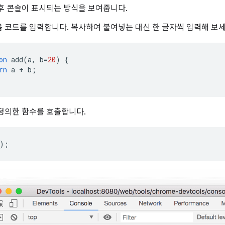
후 콘솔이 표시되는 방식을 보여줍니다.
음 코드를 입력합니다. 복사하여 붙여넣는 대신 한 글자씩 입력해 보세
on
add
(
a
,
b
=
20
)
{
rn
a
+
b
;
정의한 함수를 호출합니다.
);