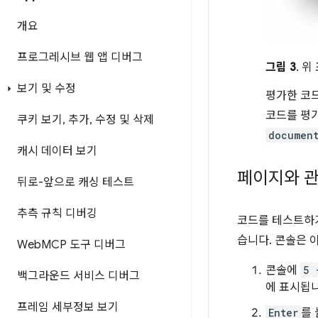
개요
프로그레시브 웹 앱 디버그
그림 3
. 
보기 및 수정
평가한 코
코드를 평가
쿠키 보기
,
추가
,
수정 및 삭제
document
캐시 데이터 보기
페이지와 관
뒤로-앞으로 캐싱 테스트
추측 규칙 디버깅
코드를 테스트하거
습니다. 콘솔은 
Web
MCP 도구 디버그
콘솔에
5 
백그라운드 서비스 디버그
에 표시됩니
프레임 세부정보 보기
Enter
를