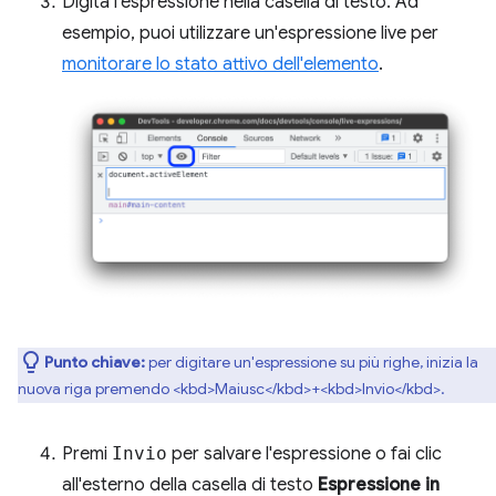
Digita l'espressione nella casella di testo. Ad
esempio, puoi utilizzare un'espressione live per
monitorare lo stato attivo dell'elemento
.
Punto chiave:
per digitare un'espressione su più righe, inizia la
nuova riga premendo <kbd>Maiusc</kbd>+<kbd>Invio</kbd>.
Premi
Invio
per salvare l'espressione o fai clic
all'esterno della casella di testo
Espressione in