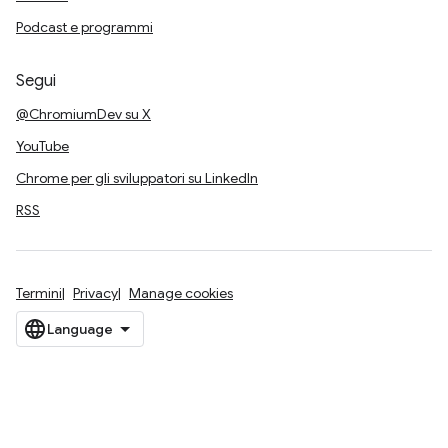
Podcast e programmi
Segui
@ChromiumDev su X
YouTube
Chrome per gli sviluppatori su LinkedIn
RSS
Termini
Privacy
Manage cookies