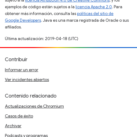
sujeto a la
licencia Atribución 4.0 de Creative Commons
, y los
ejemplos de código están sujetos a la
licencia Apache 2.0
. Para
obtener más información, consulta las
políticas del sitio de
Google Developers
. Java es una marca registrada de Oracle o sus
afiliados.
Última actualización: 2019-04-18 (UTC)
Contribuir
Informar un error
Ver incidentes abiertos
Contenido relacionado
Actualizaciones de Chromium
Casos de éxito
Archivar
Podcasts y programas