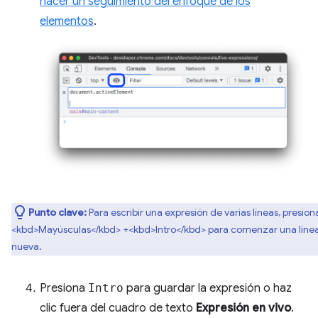
hacer un seguimiento del enfoque de los
elementos
.
Punto clave:
Para escribir una expresión de varias líneas, presion
<kbd>Mayúsculas</kbd> +<kbd>Intro</kbd> para comenzar una líne
nueva.
Presiona
Intro
para guardar la expresión o haz
clic fuera del cuadro de texto
Expresión en vivo
.