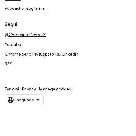
Podcast e programmi
Segui
@ChromiumDev su X
YouTube
Chrome per gli sviluppatori su LinkedIn
RSS
Termini
Privacy
Manage cookies