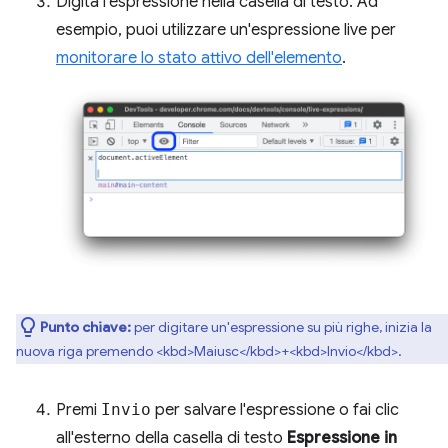
Digita l'espressione nella casella di testo. Ad
esempio, puoi utilizzare un'espressione live per
monitorare lo stato attivo dell'elemento
.
Punto chiave:
per digitare un'espressione su più righe, inizia la
nuova riga premendo <kbd>Maiusc</kbd>+<kbd>Invio</kbd>.
Premi
Invio
per salvare l'espressione o fai clic
all'esterno della casella di testo
Espressione in