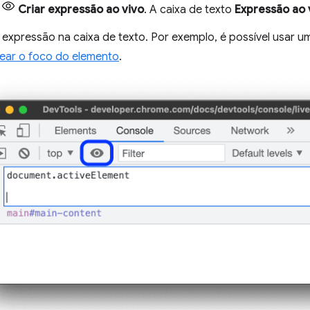
m
Criar expressão ao vivo
. A caixa de texto
Expressão ao 
a expressão na caixa de texto. Por exemplo, é possível usar 
rear o foco do elemento
.