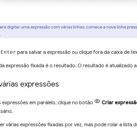
para digitar uma expressão com várias linhas, comece a nova linha pre
.
e
Enter
para salvar a expressão ou clique fora da caixa de t
da expressão fixada é o resultado. O resultado é atualizado 
várias expressões
as expressões em paralelo, clique no botão
Criar expressã
sário.
r várias expressões fixadas por vez, mas pode rolar a lista 