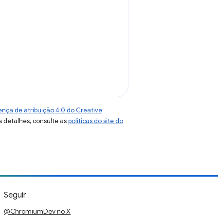
ença de atribuição 4.0 do Creative
s detalhes, consulte as
políticas do site do
Seguir
@ChromiumDev no X