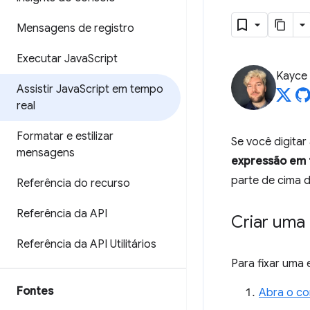
Mensagens de registro
Executar Java
Script
Kayce
Assistir Java
Script em tempo
real
Formatar e estilizar
Se você digitar
mensagens
expressão em 
parte de cima d
Referência do recurso
Referência da API
Criar uma
Referência da API Utilitários
Para fixar uma
Fontes
Abra o co