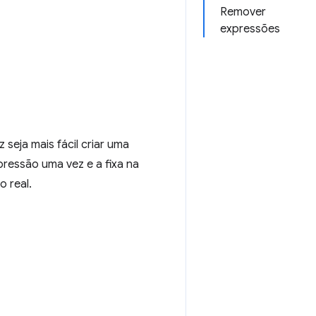
Remover
expressões
 seja mais fácil criar uma
pressão uma vez e a fixa na
 real.