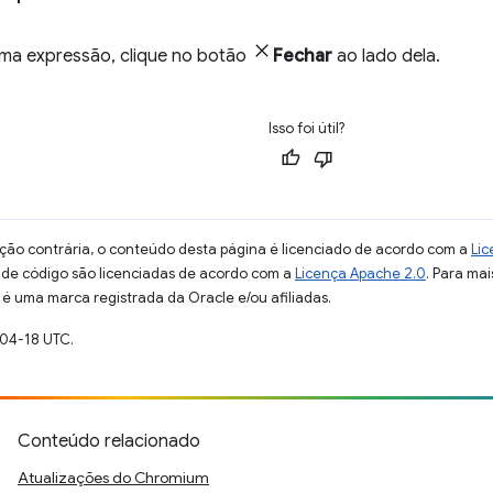
ma expressão, clique no botão
Fechar
ao lado dela.
Isso foi útil?
ção contrária, o conteúdo desta página é licenciado de acordo com a
Lic
s de código são licenciadas de acordo com a
Licença Apache 2.0
. Para mai
 é uma marca registrada da Oracle e/ou afiliadas.
-04-18 UTC.
Conteúdo relacionado
Atualizações do Chromium