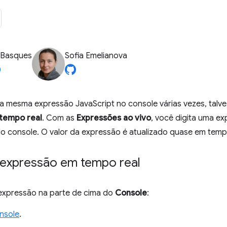
 Basques
Sofia Emelianova
 a mesma expressão JavaScript no console várias vezes, talvez
tempo real
. Com as
Expressões ao vivo
, você digita uma ex
o console. O valor da expressão é atualizado quase em tempo
 expressão em tempo real
 expressão na parte de cima do
Console
:
nsole
.