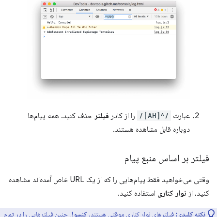
عبارت
/^[AH]/
را از کادر
فیلتر
حذف کنید. همه پیام‌ها
دوباره قابل مشاهده هستند.
فیلتر بر اساس منبع پیام
وقتی می‌خواهید فقط پیام‌هایی را که از یک URL خاص آمده‌اند مشاهده
کنید، از
نوار کناری
استفاده کنید.
نکته کلیدی:
فیلترهای نوار کناری موقتی هستند.
کنسول
چنین فیلترهایی را در تمام