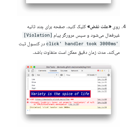
روی
«علت نقض»
کلیک کنید. صفحه برای چند ثانیه
غیرفعال می‌شود و سپس مرورگر پیام
[Violation]
'click' handler took 3000ms
در کنسول ثبت
می‌کند. مدت زمان دقیق ممکن است متفاوت باشد.