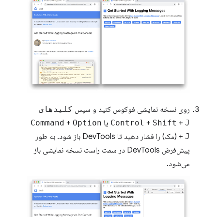
روی نسخه نمایشی فوکوس کنید و سپس
کلیدهای
J
+
Shift
+
Control
یا
Option
+
Command
J
+
(مک) را فشار دهید تا DevTools باز شود. به طور
پیش‌فرض DevTools در سمت راست نسخه نمایشی باز
می‌شود.