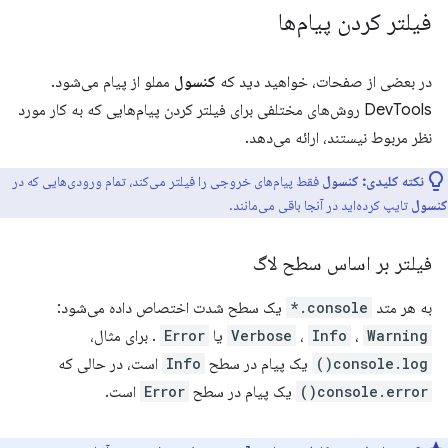
فیلتر کردن پیام‌ها
در بعضی از صفحات، خواهید دید که
کنسول
مملو از پیام می‌شود.
DevTools روش‌های مختلفی برای فیلتر کردن پیام‌هایی که به کار مورد
نظر مربوط نیستند، ارائه می‌دهد.
نکته کلیدی:
کنسول
فقط پیام‌های خروجی را فیلتر می‌کند، تمام ورودی‌هایی که در
کنسول
تایپ کرده‌اید در آنجا باقی می‌مانند.
فیلتر بر اساس سطح لاگ
به هر متد
console.*
یک سطح شدت اختصاص داده می‌شود:
Warning
،
Info
،
Verbose
یا
Error
. برای مثال،
console.log()
یک پیام در سطح
Info
است، در حالی که
console.error()
یک پیام در سطح
Error
است.