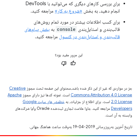
برای بررسی کارهای دیگری که می‌توانید با DevTools
انجام دهید، به بخش
«شروع به کار»
مراجعه کنید.
برای کسب اطلاعات بیشتر در مورد تمام روش‌های
قالب‌بندی و استایل‌بندی
console
به
بخش پیام‌های
قالب‌بندی و استایل‌بندی در کنسول
مراجعه کنید.
این مرور مفید بود؟
جز در مواردی که غیر از این ذکر شده باشد،‌محتوای این صفحه تحت مجوز
Creative
Commons Attribution 4.0 License
است. نمونه کدها نیز دارای مجوز
Apache
2.0 License
است. برای اطلاع از جزئیات، به
خطمشی‌های سایت Google
Developers‏
مراجعه کنید. جاوا علامت تجاری ثبت‌شده Oracle و/یا شرکت‌های
وابسته به آن است.
تاریخ آخرین به‌روزرسانی 2019-04-19 به‌وقت ساعت هماهنگ جهانی.