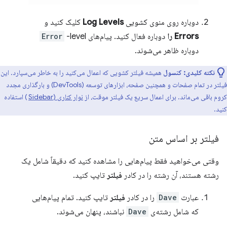
دوباره روی منوی کشویی
Log Levels
کلیک کنید و
Errors را
دوباره فعال کنید. پیام‌های
-level
Error
دوباره ظاهر می‌شوند.
نکته کلیدی:
کنسول
همیشه فیلتر کشویی که اعمال می‌کنید را به خاطر می‌سپارد. این
فیلتر در تمام صفحات و همچنین صفحه، ابزارهای توسعه (DevTools) و بارگذاری مجدد
کروم باقی می‌ماند. برای اعمال سریع یک فیلتر موقت، از
نوار کناری (Sidebar
) استفاده
کنید.
فیلتر بر اساس متن
وقتی می‌خواهید فقط پیام‌هایی را مشاهده کنید که دقیقاً شامل یک
رشته هستند، آن رشته را در کادر
فیلتر
تایپ کنید.
عبارت
Dave
را در کادر
فیلتر
تایپ کنید. تمام پیام‌هایی
که شامل رشته‌ی
Dave
نباشند، پنهان می‌شوند.