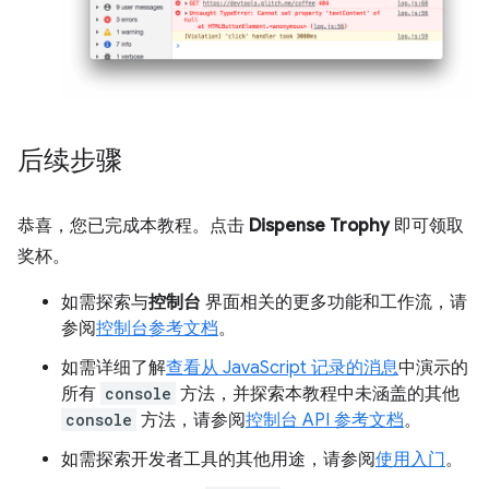
后续步骤
恭喜，您已完成本教程。点击
Dispense Trophy
即可领取
奖杯。
如需探索与
控制台
界面相关的更多功能和工作流，请
参阅
控制台参考文档
。
如需详细了解
查看从 JavaScript 记录的消息
中演示的
所有
console
方法，并探索本教程中未涵盖的其他
console
方法，请参阅
控制台 API 参考文档
。
如需探索开发者工具的其他用途，请参阅
使用入门
。