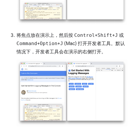
将焦点放在演示上，然后按
Control
+
Shift
+
J
或
Command
+
Option
+
J
(Mac) 打开开发者工具。默认
情况下，开发者工具会在演示的右侧打开。