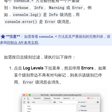
每个
console.*
方法都分配有一个严重级
别：
Verbose
、
Info
、
Warning
或
Error
。例
如，
console.log()
是
Info
级消息，而
console.error()
是
Error
级消息。
**注意**
： 如需查看
方法及其严重级别的完整列表，请
console.*
参阅
控制台 API 参考文档
。
如需按日志级别过滤，请执行以下操作：
点击
Log Levels
下拉菜单，然后停用
Errors
。如果
某个级别旁边不再有对勾标记，则表示该级别已停
用。
Error
级消息会消失。