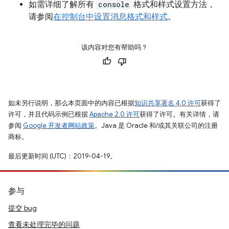
如需详细了解所有
console
格式和样式设置方法，
请参阅
在控制台中设置消息格式和样式
。
该内容对您有帮助吗？
如未另行说明，那么本页面中的内容已根据
知识共享署名 4.0 许可
获得了
许可，并且代码示例已根据
Apache 2.0 许可
获得了许可。有关详情，请
参阅
Google 开发者网站政策
。Java 是 Oracle 和/或其关联公司的注册
商标。
最后更新时间 (UTC)：2019-04-19。
参与
提交 bug
查看未处理完毕的问题