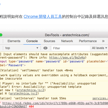
課程說明如何在
Chrome 開發人員工具
的控制台中記錄及篩選訊