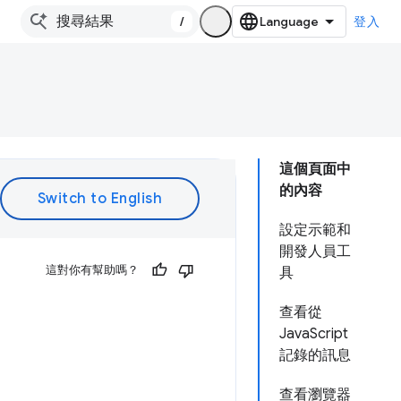
/
登入
這個頁面中
的內容
設定示範和
開發人員工
這對你有幫助嗎？
具
查看從
JavaScript
記錄的訊息
查看瀏覽器