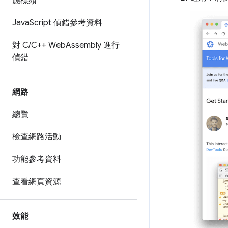
應標頭
Java
Script 偵錯參考資料
對 C
/
C++ Web
Assembly 進行
偵錯
網路
總覽
檢查網路活動
功能參考資料
查看網頁資源
效能