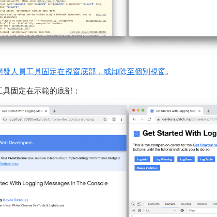
開發人員工具固定在視窗底部，或卸除至個別視窗
。
工具固定在示範的底部：