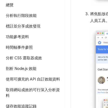
總覽
將焦點放
分析執行階段效能
人員工具
標註並分享成效發現
功能參考資料
時間軸事件參照
分析 CSS 選取器成效
剖析 Node
.
js 效能
使用可擴充的 API 自訂效能資料
取得網站成效的可行深入分析資
料
儲存效能追蹤記錄