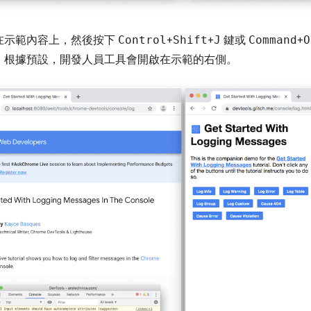
在示範內容上，然後按下
Control
+
Shift
+
J
鍵或
Command
+
O
。根據預設，開發人員工具會開啟在示範的右側。