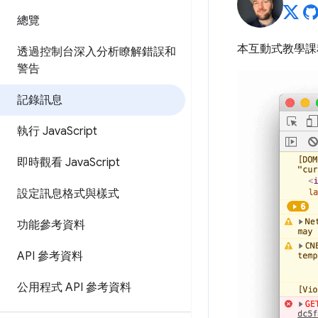
總覽
本互動式教學
透過控制台深入分析瞭解錯誤和
警告
記錄訊息
執行 Java
Script
即時觀看 Java
Script
設定訊息格式與樣式
功能參考資料
API 參考資料
公用程式 API 參考資料