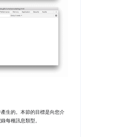
t 時產生的。本節的目標是向您介
 記錄每種訊息類型。
。