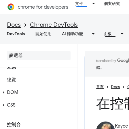
文件
個案研究
Docs
Chrome DevTools
DevTools
開始使用
AI 輔助功能
面板
元素
錯。
總覽
首頁
Docs
DOM
在控
CSS
控制台
Kayce