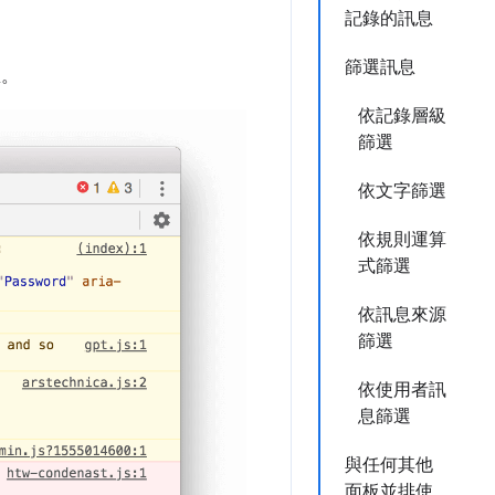
記錄的訊息
篩選訊息
息。
依記錄層級
篩選
依文字篩選
依規則運算
式篩選
依訊息來源
篩選
依使用者訊
息篩選
與任何其他
面板並排使