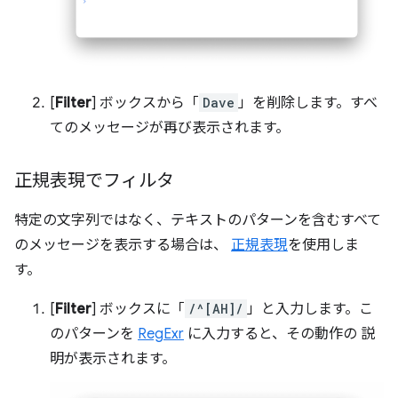
[
Filter
] ボックスから「
Dave
」を削除します。すべ
てのメッセージが再び表示されます。
正規表現でフィルタ
特定の文字列ではなく、テキストのパターンを含むすべて
のメッセージを表示する場合は、
正規表現
を使用しま
す。
[
Filter
] ボックスに「
/^[AH]/
」と入力します。こ
のパターンを
RegExr
に入力すると、その動作の 説
明が表示されます。