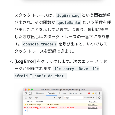
スタック トレースは、
logWarning
という関数が呼
び出され、その関数が
quoteDante
という関数を呼
び出したことを示しています。つまり、最初に発生
した呼び出しはスタック トレースの一番下にありま
す。
console.trace()
を呼び出すと、いつでもス
タック トレースを記録できます。
[
Log Error
] をクリックします。次のエラー メッセ
ージが記録されます:
I'm sorry, Dave. I'm
afraid I can't do that.