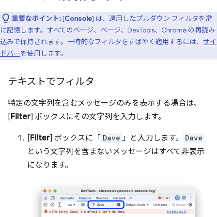
重要なポイント:
[
Console
] は、適用したプルダウン フィルタを常
に記憶します。すべてのページ、ページ、DevTools、Chrome の再読み
込みで保持されます。一時的なフィルタをすばやく適用するには、
サイ
ドバー
を使用します。
テキストでフィルタ
特定の文字列を含むメッセージのみを表示する場合は、
[
Filter
] ボックスにその文字列を入力します。
[
Filter
] ボックスに「
Dave
」と入力します。
Dave
という文字列を含まないメッセージはすべて非表示
になります。