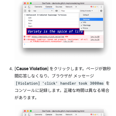
[
Cause Violation
] をクリックします。ページが数秒
間応答しなくなり、ブラウザが メッセージ
[Violation] 'click' handler took 3000ms
を
コンソールに記録します。正確な時間は異なる場合
があります。