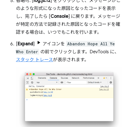
省略可: [
log.js:12
] をクリックして、メッセージがこ
のような形式になった原因となったコードを表示
し、完了したら [
Console
] に戻ります。メッセージ
が特定の方法で記録された原因となったコードを確
認する場合は、いつでもこれを行います。
[
Expand
]
アイコンを
Abandon Hope All Ye
Who Enter
の前でクリックします。DevTools に、
スタック トレース
が表示されます。