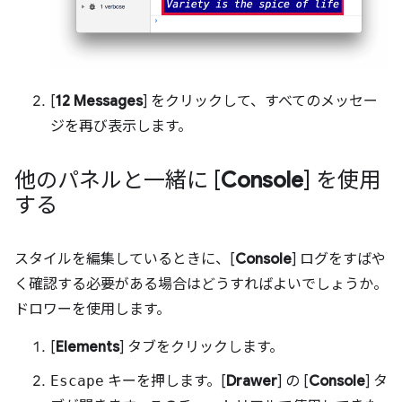
[
12 Messages
] をクリックして、すべてのメッセー
ジを再び表示します。
他のパネルと一緒に [
Console
] を使用
する
スタイルを編集しているときに、[
Console
] ログをすばや
く確認する必要がある場合はどうすればよいでしょうか。
ドロワーを使用します。
[
Elements
] タブをクリックします。
Escape
キーを押します。[
Drawer
] の [
Console
] タ