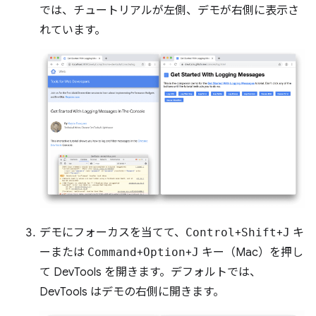
では、チュートリアルが左側、デモが右側に表示さ
れています。
デモにフォーカスを当てて、
Control
+
Shift
+
J
キ
ーまたは
Command
+
Option
+
J
キー（Mac）を押し
て DevTools を開きます。デフォルトでは、
DevTools はデモの右側に開きます。