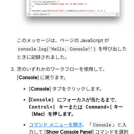
このメッセージは、ページの JavaScript が
console.log('Hello, Console!')
を呼び出した
ときに記録されました。
次のいずれかのワークフローを使用して、
[
Console
] に戻ります。
[
Console
] タブをクリックします。
[
Console] にフォーカスが当たるまで、
Control
+
[
キーまたは
Command
+[
キー
（Mac）を押します。
コマンド メニューを開き
、「
Console
」と入
力して [
Show Console Panel
] コマンドを選択