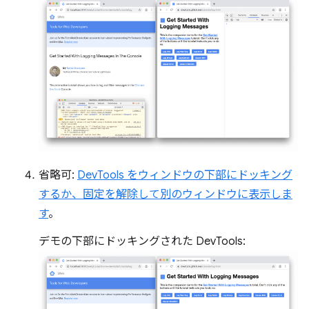
省略可:
DevTools をウィンドウの下部にドッキング
するか、固定を解除して別のウィンドウに表示しま
す
。
デモの下部にドッキングされた DevTools: