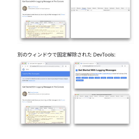
別のウィンドウで固定解除された DevTools: