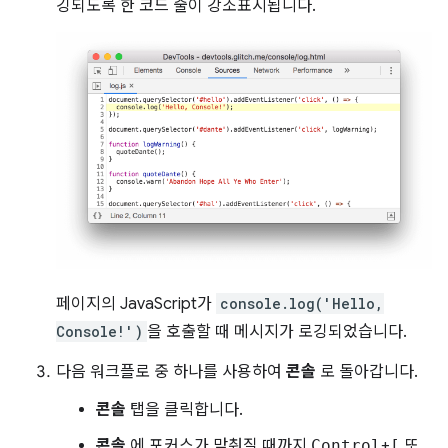
깅되도록 한 코드 줄이 강조표시됩니다.
페이지의 JavaScript가
console.log('Hello,
Console!')
을 호출할 때 메시지가 로깅되었습니다.
다음 워크플로 중 하나를 사용하여
콘솔
로 돌아갑니다.
콘솔
탭을 클릭합니다.
콘솔
에 포커스가 맞춰질 때까지
Control
+
[
또