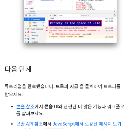
다음 단계
튜토리얼을 완료했습니다.
트로피 지급
을 클릭하여 트로피를
받으세요.
콘솔 참조
에서
콘솔
UI와 관련된 더 많은 기능과 워크플로
를 살펴보세요.
콘솔 API 참조
에서
JavaScript에서 로깅된 메시지 보기