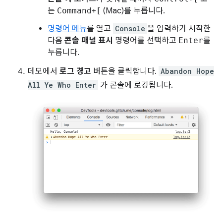
는
Command
+
[
(Mac)를 누릅니다.
명령어 메뉴
를 열고
Console
을 입력하기 시작한
다음
콘솔 패널 표시
명령어를 선택하고
Enter
를
누릅니다.
데모에서
로그 경고
버튼을 클릭합니다.
Abandon Hope
All Ye Who Enter
가 콘솔에 로깅됩니다.