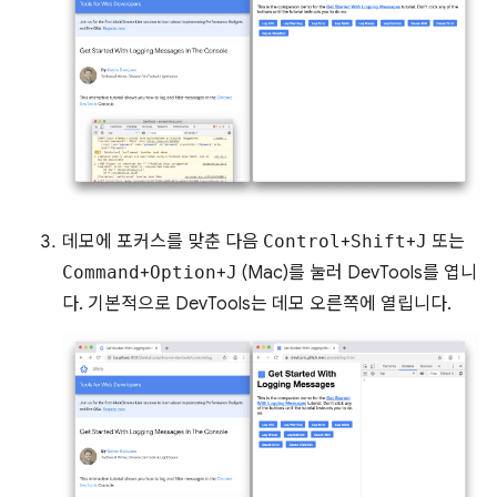
데모에 포커스를 맞춘 다음
Control
+
Shift
+
J
또는
Command
+
Option
+
J
(Mac)를 눌러 DevTools를 엽니
다. 기본적으로 DevTools는 데모 오른쪽에 열립니다.