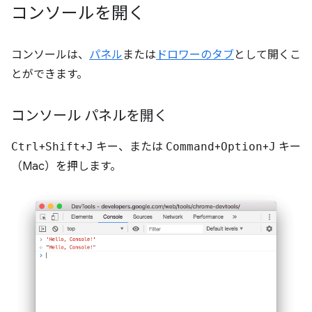
コンソールを開く
コンソールは、
パネル
または
ドロワーのタブ
として開くこ
とができます。
コンソール パネルを開く
Ctrl
+
Shift
+
J
キー、または
Command
+
Option
+
J
キー
（Mac）を押します。