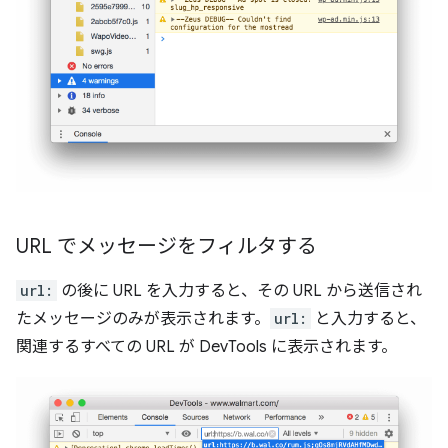
URL でメッセージをフィルタする
url:
の後に URL を入力すると、その URL から送信され
たメッセージのみが表示されます。
url:
と入力すると、
関連するすべての URL が DevTools に表示されます。