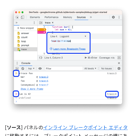
[
ソース
] パネルの
インライン ブレークポイント エディタ