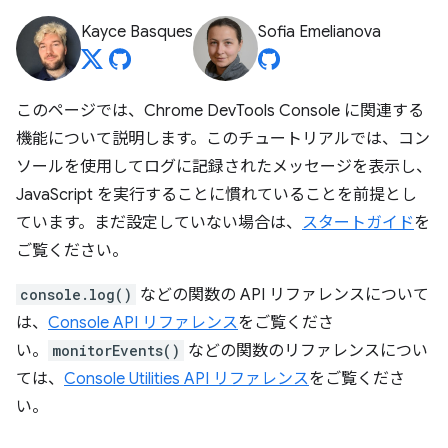
Kayce Basques
Sofia Emelianova
このページでは、Chrome DevTools Console に関連する
機能について説明します。このチュートリアルでは、コン
ソールを使用してログに記録されたメッセージを表示し、
JavaScript を実行することに慣れていることを前提とし
ています。まだ設定していない場合は、
スタートガイド
を
ご覧ください。
console.log()
などの関数の API リファレンスについて
は、
Console API リファレンス
をご覧くださ
い。
monitorEvents()
などの関数のリファレンスについ
ては、
Console Utilities API リファレンス
をご覧くださ
い。