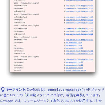
キーポイント:
DevTools は、
API メソッド
console.createTask()
に基づいてこの「非同期スタック タグ付け」機能を実装しています。
DevTools では、フレームワークと抽象化でこの API を使用することを