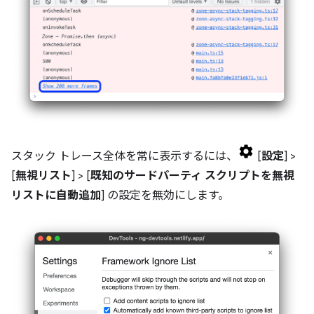
スタック トレース全体を常に表示するには、
[
設定
] >
[
無視リスト
] > [
既知のサードパーティ スクリプトを無視
リストに自動追加
] の設定を無効にします。