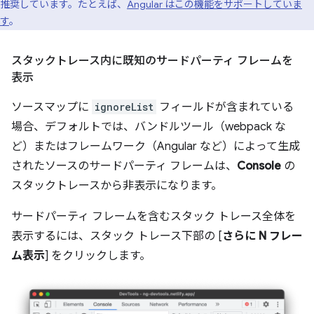
推奨しています。たとえば、
Angular はこの機能をサポートしていま
す
。
スタックトレース内に既知のサードパーティ フレームを
表示
ソースマップに
ignoreList
フィールドが含まれている
場合、デフォルトでは、バンドルツール（webpack な
ど）またはフレームワーク（Angular など）によって生成
されたソースのサードパーティ フレームは、
Console
の
スタックトレースから非表示になります。
サードパーティ フレームを含むスタック トレース全体を
表示するには、スタック トレース下部の [
さらに N フレー
ム表示
] をクリックします。