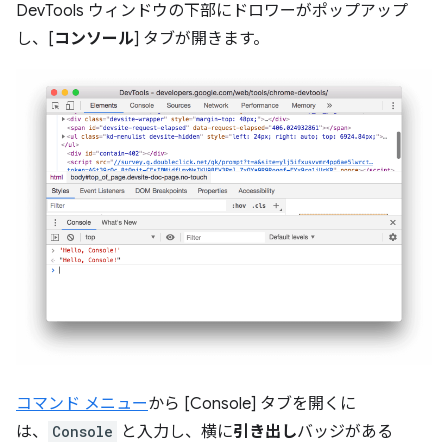
DevTools ウィンドウの下部にドロワーがポップアップ
し、[
コンソール
] タブが開きます。
コマンド メニュー
から [Console] タブを開くに
は、
Console
と入力し、横に
引き出し
バッジがある