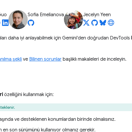
Guo
Sofia Emelianova
Jecelyn Yeen
rıları daha iyi anlayabilmek için Gemini'den doğrudan DevTools
anılma şekli
ve
Bilinen sorunlar
başlıklı makaleleri de inceleyin.
ri
özelliğini kullanmak için:
teklenir.
aşında ve desteklenen konumlardan birinde olmalısınız.
 en son sürümünü kullanıyor olmanız gerekir.