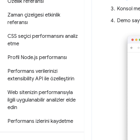
Özellik referansı
Konsol mes
Zaman çizelgesi etkinlik
Demo sayf
referansı
CSS seçici performansını analiz
etme
Profil Node
.
js performansı
Performans verilerinizi
extensibility API ile özelleştirin
Web sitenizin performansıyla
ilgili uygulanabilir analizler elde
edin
Performans izlerini kaydetme