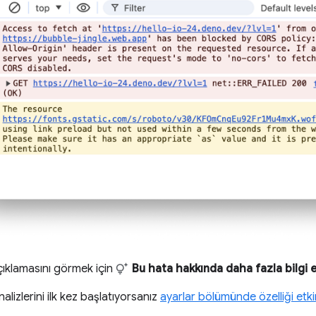
çıklamasını görmek için
Bu hata hakkında daha fazla bilgi 
alizlerini ilk kez başlatıyorsanız
ayarlar bölümünde özelliği etki