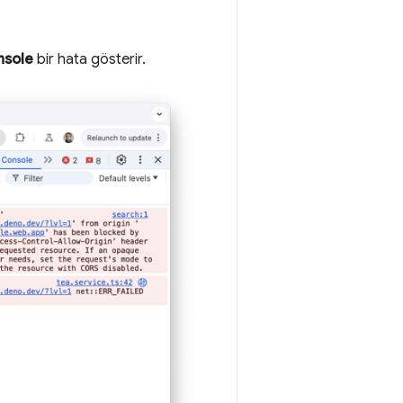
nsole
bir hata gösterir.