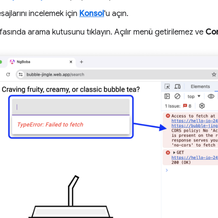
ajlarını incelemek için
Konsol
'u açın.
asında arama kutusunu tıklayın. Açılır menü getirilemez ve
Co