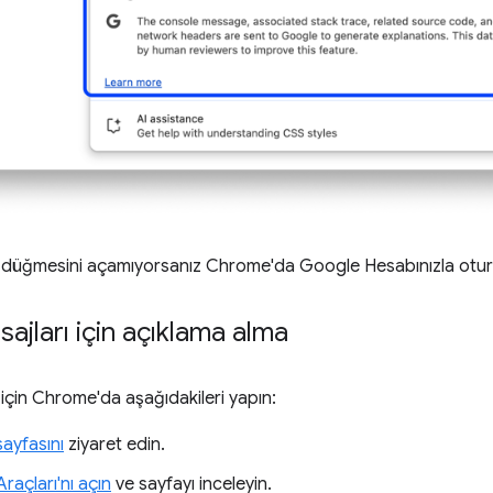
üğmesini açamıyorsanız Chrome'da Google Hesabınızla oturu
ajları için açıklama alma
için Chrome'da aşağıdakileri yapın:
ayfasını
ziyaret edin.
 Araçları'nı açın
ve sayfayı inceleyin.