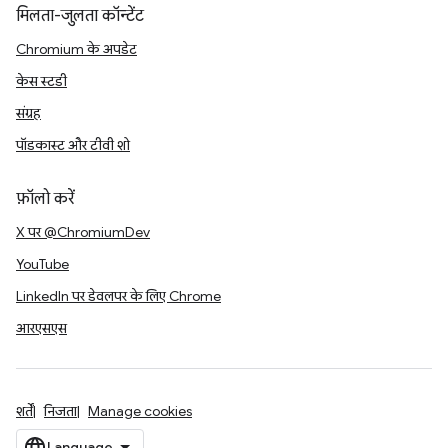
मिलता-जुलता कॉन्टेंट
Chromium के अपडेट
केस स्टडी
संग्रह
पॉडकास्ट और टीवी शो
फ़ॉलो करें
X पर @ChromiumDev
YouTube
LinkedIn पर डेवलपर के लिए Chrome
आरएसएस
शर्तें
निजता
Manage cookies