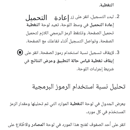
التغطية
.
إعادة التحميل
لبدء التسجيل، انقر على زر
إعادة التحميل
في وسط اللوحة. تعيد لوحة
التغطية
تحميل الصفحة، وتلتقط الرمز البرمجي اللازم لتحميل
الصفحة، وتواصل التسجيل أثناء تفاعلك مع الصفحة.
stop_circle
لإيقاف تسجيل نسبة استخدام رموز الصفحة، انقر على
إيقاف تغطية قياس حالة التطبيق وعرض النتائج
في
شريط إجراءات اللوحة.
تحليل نسبة استخدام الرموز البرمجية
يعرض الجدول في لوحة
التغطية
الموارد التي تم تحليلها ومقدار الرمز
المستخدَم في كل مورد.
انقر على أحد الصفوف لفتح هذا المورد في لوحة
المصادر
والاطّلاع على