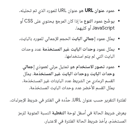
عمود
عنوان URL
هو عنوان URL للمورد الذي تم تحليله.
يوضّح عمود
النوع
ما إذا كان المرجع يحتوي على CSS أو
JavaScript أو كليهما.
يمثّل عمود
إجمالي البايت
الحجم الإجمالي للمورد بالبايت.
يمثّل عمود
وحدات البايت غير المستخدَمة
عدد وحدات
البايت التي لم يتم استخدامها.
عمود
تصور الاستخدام
هو تمثيل مرئي لعمودَي
إجمالي
وحدات البايت
و
وحدات البايت غير المستخدَمة
. يمثّل
القسم الرمادي من الشريط عدد البايتات غير المستخدَمة.
يمثّل القسم الأخضر عدد وحدات البايت المستخدَمة.
لفلترة التقرير حسب عنوان URL، حدِّده في الفلتر في شريط الإجراءات.
يعرض شريط الحالة في أسفل لوحة
التغطية
النسبة المئوية للرمز
المستخدَم. يأخذ شريط الحالة الفلترة في الاعتبار.