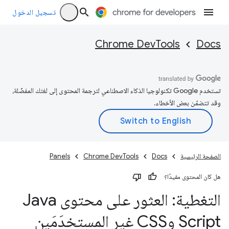
تسجيل الدخول
Chrome DevTools
Docs
تستخدم Google تكنولوجيا الذكاء الاصطناعي لترجمة المحتوى إلى لغتك المفضّلة،
وقد تتضمّن بعض الأخطاء.
الصفحة الرئيسية
Docs
Chrome DevTools
Panels
هل كان المحتوى مفيدًا؟
التغطية: العثور على محتوى Java
Script وCSS غير المستخدَمَين