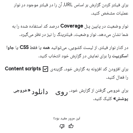
برای فیلتر کردن گزارش بر اساس URL، آن را در فیلتر موجود در نوار
عملیات مشخص کنید.
نوار وضعیت در پایین پنل
Coverage
درصد کد استفاده شده را به
شما نشان می‌دهد. نوار وضعیت، فیلترینگ را نیز در نظر می‌گیرد.
در کنار نوار فیلتر، از لیست کشویی، می‌توانید
همه
یا فقط
CSS
یا
جاوا
اسکریپت را
برای نمایش در گزارش خود انتخاب کنید.
check_box
برای افزودن کد افزونه به گزارش خود، گزینه‌ی
Content scripts
را فعال کنید.
روی دانلود
برای خروجی گرفتن از گزارش خود،
«خروجی
پوشش»
کلیک کنید.
این مرور مفید بود؟