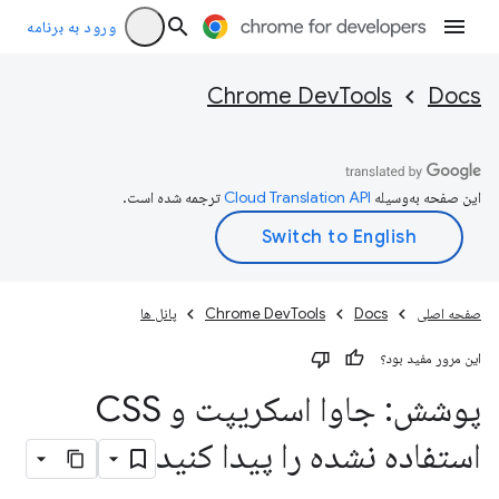
ورود به برنامه
Chrome DevTools
Docs
این صفحه به‌وسیله
ترجمه شده است.
صفحه اصلی
Docs
Chrome DevTools
پانل ها
این مرور مفید بود؟
پوشش: جاوا اسکریپت و CSS
استفاده نشده را پیدا کنید