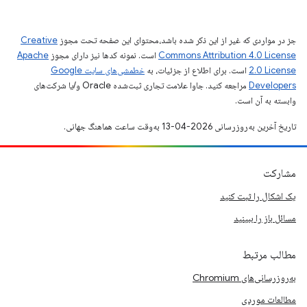
جز در مواردی که غیر از این ذکر شده باشد،‌محتوای این صفحه تحت مجوز
Creative
Commons Attribution 4.0 License
است. نمونه کدها نیز دارای مجوز
Apache
2.0 License
است. برای اطلاع از جزئیات، به
خطمشی‌های سایت Google
Developers‏
مراجعه کنید. جاوا علامت تجاری ثبت‌شده Oracle و/یا شرکت‌های
وابسته به آن است.
تاریخ آخرین به‌روزرسانی 2026-04-13 به‌وقت ساعت هماهنگ جهانی.
مشارکت
یک اشکال را ثبت کنید
مسائل باز را ببینید
مطالب مرتبط
به‌روزرسانی‌های Chromium
مطالعات موردی