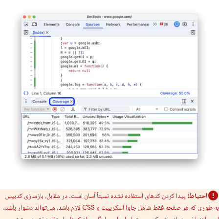
احتیاط:
پیدا کردن کدهای استفاده نشده نسبتاً آسان است. در مقابل، بازسازی کدبیس
به طوری که هر صفحه فقط شامل جاوا اسکریپت و CSS لازم باشد، می‌تواند دشوار باشد.
این راهنما نحوه بازسازی کدبیس شما را برای جلوگیری از کدهای استفاده نشده پوشش