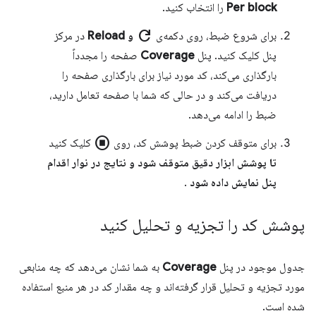
Per block
را انتخاب کنید.
refresh
برای شروع ضبط، روی دکمه‌ی
و Reload
در مرکز
پنل کلیک کنید. پنل
Coverage
صفحه را مجدداً
بارگذاری می‌کند، کد مورد نیاز برای بارگذاری صفحه را
دریافت می‌کند و در حالی که شما با صفحه تعامل دارید،
ضبط را ادامه می‌دهد.
stop_circle
برای متوقف کردن ضبط پوشش کد، روی
کلیک کنید
تا پوشش ابزار دقیق متوقف شود و نتایج در نوار اقدام
پنل نمایش داده شود
.
پوشش کد را تجزیه و تحلیل کنید
جدول موجود در پنل
Coverage
به شما نشان می‌دهد که چه منابعی
مورد تجزیه و تحلیل قرار گرفته‌اند و چه مقدار کد در هر منبع استفاده
شده است.