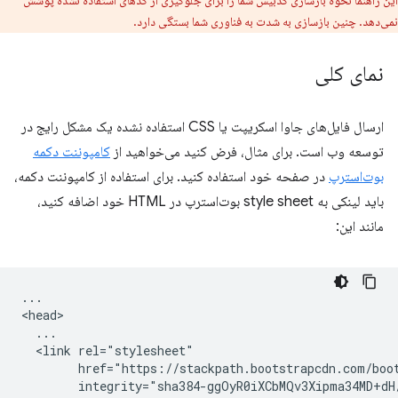
نمی‌دهد. چنین بازسازی به شدت به فناوری شما بستگی دارد.
نمای کلی
ارسال فایل‌های جاوا اسکریپت یا CSS استفاده نشده یک مشکل رایج در
توسعه وب است. برای مثال، فرض کنید می‌خواهید از
کامپوننت دکمه
بوت‌استرپ
در صفحه خود استفاده کنید. برای استفاده از کامپوننت دکمه،
باید لینکی به style sheet بوت‌استرپ در HTML خود اضافه کنید،
مانند این:
...

<head>

  ...

  <link rel="stylesheet"

        href="https://stackpath.bootstrapcdn.com/boot
        integrity="sha384-ggOyR0iXCbMQv3Xipma34MD+dH